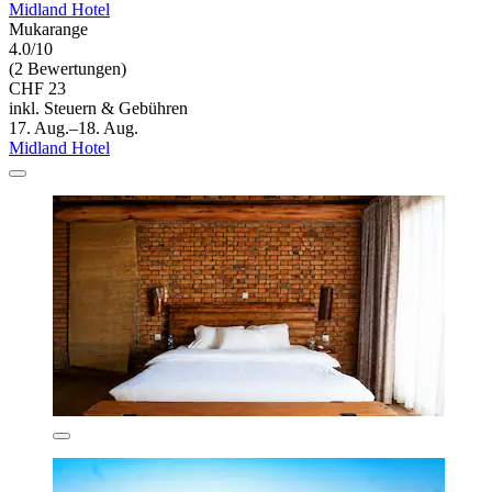
Midland Hotel
Mukarange
4.0/10
(2 Bewertungen)
CHF 23
inkl. Steuern & Gebühren
17. Aug.–18. Aug.
Midland Hotel