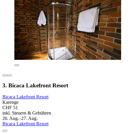
3. Bicaca Lakefront Resort
Bicaca Lakefront Resort
Karenge
CHF 51
inkl. Steuern & Gebühren
26. Aug.–27. Aug.
Bicaca Lakefront Resort