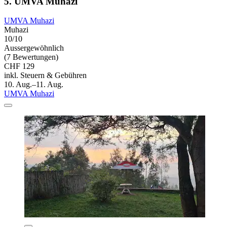
5. UMVA Muhazi
UMVA Muhazi
Muhazi
10/10
Aussergewöhnlich
(7 Bewertungen)
CHF 129
inkl. Steuern & Gebühren
10. Aug.–11. Aug.
UMVA Muhazi