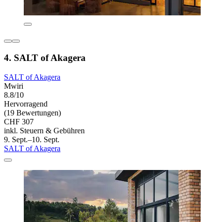
4. SALT of Akagera
SALT of Akagera
Mwiri
8.8/10
Hervorragend
(19 Bewertungen)
CHF 307
inkl. Steuern & Gebühren
9. Sept.–10. Sept.
SALT of Akagera