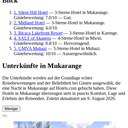
Blick
1. Silent Hill Hotel
— 3-Sterne-Hotel in Mukarange.
Gästebewertung: 7.0/10 — Gut.
2. Midland Hotel
— 3-Sterne-Hotel in Mukarange.
Gästebewertung: 4.0/10.
3. Bicaca Lakefront Resort
— 3-Sterne-Hotel in Karenge.
4. SALT of Akagera
— 4-Sterne-Hotel in Mwiri.
Gästebewertung: 8.8/10 — Hervorragend.
5. UMVA Muhazi
— 5-Sterne-Hotel in Muhazi.
Gästebewertung: 10/10 — Aussergewöhnlich.
Unterkünfte in Mukarange
Die Unterkünfte werden auf der Grundlage echter
Reisebewertungen und der Beliebtheit bei Gästen ausgewählt, die
eine Nacht in Mukarange auf Hotels.com gebucht haben. Diese
Hotels in Mukarange überzeugen stets in puncto Komfort, Lage und
Erlebnis der Reisenden. Zuletzt aktualisiert am
9. August 2026
.
Weniger