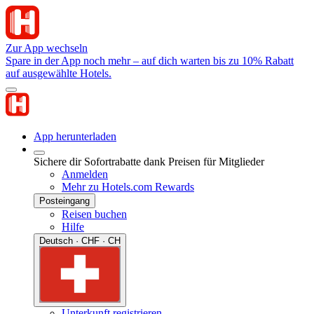
Zur App wechseln
Spare in der App noch mehr – auf dich warten bis zu 10% Rabatt
auf ausgewählte Hotels.
App herunterladen
Sichere dir Sofortrabatte dank Preisen für Mitglieder
Anmelden
Mehr zu Hotels.com Rewards
Posteingang
Reisen buchen
Hilfe
Deutsch · CHF · CH
Unterkunft registrieren