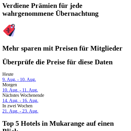
Verdiene Prämien für jede
wahrgenommene Übernachtung
Mehr sparen mit Preisen für Mitglieder
Überprüfe die Preise für diese Daten
Heute
9. Aug. - 10. Aug.
Morgen
10. Aug. - 11. Aug.
Nächstes Wochenende
14. Aug. - 16. Aug.
In zwei Wochen
21. Aug. - 23. Aug.
Top 5 Hotels in Mukarange auf einen