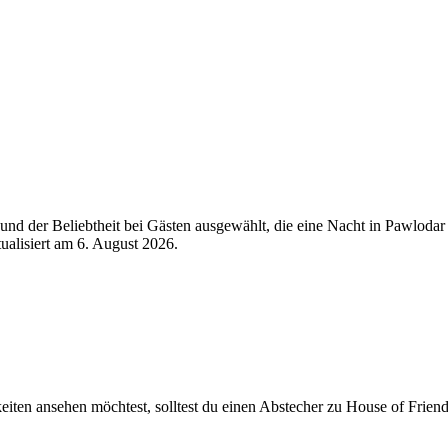
nd der Beliebtheit bei Gästen ausgewählt, die eine Nacht in Pawloda
tualisiert am
6. August 2026
.
iten ansehen möchtest, solltest du einen Abstecher zu House of Friend