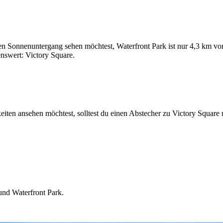
ären Sonnenuntergang sehen möchtest, Waterfront Park ist nur 4,3 km v
nswert: Victory Square.
iten ansehen möchtest, solltest du einen Abstecher zu Victory Square
und Waterfront Park.