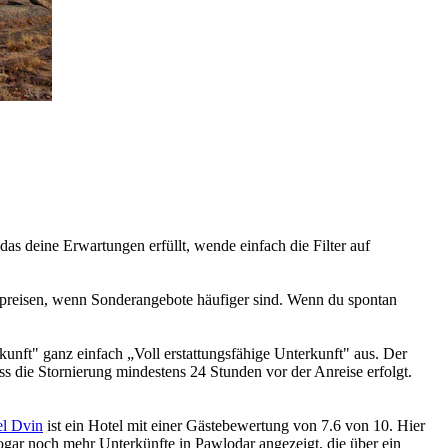
das deine Erwartungen erfüllt, wende einfach die Filter auf
lpreisen, wenn Sonderangebote häufiger sind. Wenn du spontan
unft" ganz einfach „Voll erstattungsfähige Unterkunft" aus. Der
dass die Stornierung mindestens 24 Stunden vor der Anreise erfolgt.
el Dvin
ist ein Hotel mit einer Gästebewertung von 7.6 von 10. Hier
ogar noch mehr Unterkünfte in Pawlodar angezeigt, die über ein