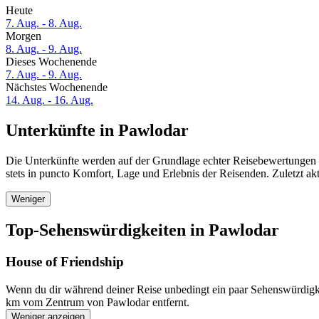
Heute
7. Aug. - 8. Aug.
Morgen
8. Aug. - 9. Aug.
Dieses Wochenende
7. Aug. - 9. Aug.
Nächstes Wochenende
14. Aug. - 16. Aug.
Unterkünfte in Pawlodar
Die Unterkünfte werden auf der Grundlage echter Reisebewertungen u
stets in puncto Komfort, Lage und Erlebnis der Reisenden. Zuletzt ak
Weniger
Top-Sehenswürdigkeiten in Pawlodar
House of Friendship
Wenn du dir während deiner Reise unbedingt ein paar Sehenswürdigke
km vom Zentrum von Pawlodar entfernt.
Weniger anzeigen