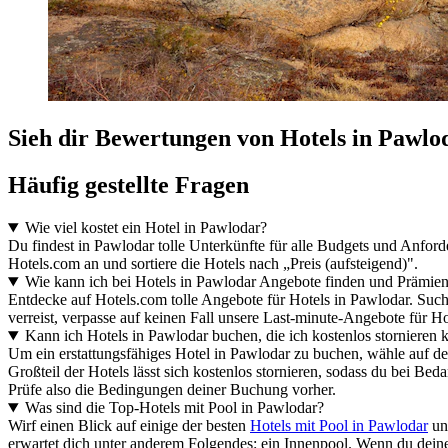
Sieh dir Bewertungen von Hotels in Pawloda
Häufig gestellte Fragen
Wie viel kostet ein Hotel in Pawlodar?
Du findest in Pawlodar tolle Unterkünfte für alle Budgets und Anfor
Hotels.com an und sortiere die Hotels nach „Preis (aufsteigend)".
Wie kann ich bei Hotels in Pawlodar Angebote finden und Prämie
Entdecke auf Hotels.com tolle Angebote für Hotels in Pawlodar. Suc
verreist, verpasse auf keinen Fall unsere Last-minute-Angebote für Ho
Kann ich Hotels in Pawlodar buchen, die ich kostenlos stornieren 
Um ein erstattungsfähiges Hotel in Pawlodar zu buchen, wähle auf de
Großteil der Hotels lässt sich kostenlos stornieren, sodass du bei Beda
Prüfe also die Bedingungen deiner Buchung vorher.
Was sind die Top-Hotels mit Pool in Pawlodar?
Wirf einen Blick auf einige der besten
Hotels mit Pool in Pawlodar
un
erwartet dich unter anderem Folgendes: ein Innenpool. Wenn du deine