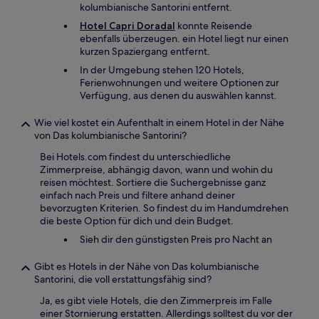
kolumbianische Santorini entfernt.
Hotel Capri Doradal
konnte Reisende
ebenfalls überzeugen. ein Hotel liegt nur einen
kurzen Spaziergang entfernt.
In der Umgebung stehen 120 Hotels,
Ferienwohnungen und weitere Optionen zur
Verfügung, aus denen du auswählen kannst.
Wie viel kostet ein Aufenthalt in einem Hotel in der Nähe
von Das kolumbianische Santorini?
Bei Hotels.com findest du unterschiedliche
Zimmerpreise, abhängig davon, wann und wohin du
reisen möchtest. Sortiere die Suchergebnisse ganz
einfach nach Preis und filtere anhand deiner
bevorzugten Kriterien. So findest du im Handumdrehen
die beste Option für dich und dein Budget.
Sieh dir den günstigsten Preis pro Nacht an
Gibt es Hotels in der Nähe von Das kolumbianische
Santorini, die voll erstattungsfähig sind?
Ja, es gibt viele Hotels, die den Zimmerpreis im Falle
einer Stornierung erstatten. Allerdings solltest du vor der