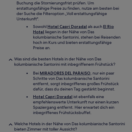
Buchung die Stornierungsfrist prüfen. Um
erstattungsfähige Preise zu finden, nutze am besten bei
der Suche die Filteroption „Voll erstattungsfähige
Unterkunft".
Sowohl
Hotel Capri Doradal
als auch
El Río
Hotel
liegen in der Nähe von Das
kolumbianische Santorini, stehen bei Reisenden
hoch im Kurs und bieten erstattungsfähige
Preise an.
Was sind die besten Hotels in der Nähe von Das
kolumbianische Santorini mit inbegriffenem Frühstück?
Bei
MIRADORES DEL PARAISO
, nur ein paar
Schritte von Das kolumbianische Santorini
entfernt, sorgt inbegriffenes großes Frühstück
dafür, dass du deinen Tag gestärkt beginnst.
Hotel Capri Doradal
ist ebenfalls eine
empfehlenswerte Unterkunft nur einen kurzen
Spaziergang entfernt. Hier erwartet dich ein
inbegriffenes Frühstücksbuffet.
Welche Hotels in der Nähe von Das kolumbianische Santorini
bieten Zimmer mit toller Aussicht?