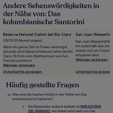
Andere Sehenswürdigkeiten in
der Nähe von: Das
kolumbianische Santorini
Reserva Natural Cañón del Río Claro
San Juan Wasserfall
9.8/10 (10 Bewertungen)
San Juan Wasserfall Res
km außerhalb des Zent
Wenn du gerne Zeit im Freien verbringst,
sodass sich ein Zwisch
erkunde doch Reserva Natural Cañón del Río
einplanen lässt.
Claro, 10,3 km vom Stadtzentrum von San
Weniger anzeigen
Francisco entfernt.
Weniger anzeigen
Unterkünfte anzeigen
Unterkünfte anzeige
Häufig gestellte Fragen
Was sind die besten Hotels in der Nähe von Das
kolumbianische Santorini?
Bei Reisenden äußerst beliebt ist
MIRADORES
DEL PARAISO
, ein Hotel nicht weit von Das