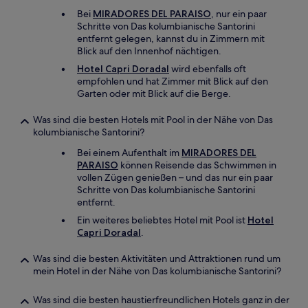
Bei
MIRADORES DEL PARAISO
, nur ein paar
Schritte von Das kolumbianische Santorini
entfernt gelegen, kannst du in Zimmern mit
Blick auf den Innenhof nächtigen.
Hotel Capri Doradal
wird ebenfalls oft
empfohlen und hat Zimmer mit Blick auf den
Garten oder mit Blick auf die Berge.
Was sind die besten Hotels mit Pool in der Nähe von Das
kolumbianische Santorini?
Bei einem Aufenthalt im
MIRADORES DEL
PARAISO
können Reisende das Schwimmen in
vollen Zügen genießen – und das nur ein paar
Schritte von Das kolumbianische Santorini
entfernt.
Ein weiteres beliebtes Hotel mit Pool ist
Hotel
Capri Doradal
.
Was sind die besten Aktivitäten und Attraktionen rund um
mein Hotel in der Nähe von Das kolumbianische Santorini?
Was sind die besten haustierfreundlichen Hotels ganz in der