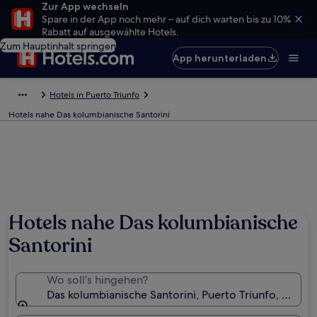
Zur App wechseln
Spare in der App noch mehr – auf dich warten bis zu 10%
Rabatt auf ausgewählte Hotels.
Zum Hauptinhalt springen
App herunterladen
Hotels in Puerto Triunfo
Hotels nahe Das kolumbianische Santorini
Hotels nahe Das kolumbianische
Santorini
Wo soll’s hingehen?
Das kolumbianische Santorini, Puerto Triunfo, Antio