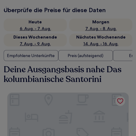
Überprüfe die Preise für diese Daten
Heute
Morgen
6. Aug. - 7. Aug.
7. Aug. - 8. Aug.
Dieses Wochenende
Nächstes Wochenende
7. Aug. - 9. Aug.
14. Aug. - 16. Aug.
Empfohlene Unterkünfte
Preis (aufsteigend)
Ent
Deine Ausgangsbasis nahe Das
kolumbianische Santorini
Hotel Capri Doradal