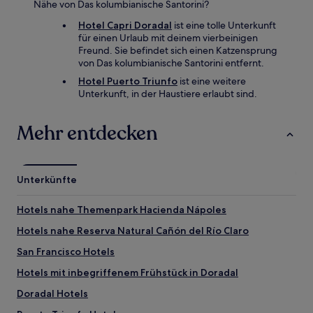
Nähe von Das kolumbianische Santorini?
Hotel Capri Doradal
ist eine tolle Unterkunft
für einen Urlaub mit deinem vierbeinigen
Freund. Sie befindet sich einen Katzensprung
von Das kolumbianische Santorini entfernt.
Hotel Puerto Triunfo
ist eine weitere
Unterkunft, in der Haustiere erlaubt sind.
Mehr entdecken
Unterkünfte
Hotels nahe Themenpark Hacienda Nápoles
Hotels nahe Reserva Natural Cañón del Río Claro
San Francisco Hotels
Hotels mit inbegriffenem Frühstück in Doradal
Doradal Hotels