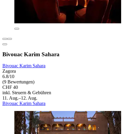
Bivouac Karim Sahara
Bivouac Karim Sahara
Zagora
6.8/10
(9 Bewertungen)
CHF 40
inkl. Steuern & Gebühren
11. Aug.–12. Aug.
Bivouac Karim Sahara