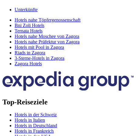
Unterkünfte
Hotels nahe Töpfergenossenschaft
Bni Zoli Hotels
Ternata Hotels
Hotels nahe Moschee von Zagora
Hotels nahe Präfektur von Zagora
Hotels mit Pool in Zagora
Riads in Zagora
3-Sterne-Hotels in Zagora
Zagora Hotels
Top-Reiseziele
Hotels in der Schweiz
Hotels in Italien
Hotels in Deutschland
Hotels in Frankreich