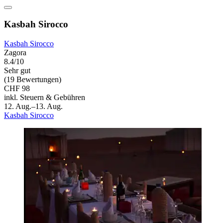
Kasbah Sirocco
Kasbah Sirocco
Zagora
8.4/10
Sehr gut
(19 Bewertungen)
CHF 98
inkl. Steuern & Gebühren
12. Aug.–13. Aug.
Kasbah Sirocco