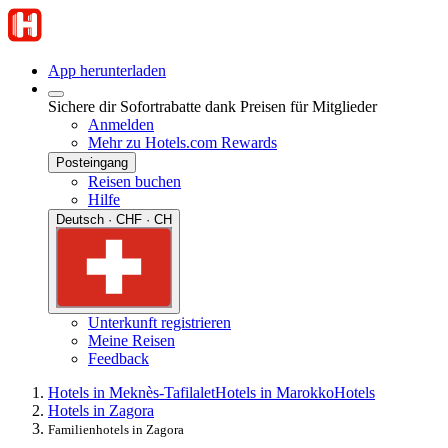
App herunterladen
Sichere dir Sofortrabatte dank Preisen für Mitglieder
Anmelden
Mehr zu Hotels.com Rewards
Posteingang
Reisen buchen
Hilfe
Deutsch · CHF · CH
Unterkunft registrieren
Meine Reisen
Feedback
Hotels in Meknès-Tafilalet
Hotels in Marokko
Hotels
Hotels in Zagora
Familienhotels in Zagora