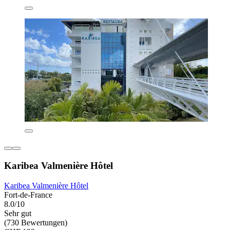
Karibea Valmenière Hôtel
Karibea Valmenière Hôtel
Fort-de-France
8.0/10
Sehr gut
(730 Bewertungen)