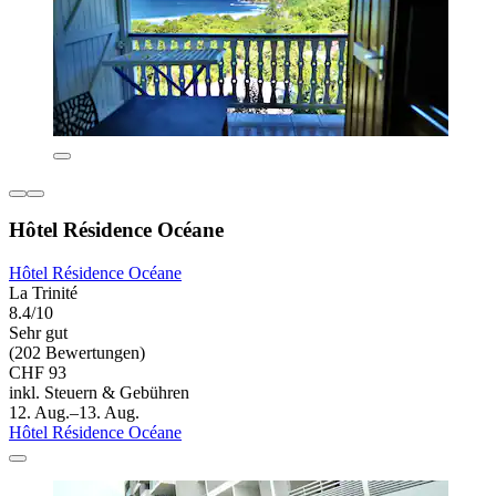
Hôtel Résidence Océane
Hôtel Résidence Océane
La Trinité
8.4/10
Sehr gut
(202 Bewertungen)
CHF 93
inkl. Steuern & Gebühren
12. Aug.–13. Aug.
Hôtel Résidence Océane