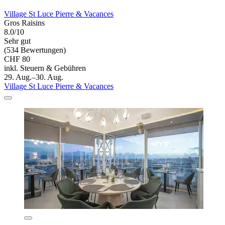
Village St Luce Pierre & Vacances
Gros Raisins
8.0/10
Sehr gut
(534 Bewertungen)
CHF 80
inkl. Steuern & Gebühren
29. Aug.–30. Aug.
Village St Luce Pierre & Vacances