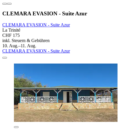
CLEMARA EVASION - Suite Azur
CLEMARA EVASION - Suite Azur
La Trinité
CHF 175
inkl. Steuern & Gebühren
10. Aug.–11. Aug.
CLEMARA EVASION - Suite Azur