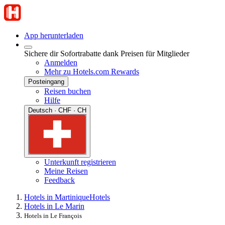
App herunterladen
Sichere dir Sofortrabatte dank Preisen für Mitglieder
Anmelden
Mehr zu Hotels.com Rewards
Posteingang
Reisen buchen
Hilfe
Deutsch · CHF · CH
Unterkunft registrieren
Meine Reisen
Feedback
Hotels in Martinique
Hotels
Hotels in Le Marin
Hotels in Le François