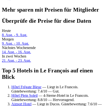
Mehr sparen mit Preisen für Mitglieder
Überprüfe die Preise für diese Daten
Heute
8. Aug. - 9. Aug.
Morgen
9. Aug. - 10. Aug.
Nächstes Wochenende
14. Aug. - 16. Aug.
In zwei Wochen
21. Aug. - 23. Aug.
Top 5 Hotels in Le François auf einen
Blick
Hôtel Frégate Bleue
— Liegt in Le Francois.
Gästebewertung: 7.4/10 — Gut.
Hôtel Plein Soleil
— 4-Sterne-Hotel in Le Francois.
Gästebewertung: 8.8/10 — Hervorragend.
Airport Hotel
— Liegt in Ducos. Gästebewertung: 7.6/10 —