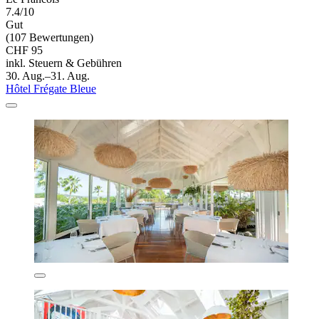
7.4/10
Gut
(107 Bewertungen)
CHF 95
inkl. Steuern & Gebühren
30. Aug.–31. Aug.
Hôtel Frégate Bleue