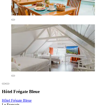
Hôtel Frégate Bleue
Hôtel Frégate Bleue
Le Francois