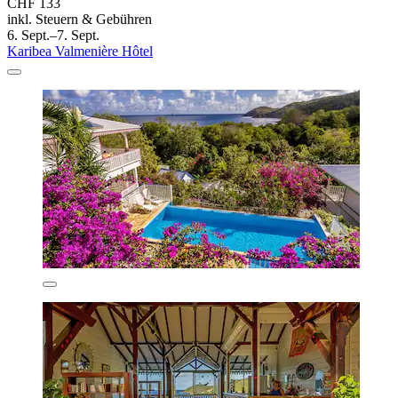
CHF 133
inkl. Steuern & Gebühren
6. Sept.–7. Sept.
Karibea Valmenière Hôtel