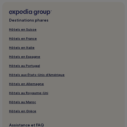
Corfou : hôtels Hôtels tout compris
Corfou : hôtels Hôtels de plage
Destinations phares
Corfou : hôtels
Hôtels en Suisse
Olympie : hôtels Hôtels de luxe
Hôtels en France
Naxos : hôtels
Hôtels en Italie
Mykonos : hôtels Hôtels pas chers
Hôtels en Espagne
Mykonos : hôtels 5 étoiles
Hôtels au Portugal
Mykonos : hôtels
Hôtels aux États-Unis d'Amérique
Paros : hôtels 3 étoiles
Paros : hôtels
Hôtels en Allemagne
Héraklion : hôtels Hôtels avec piscine
Hôtels au Royaume-Uni
Héraklion : hôtels 5 étoiles
Hôtels au Maroc
Hydra : hôtels 4 étoiles
Hôtels en Grèce
Hydra : hôtels
Assistance et FAQ
Réthymnon : hôtels 3 étoiles