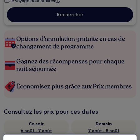
Je voyage pour affaires
Rechercher
Options d’annulation gratuite en cas de
changement de programme
Gagnez des récompenses pour chaque
nuit séjournée
Économisez plus grâce aux Prix membres
Consultez les prix pour ces dates
Ce soir
Demain
6 août - 7 août
7 août - 8 août
Ce week-end
Le week-end prochain