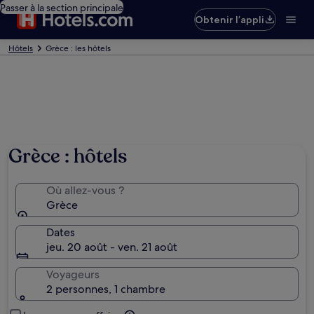
Passer à la section principale
Obtenir l’appli
Hôtels
Grèce : les hôtels
Grèce : hôtels
Où allez-vous ?
Grèce
Dates
jeu. 20 août - ven. 21 août
Voyageurs
2 personnes, 1 chambre