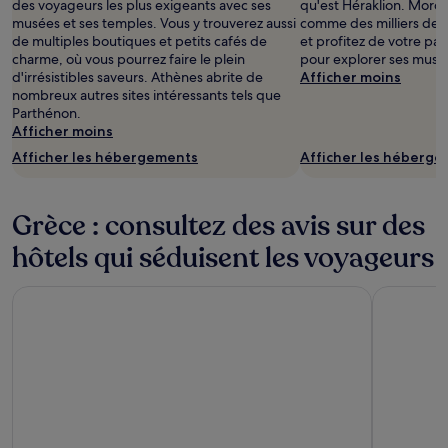
des voyageurs les plus exigeants avec ses
qu'est Héraklion. Mordu
musées et ses temples. Vous y trouverez aussi
comme des milliers de 
de multiples boutiques et petits cafés de
et profitez de votre pa
charme, où vous pourrez faire le plein
pour explorer ses musé
d'irrésistibles saveurs. Athènes abrite de
Afficher moins
nombreux autres sites intéressants tels que
Parthénon.
Afficher moins
Afficher les hébergements
Afficher les héberg
Grèce : consultez des avis sur des
hôtels qui séduisent les voyageurs
The Stanley
Grand Hya