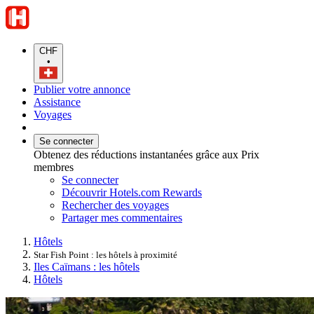
CHF
•
Publier votre annonce
Assistance
Voyages
Se connecter
Obtenez des réductions instantanées grâce aux Prix
membres
Se connecter
Découvrir Hotels.com Rewards
Rechercher des voyages
Partager mes commentaires
Hôtels
Star Fish Point : les hôtels à proximité
Iles Caïmans : les hôtels
Hôtels