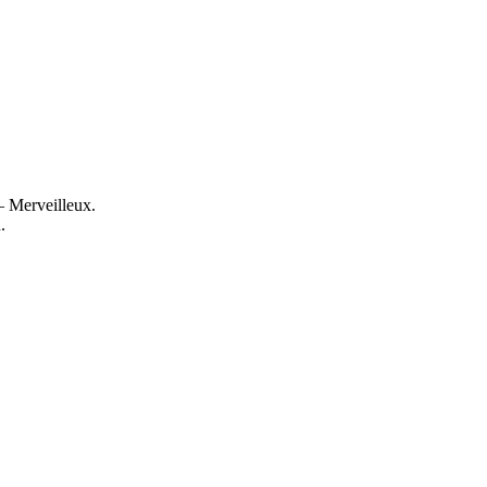
— Merveilleux.
.