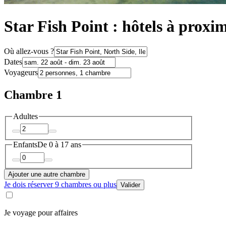
Star Fish Point : hôtels à proxim
Où allez-vous ?
Dates
Voyageurs
Chambre 1
Adultes
Enfants
De 0 à 17 ans
Ajouter une autre chambre
Je dois réserver 9 chambres ou plus
Valider
Je voyage pour affaires