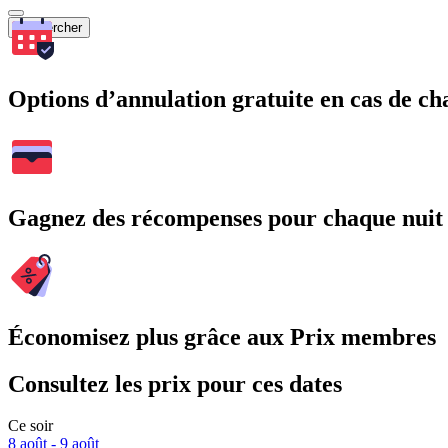
Rechercher
Options d’annulation gratuite en cas de 
Gagnez des récompenses pour chaque nuit
Économisez plus grâce aux Prix membres
Consultez les prix pour ces dates
Ce soir
8 août - 9 août