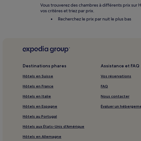
Vous trouverez des chambres à différents prix sur Hot
vos critères et triez par prix.
Recherchez le prix par nuit le plus bas
Destinations phares
Assistance et FAQ
Hôtels en Suisse
Vos réservations
Hôtels en France
FAQ
Hôtels en Italie
Nous contacter
Hôtels en Espagne
Évaluer un hébergem
Hôtels au Portugal
Hôtels aux États-Unis d'Amérique
Hôtels en Allemagne