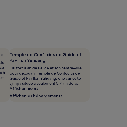
de
Temple de Confucius de Guide et
Pavillon Yuhuang
 de
rce
Quittez Xian de Guide et son centre-ville
é à
pour découvrir Temple de Confucius de
est
Guide et Pavillon Yuhuang, une curiosité
sympa située à seulement 5,7 km de là.
Afficher moins
Afficher les hébergements