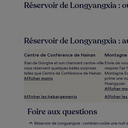
Réservoir de Longyangxia : où
Réservoir de Longyangxia : au
Centre de Conférence de Hainan
Montagne S
Xian de Gonghe et son charmant centre-ville
Envie de vou
vous réservent quelques belles surprises
respirer l'ai
telles que Centre de Conférence de Hainan.
Montagne Sole
Afficher moins
prime une vu
Huangyuan.
Afficher mo
Afficher les hébergements
Afficher le
Foire aux questions
Réservoir de Longyangxia : combien coûte une nuit d