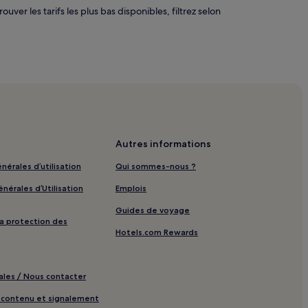
ver les tarifs les plus bas disponibles, filtrez selon
Autres informations
nérales d’utilisation
Qui sommes-nous ?
nérales d’Utilisation
Emplois
Guides de voyage
 la protection des
Hotels.com Rewards
ales / Nous contacter
e contenu et signalement