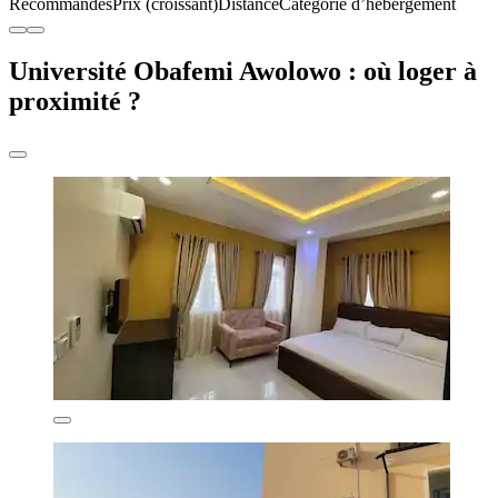
Recommandés
Prix (croissant)
Distance
Catégorie d’hébergement
Université Obafemi Awolowo : où loger à
proximité ?