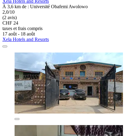
Xela Hotels and Resorts
À 3,6 km de : Université Obafemi Awolowo
2,0/10
(2 avis)
CHF 24
taxes et frais compris
17 août - 18 août
Xela Hotels and Resorts