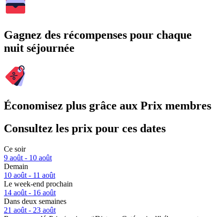
Gagnez des récompenses pour chaque
nuit séjournée
Économisez plus grâce aux Prix membres
Consultez les prix pour ces dates
Ce soir
9 août - 10 août
Demain
10 août - 11 août
Le week-end prochain
14 août - 16 août
Dans deux semaines
21 août - 23 août