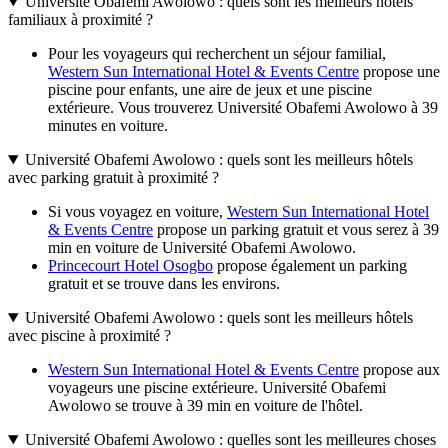
Université Obafemi Awolowo : quels sont les meilleurs hôtels
familiaux à proximité ?
Pour les voyageurs qui recherchent un séjour familial,
Western Sun International Hotel & Events Centre
propose une
piscine pour enfants, une aire de jeux et une piscine
extérieure. Vous trouverez Université Obafemi Awolowo à 39
minutes en voiture.
Université Obafemi Awolowo : quels sont les meilleurs hôtels
avec parking gratuit à proximité ?
Si vous voyagez en voiture,
Western Sun International Hotel
& Events Centre
propose un parking gratuit et vous serez à 39
min en voiture de Université Obafemi Awolowo.
Princecourt Hotel Osogbo
propose également un parking
gratuit et se trouve dans les environs.
Université Obafemi Awolowo : quels sont les meilleurs hôtels
avec piscine à proximité ?
Western Sun International Hotel & Events Centre
propose aux
voyageurs une piscine extérieure. Université Obafemi
Awolowo se trouve à 39 min en voiture de l'hôtel.
Université Obafemi Awolowo : quelles sont les meilleures choses