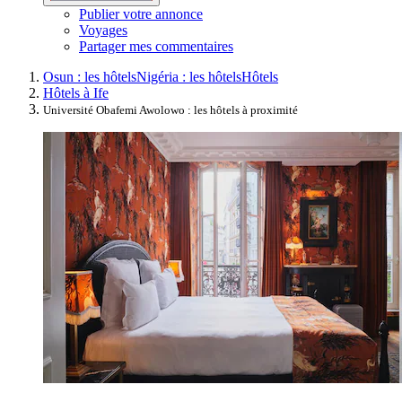
Publier votre annonce
Voyages
Partager mes commentaires
Osun : les hôtels
Nigéria : les hôtels
Hôtels
Hôtels à Ife
Université Obafemi Awolowo : les hôtels à proximité