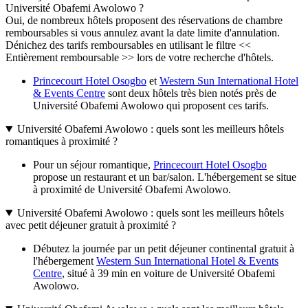
Université Obafemi Awolowo ?
Oui, de nombreux hôtels proposent des réservations de chambre
remboursables si vous annulez avant la date limite d'annulation.
Dénichez des tarifs remboursables en utilisant le filtre <<
Entièrement remboursable >> lors de votre recherche d'hôtels.
Princecourt Hotel Osogbo
et
Western Sun International Hotel
& Events Centre
sont deux hôtels très bien notés près de
Université Obafemi Awolowo qui proposent ces tarifs.
Université Obafemi Awolowo : quels sont les meilleurs hôtels
romantiques à proximité ?
Pour un séjour romantique,
Princecourt Hotel Osogbo
propose un restaurant et un bar/salon. L'hébergement se situe
à proximité de Université Obafemi Awolowo.
Université Obafemi Awolowo : quels sont les meilleurs hôtels
avec petit déjeuner gratuit à proximité ?
Débutez la journée par un petit déjeuner continental gratuit à
l'hébergement
Western Sun International Hotel & Events
Centre
, situé à 39 min en voiture de Université Obafemi
Awolowo.