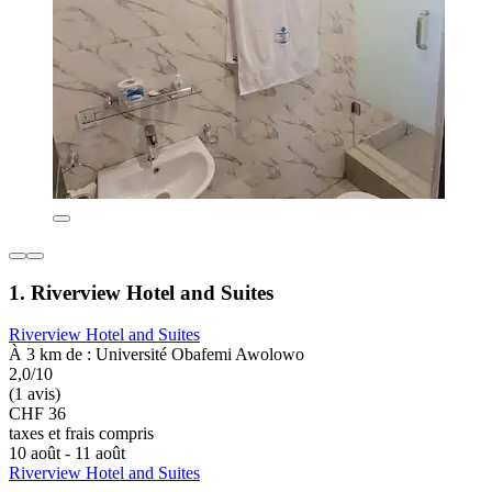
1. Riverview Hotel and Suites
Riverview Hotel and Suites
À 3 km de : Université Obafemi Awolowo
2,0/10
(1 avis)
CHF 36
taxes et frais compris
10 août - 11 août
Riverview Hotel and Suites