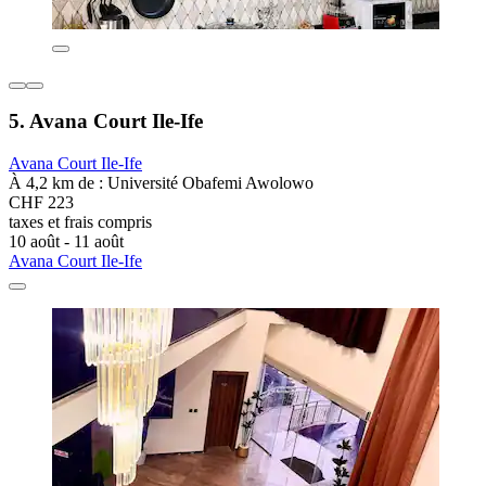
5. Avana Court Ile-Ife
Avana Court Ile-Ife
À 4,2 km de : Université Obafemi Awolowo
CHF 223
taxes et frais compris
10 août - 11 août
Avana Court Ile-Ife