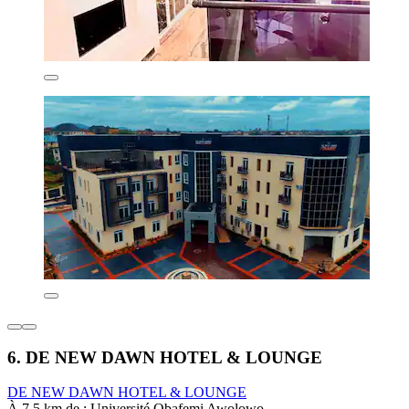
6. DE NEW DAWN HOTEL & LOUNGE
DE NEW DAWN HOTEL & LOUNGE
À 7,5 km de : Université Obafemi Awolowo