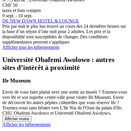
CHF 50
taxes et frais compris
9 sept. - 10 sept.
DE NEW DAWN HOTEL & LOUNGE
Prix par nuit le plus bas trouvé au cours des 24 dernières heures sur
la base d’un séjour d’une nuit pour 2 adultes. Les prix et la
disponibilité sont susceptibles de changer. Des conditions
supplémentaires peuvent s’appliquer.
Afficher tous les hébergements
Université Obafemi Awolowo : autres
sites d’intérêt à proximité
Ife Museum
Envie de vous faire plaisir avec une sortie au musée ? Tournez-vous
vers Ife et son superbe centre-ville pour visiter Ife Museum. Envie
de découvrir les autres pépites culturelles que vous réserve Ife ?
Tournez-vous sans hésiter vers L'Ile Nla de l'Ooni du palais d'Ife,
CHU Obafemi Awolowo et Université Obafemi Awolowo.
Afficher moins
Afficher les hébergements