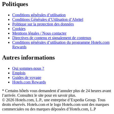
Politiques
Conditions générales d’utilisation
Conditions Générales d’Utilisation d’Abritel
Politique sur la protection des données
Cookies
Mentions légales / Nous contacter
Directives de contenu et signalement de contenus
Conditions générales d’utilisation du programme Hotels.com
Rewards
Autres informations
Qui sommes-nous ?
Emplois
Guides de voyage
Hotels.com Rewards
* Certains hôtels vous demandent d’annuler plus de 24 heures avant
l’arrivée. Consultez le site pour en savoir plus.
© 2026 Hotels.com, L.P., une entreprise d’Expedia Group. Tous
droits réservés. Hotels.com et le logo Hotels.com sont des marques
commerciales ou des marques déposées d’Hotels.com, L.P