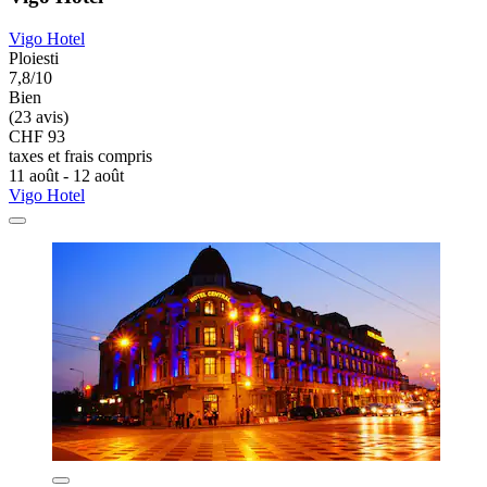
Vigo Hotel
Ploiesti
7,8/10
Bien
(23 avis)
CHF 93
taxes et frais compris
11 août - 12 août
Vigo Hotel