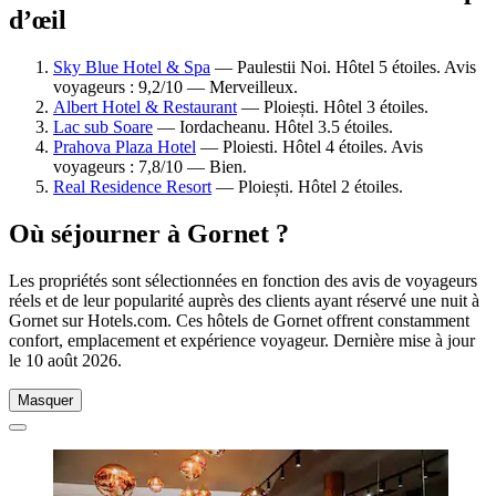
d’œil
Sky Blue Hotel & Spa
— Paulestii Noi. Hôtel 5 étoiles. Avis
voyageurs : 9,2/10 — Merveilleux.
Albert Hotel & Restaurant
— Ploiești. Hôtel 3 étoiles.
Lac sub Soare
— Iordacheanu. Hôtel 3.5 étoiles.
Prahova Plaza Hotel
— Ploiesti. Hôtel 4 étoiles. Avis
voyageurs : 7,8/10 — Bien.
Real Residence Resort
— Ploiești. Hôtel 2 étoiles.
Où séjourner à Gornet ?
Les propriétés sont sélectionnées en fonction des avis de voyageurs
réels et de leur popularité auprès des clients ayant réservé une nuit à
Gornet sur Hotels.com. Ces hôtels de Gornet offrent constamment
confort, emplacement et expérience voyageur. Dernière mise à jour
le
10 août 2026
.
Masquer