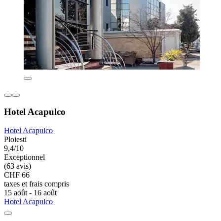
Hotel Acapulco
Hotel Acapulco
Ploiesti
9,4/10
Exceptionnel
(63 avis)
CHF 66
taxes et frais compris
15 août - 16 août
Hotel Acapulco