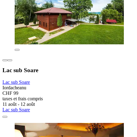
Lac sub Soare
Lac sub Soare
Iordacheanu
CHF 99
taxes et frais compris
11 août - 12 août
Lac sub Soare