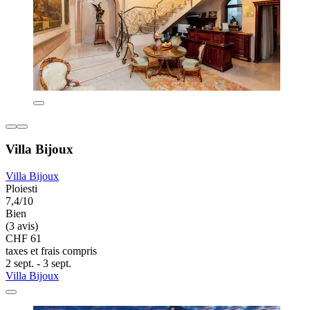
Villa Bijoux
Villa Bijoux
Ploiesti
7,4/10
Bien
(3 avis)
CHF 61
taxes et frais compris
2 sept. - 3 sept.
Villa Bijoux