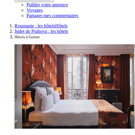
Publier votre annonce
Voyages
Partager mes commentaires
Roumanie : les hôtels
Hôtels
Județ de Prahova : les hôtels
Hôtels à Gornet