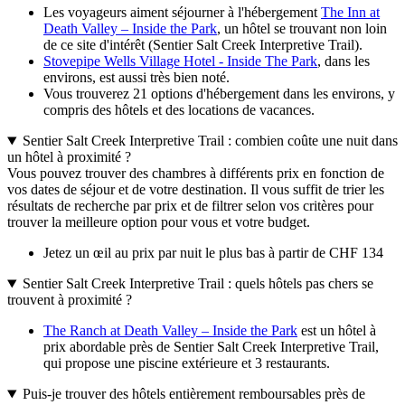
Les voyageurs aiment séjourner à l'hébergement
The Inn at
Death Valley – Inside the Park
, un hôtel se trouvant non loin
de ce site d'intérêt (Sentier Salt Creek Interpretive Trail).
Stovepipe Wells Village Hotel - Inside The Park
, dans les
environs, est aussi très bien noté.
Vous trouverez 21 options d'hébergement dans les environs, y
compris des hôtels et des locations de vacances.
Sentier Salt Creek Interpretive Trail : combien coûte une nuit dans
un hôtel à proximité ?
Vous pouvez trouver des chambres à différents prix en fonction de
vos dates de séjour et de votre destination. Il vous suffit de trier les
résultats de recherche par prix et de filtrer selon vos critères pour
trouver la meilleure option pour vous et votre budget.
Jetez un œil au prix par nuit le plus bas à partir de CHF 134
Sentier Salt Creek Interpretive Trail : quels hôtels pas chers se
trouvent à proximité ?
The Ranch at Death Valley – Inside the Park
est un hôtel à
prix abordable près de Sentier Salt Creek Interpretive Trail,
qui propose une piscine extérieure et 3 restaurants.
Puis-je trouver des hôtels entièrement remboursables près de