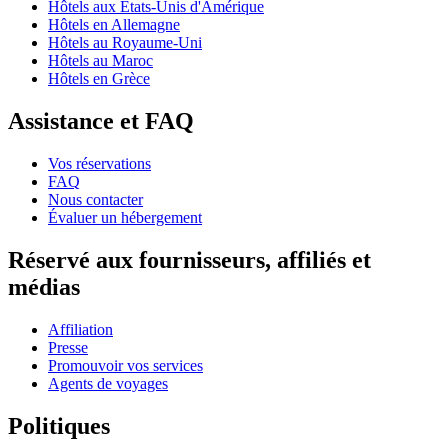
Hôtels aux États-Unis d'Amérique
Hôtels en Allemagne
Hôtels au Royaume-Uni
Hôtels au Maroc
Hôtels en Grèce
Assistance et FAQ
Vos réservations
FAQ
Nous contacter
Évaluer un hébergement
Réservé aux fournisseurs, affiliés et
médias
Affiliation
Presse
Promouvoir vos services
Agents de voyages
Politiques