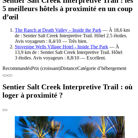
Sentier Salt Creek Interpretive Trail : les
5 meilleurs hôtels à proximité en un coup
d’œil
The Ranch at Death Valley – Inside the Park
— À 18,6 km
de : Sentier Salt Creek Interpretive Trail. Hôtel 2.5 étoiles.
Avis voyageurs : 8,4/10 — Très bien.
Stovepipe Wells Village Hotel - Inside The Park
— À
13,9 km de : Sentier Salt Creek Interpretive Trail. Hôtel
3 étoiles. Avis voyageurs : 8,8/10 — Excellent.
Recommandés
Prix (croissant)
Distance
Catégorie d’hébergement
Sentier Salt Creek Interpretive Trail : où
loger à proximité ?