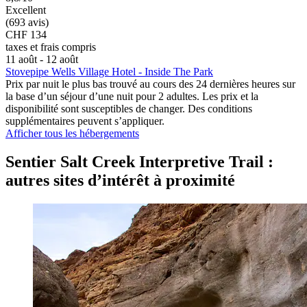
Excellent
(693 avis)
CHF 134
taxes et frais compris
11 août - 12 août
Stovepipe Wells Village Hotel - Inside The Park
Prix par nuit le plus bas trouvé au cours des 24 dernières heures sur
la base d’un séjour d’une nuit pour 2 adultes. Les prix et la
disponibilité sont susceptibles de changer. Des conditions
supplémentaires peuvent s’appliquer.
Afficher tous les hébergements
Sentier Salt Creek Interpretive Trail :
autres sites d’intérêt à proximité