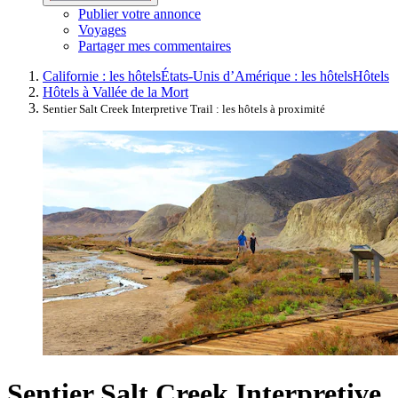
Publier votre annonce
Voyages
Partager mes commentaires
Californie : les hôtels
États-Unis d’Amérique : les hôtels
Hôtels
Hôtels à Vallée de la Mort
Sentier Salt Creek Interpretive Trail : les hôtels à proximité
Sentier Salt Creek Interpretive