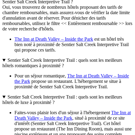
Sentier Salt Creek Interpretive Trail ?
Oui, vous trouverez de nombreux hôtels proposant des tarifs de
chambre remboursables, mais assurez-vous de vérifier la date limite
d'annulation avant de réserver. Pour dénicher des tarifs
remboursables, utilisez le filtre << Entièrement remboursable >> lors
de votre recherche d'hôtels.
The Inn at Death Valley – Inside the Park
est un hôtel très
bien noté à proximité de Sentier Salt Creek Interpretive Trail
qui propose ces tarifs.
Sentier Salt Creek Interpretive Trail : quels sont les meilleurs
hôtels romantiques à proximité ?
Pour un séjour romantique,
The Inn at Death Valley – Inside
the Park
propose un restaurant. L'hébergement se situe à
proximité de Sentier Salt Creek Interpretive Trail.
Sentier Salt Creek Interpretive Trail : quels sont les meilleurs
hôtels de luxe à proximité ?
Faites-vous plaisir lors d'un séjour à l'hébergement
The Inn at
Death Valley – Inside the Park
, situé à proximité de ce site
d'intérêt (Sentier Salt Creek Interpretive Trail). Cet hôtel
propose un restaurant (The Inn Dining Room), mais aussi une
piscine extérieure et un spa proposant des soins complets.