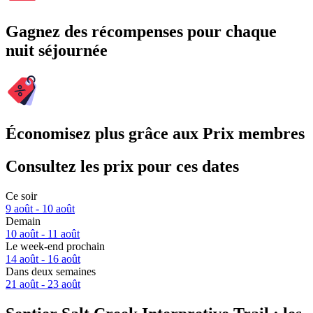
Gagnez des récompenses pour chaque
nuit séjournée
Économisez plus grâce aux Prix membres
Consultez les prix pour ces dates
Ce soir
9 août - 10 août
Demain
10 août - 11 août
Le week-end prochain
14 août - 16 août
Dans deux semaines
21 août - 23 août