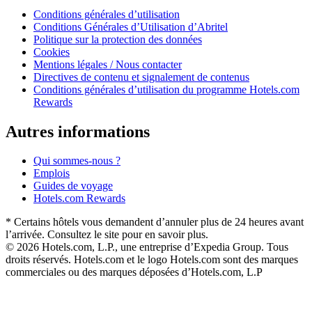
Conditions générales d’utilisation
Conditions Générales d’Utilisation d’Abritel
Politique sur la protection des données
Cookies
Mentions légales / Nous contacter
Directives de contenu et signalement de contenus
Conditions générales d’utilisation du programme Hotels.com
Rewards
Autres informations
Qui sommes-nous ?
Emplois
Guides de voyage
Hotels.com Rewards
* Certains hôtels vous demandent d’annuler plus de 24 heures avant
l’arrivée. Consultez le site pour en savoir plus.
© 2026 Hotels.com, L.P., une entreprise d’Expedia Group. Tous
droits réservés. Hotels.com et le logo Hotels.com sont des marques
commerciales ou des marques déposées d’Hotels.com, L.P