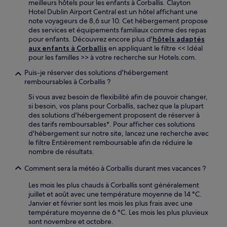
meilleurs hôtels pour les enfants à Corballis. Clayton
Hotel Dublin Airport Central est un hôtel affichant une
note voyageurs de 8,6 sur 10. Cet hébergement propose
des services et équipements familiaux comme des repas
pour enfants. Découvrez encore plus d'
hôtels adaptés
aux enfants à Corballis
en appliquant le filtre << Idéal
pour les familles >> à votre recherche sur Hotels.com.
Puis-je réserver des solutions d'hébergement
remboursables à Corballis ?
Si vous avez besoin de flexibilité afin de pouvoir changer,
si besoin, vos plans pour Corballis, sachez que la plupart
des solutions d'hébergement proposent de réserver à
des tarifs remboursables*. Pour afficher ces solutions
d'hébergement sur notre site, lancez une recherche avec
le filtre Entièrement remboursable afin de réduire le
nombre de résultats.
Comment sera la météo à Corballis durant mes vacances ?
Les mois les plus chauds à Corballis sont généralement
juillet et août avec une température moyenne de 14 °C.
Janvier et février sont les mois les plus frais avec une
température moyenne de 6 °C. Les mois les plus pluvieux
sont novembre et octobre.