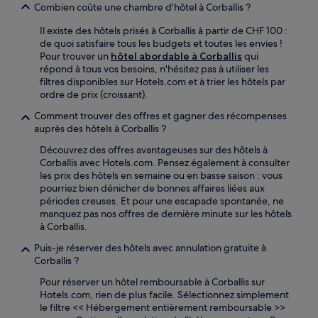
Combien coûte une chambre d'hôtel à Corballis ?
Il existe des hôtels prisés à Corballis à partir de CHF 100 :
de quoi satisfaire tous les budgets et toutes les envies !
Pour trouver un
hôtel abordable à Corballis
qui
répond à tous vos besoins, n'hésitez pas à utiliser les
filtres disponibles sur Hotels.com et à trier les hôtels par
ordre de prix (croissant).
Comment trouver des offres et gagner des récompenses
auprès des hôtels à Corballis ?
Découvrez des offres avantageuses sur des hôtels à
Corballis avec Hotels.com. Pensez également à consulter
les prix des hôtels en semaine ou en basse saison : vous
pourriez bien dénicher de bonnes affaires liées aux
périodes creuses. Et pour une escapade spontanée, ne
manquez pas nos offres de dernière minute sur les hôtels
à Corballis.
Puis-je réserver des hôtels avec annulation gratuite à
Corballis ?
Pour réserver un hôtel remboursable à Corballis sur
Hotels.com, rien de plus facile. Sélectionnez simplement
le filtre << Hébergement entièrement remboursable >>