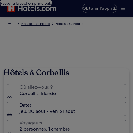
Passer à la section principale
Obtenir l’appli
Irlande : les hôtels
Hôtels à Corballis
Hôtels à Corballis
Où allez-vous ?
Corballis, Irlande
Dates
jeu. 20 août - ven. 21 août
Voyageurs
2 personnes, 1 chambre