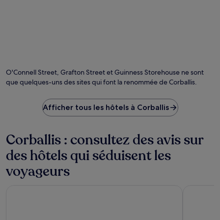
O'Connell Street, Grafton Street et Guinness Storehouse ne sont
que quelques-uns des sites qui font la renommée de Corballis.
Afficher tous les hôtels à Corballis
Corballis : consultez des avis sur
des hôtels qui séduisent les
voyageurs
Maldron Hotel Croke Park
Point A Du