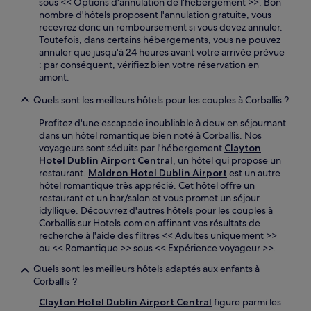
sous << Options d'annulation de l'hébergement >>. Bon
nombre d'hôtels proposent l'annulation gratuite, vous
recevrez donc un remboursement si vous devez annuler.
Toutefois, dans certains hébergements, vous ne pouvez
annuler que jusqu'à 24 heures avant votre arrivée prévue
: par conséquent, vérifiez bien votre réservation en
amont.
Quels sont les meilleurs hôtels pour les couples à Corballis ?
Profitez d'une escapade inoubliable à deux en séjournant
dans un hôtel romantique bien noté à Corballis. Nos
voyageurs sont séduits par l'hébergement
Clayton
Hotel Dublin Airport Central
, un hôtel qui propose un
restaurant.
Maldron Hotel Dublin Airport
est un autre
hôtel romantique très apprécié. Cet hôtel offre un
restaurant et un bar/salon et vous promet un séjour
idyllique. Découvrez d'autres hôtels pour les couples à
Corballis sur Hotels.com en affinant vos résultats de
recherche à l'aide des filtres << Adultes uniquement >>
ou << Romantique >> sous << Expérience voyageur >>.
Quels sont les meilleurs hôtels adaptés aux enfants à
Corballis ?
Clayton Hotel Dublin Airport Central
figure parmi les