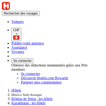
Rechercher des voyages
Voitures
CHF
•
Publier votre annonce
Assistance
Voyages
Se connecter
Obtenez des réductions instantanées grâce aux Prix
membres
Se connecter
Découvrir Hotels.com Rewards
Partager mes commentaires
Hôtels
Hôtels à Taldy-Kourgan
Région de Jetisu : les hôtels
Kazakhstan : les hôtels