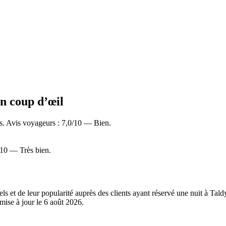
un coup d’œil
s. Avis voyageurs : 7,0/10 — Bien.
/10 — Très bien.
éels et de leur popularité auprès des clients ayant réservé une nuit à T
mise à jour le
6 août 2026
.