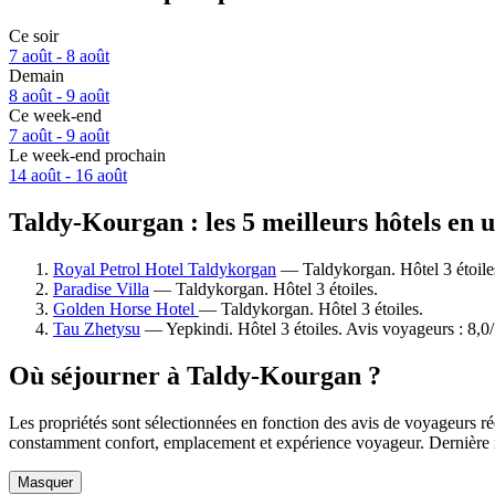
Ce soir
7 août - 8 août
Demain
8 août - 9 août
Ce week-end
7 août - 9 août
Le week-end prochain
14 août - 16 août
Taldy-Kourgan : les 5 meilleurs hôtels en 
Royal Petrol Hotel Taldykorgan
— Taldykorgan. Hôtel 3 étoile
Paradise Villa
— Taldykorgan. Hôtel 3 étoiles.
Golden Horse Hotel
— Taldykorgan. Hôtel 3 étoiles.
Tau Zhetysu
— Yepkindi. Hôtel 3 étoiles. Avis voyageurs : 8,0
Où séjourner à Taldy-Kourgan ?
Les propriétés sont sélectionnées en fonction des avis de voyageurs r
constamment confort, emplacement et expérience voyageur. Dernière 
Masquer