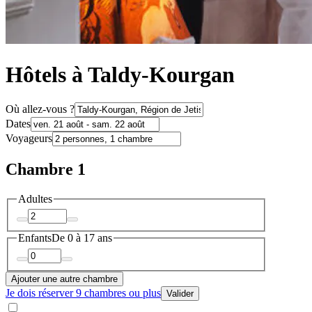
Hôtels à Taldy-Kourgan
Où allez-vous ?
Dates
Voyageurs
Chambre 1
Adultes
Enfants
De 0 à 17 ans
Ajouter une autre chambre
Je dois réserver 9 chambres ou plus
Valider