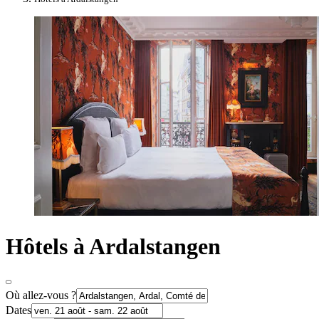
Hôtels à Ardalstangen
Où allez-vous ?
Dates