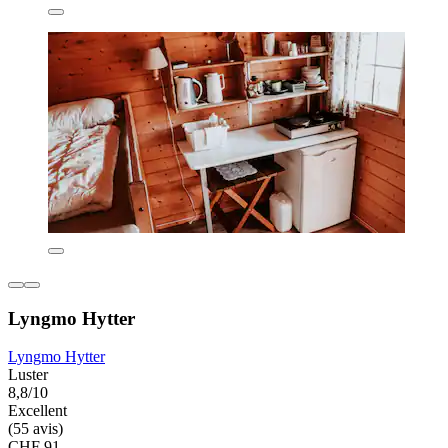
Lyngmo Hytter
Lyngmo Hytter
Luster
8,8/10
Excellent
(55 avis)
CHF 91