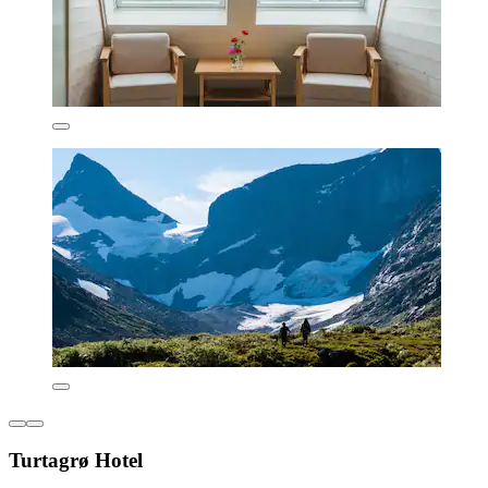
Turtagrø Hotel