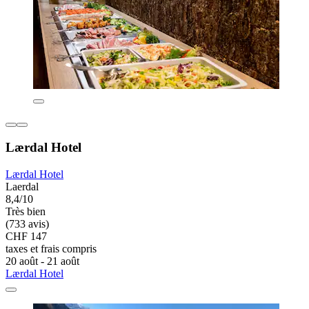
Lærdal Hotel
Lærdal Hotel
Laerdal
8,4/10
Très bien
(733 avis)
CHF 147
taxes et frais compris
20 août - 21 août
Lærdal Hotel