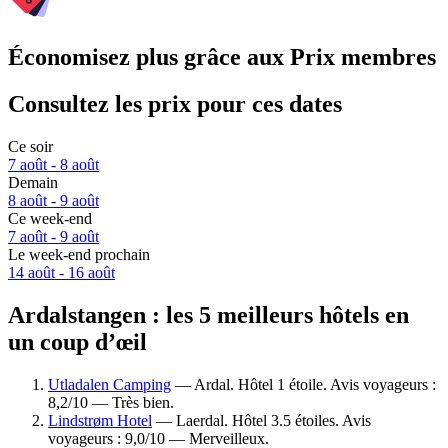
Économisez plus grâce aux Prix membres
Consultez les prix pour ces dates
Ce soir
7 août - 8 août
Demain
8 août - 9 août
Ce week-end
7 août - 9 août
Le week-end prochain
14 août - 16 août
Ardalstangen : les 5 meilleurs hôtels en
un coup d’œil
Utladalen Camping
— Ardal. Hôtel 1 étoile. Avis voyageurs :
8,2/10 — Très bien.
Lindstrøm Hotel
— Laerdal. Hôtel 3.5 étoiles. Avis
voyageurs : 9,0/10 — Merveilleux.