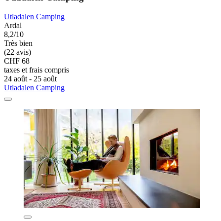
Utladalen Camping
Ardal
8,2/10
Très bien
(22 avis)
CHF 68
taxes et frais compris
24 août - 25 août
Utladalen Camping