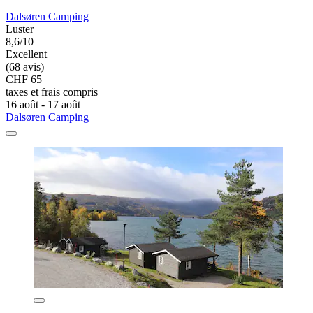
Dalsøren Camping
Luster
8,6/10
Excellent
(68 avis)
CHF 65
taxes et frais compris
16 août - 17 août
Dalsøren Camping