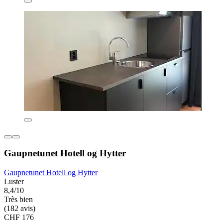
Gaupnetunet Hotell og Hytter
Gaupnetunet Hotell og Hytter
Luster
8,4/10
Très bien
(182 avis)
CHF 176