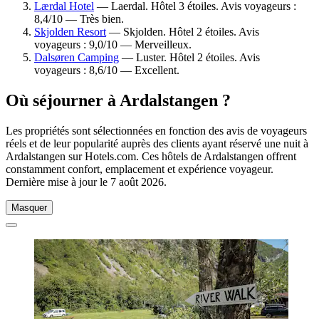
Lærdal Hotel
— Laerdal. Hôtel 3 étoiles. Avis voyageurs :
8,4/10 — Très bien.
Skjolden Resort
— Skjolden. Hôtel 2 étoiles. Avis
voyageurs : 9,0/10 — Merveilleux.
Dalsøren Camping
— Luster. Hôtel 2 étoiles. Avis
voyageurs : 8,6/10 — Excellent.
Où séjourner à Ardalstangen ?
Les propriétés sont sélectionnées en fonction des avis de voyageurs
réels et de leur popularité auprès des clients ayant réservé une nuit à
Ardalstangen sur Hotels.com. Ces hôtels de Ardalstangen offrent
constamment confort, emplacement et expérience voyageur.
Dernière mise à jour le
7 août 2026
.
Masquer