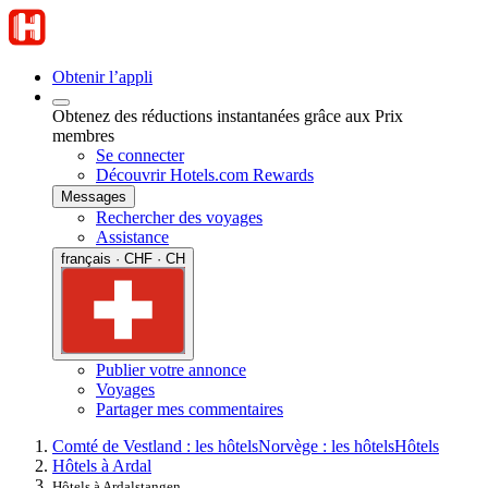
Obtenir l’appli
Obtenez des réductions instantanées grâce aux Prix
membres
Se connecter
Découvrir Hotels.com Rewards
Messages
Rechercher des voyages
Assistance
français · CHF · CH
Publier votre annonce
Voyages
Partager mes commentaires
Comté de Vestland : les hôtels
Norvège : les hôtels
Hôtels
Hôtels à Ardal
Hôtels à Ardalstangen