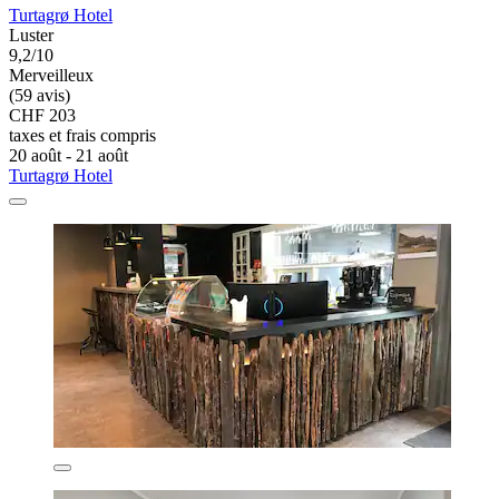
Turtagrø Hotel
Luster
9,2/10
Merveilleux
(59 avis)
CHF 203
taxes et frais compris
20 août - 21 août
Turtagrø Hotel