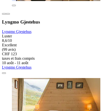
Lyngmo Gjestehus
Lyngmo Gjestehus
Luster
8,6/10
Excellent
(99 avis)
CHF 123
taxes et frais compris
10 août - 11 août
Lyngmo Gjestehus