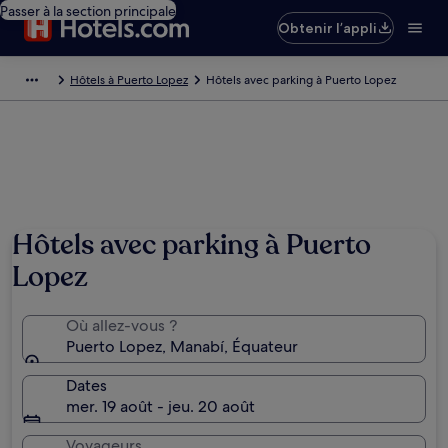
Passer à la section principale
Obtenir l’appli
Hôtels à Puerto Lopez
Hôtels avec parking à Puerto Lopez
Hôtels avec parking à Puerto
Lopez
Où allez-vous ?
Puerto Lopez, Manabí, Équateur
Dates
mer. 19 août - jeu. 20 août
Voyageurs