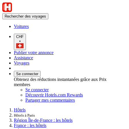
Rechercher des voyages
Voitures
CHF
•
Publier votre annonce
Assistance
Voyages
Se connecter
Obtenez des réductions instantanées grâce aux Prix
membres
Se connecter
Découvrir Hotels.com Rewards
Partager mes commentaires
Hôtels
Hôtels à Paris
Région Île-de-France : les hôtels
France : les hôtels