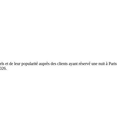
ls et de leur popularité auprès des clients ayant réservé une nuit à Par
2026
.