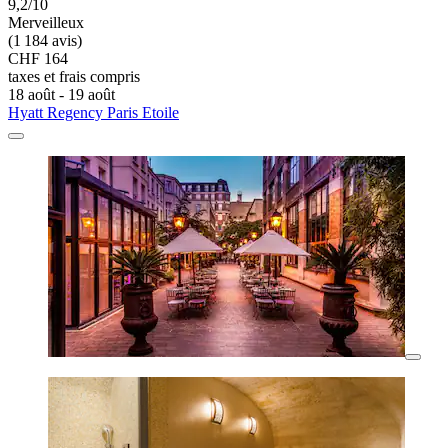
9,2/10
Merveilleux
(1 184 avis)
CHF 164
taxes et frais compris
18 août - 19 août
Hyatt Regency Paris Etoile