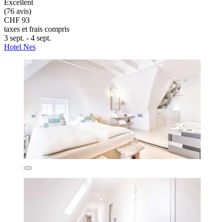
Excellent
(76 avis)
CHF 93
taxes et frais compris
3 sept. - 4 sept.
Hotel Nes