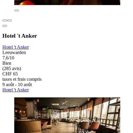
Hotel 't Anker
Hotel 't Anker
Leeuwarden
7,6/10
Bien
(285 avis)
CHF 65
taxes et frais compris
9 août - 10 août
Hotel 't Anker