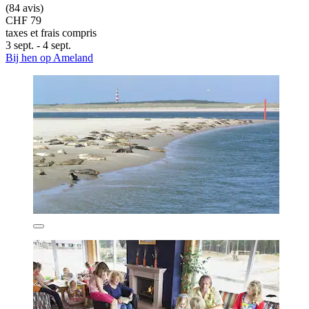
(84 avis)
CHF 79
taxes et frais compris
3 sept. - 4 sept.
Bij hen op Ameland