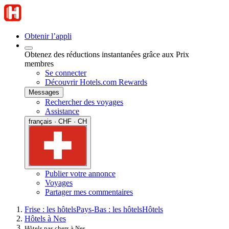
Obtenir l’appli
Obtenez des réductions instantanées grâce aux Prix
membres
Se connecter
Découvrir Hotels.com Rewards
Messages
Rechercher des voyages
Assistance
français · CHF · CH
Publier votre annonce
Voyages
Partager mes commentaires
Frise : les hôtels
Pays-Bas : les hôtels
Hôtels
Hôtels à Nes
Hôtels pas chers à Nes