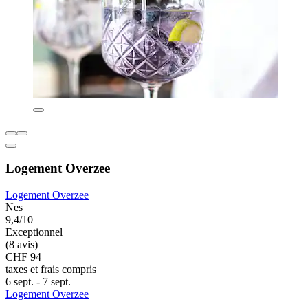
Logement Overzee
Logement Overzee
Nes
9,4/10
Exceptionnel
(8 avis)
CHF 94
taxes et frais compris
6 sept. - 7 sept.
Logement Overzee