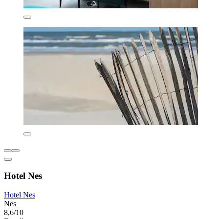
Hotel Nes
Hotel Nes
Nes
8,6/10