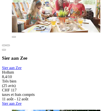
Sier aan Zee
Sier aan Zee
Hollum
8,4/10
Très bien
(25 avis)
CHF 117
taxes et frais compris
11 août - 12 août
Sier aan Zee