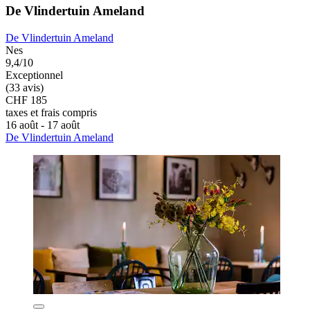
De Vlindertuin Ameland
De Vlindertuin Ameland
Nes
9,4/10
Exceptionnel
(33 avis)
CHF 185
taxes et frais compris
16 août - 17 août
De Vlindertuin Ameland