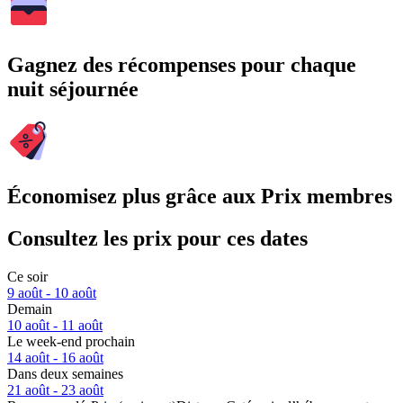
Gagnez des récompenses pour chaque
nuit séjournée
Économisez plus grâce aux Prix membres
Consultez les prix pour ces dates
Ce soir
9 août - 10 août
Demain
10 août - 11 août
Le week-end prochain
14 août - 16 août
Dans deux semaines
21 août - 23 août