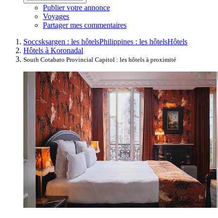
Publier votre annonce
Voyages
Partager mes commentaires
Soccsksargen : les hôtels
Philippines : les hôtels
Hôtels
Hôtels à Koronadal
South Cotabato Provincial Capitol : les hôtels à proximité