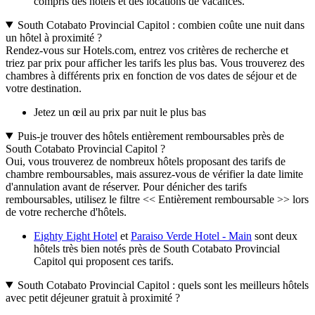
compris des hôtels et des locations de vacances.
South Cotabato Provincial Capitol : combien coûte une nuit dans
un hôtel à proximité ?
Rendez-vous sur Hotels.com, entrez vos critères de recherche et
triez par prix pour afficher les tarifs les plus bas. Vous trouverez des
chambres à différents prix en fonction de vos dates de séjour et de
votre destination.
Jetez un œil au prix par nuit le plus bas
Puis-je trouver des hôtels entièrement remboursables près de
South Cotabato Provincial Capitol ?
Oui, vous trouverez de nombreux hôtels proposant des tarifs de
chambre remboursables, mais assurez-vous de vérifier la date limite
d'annulation avant de réserver. Pour dénicher des tarifs
remboursables, utilisez le filtre << Entièrement remboursable >> lors
de votre recherche d'hôtels.
Eighty Eight Hotel
et
Paraiso Verde Hotel - Main
sont deux
hôtels très bien notés près de South Cotabato Provincial
Capitol qui proposent ces tarifs.
South Cotabato Provincial Capitol : quels sont les meilleurs hôtels
avec petit déjeuner gratuit à proximité ?