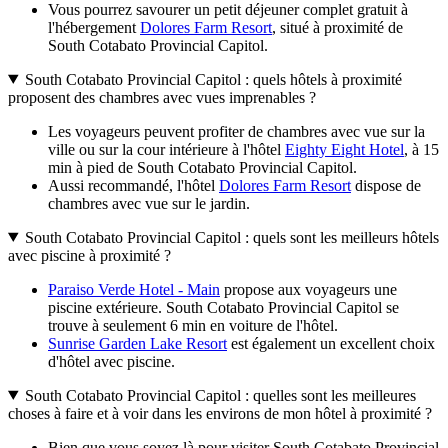
Vous pourrez savourer un petit déjeuner complet gratuit à
l'hébergement
Dolores Farm Resort
, situé à proximité de
South Cotabato Provincial Capitol.
South Cotabato Provincial Capitol : quels hôtels à proximité
proposent des chambres avec vues imprenables ?
Les voyageurs peuvent profiter de chambres avec vue sur la
ville ou sur la cour intérieure à l'hôtel
Eighty Eight Hotel
, à 15
min à pied de South Cotabato Provincial Capitol.
Aussi recommandé, l'hôtel
Dolores Farm Resort
dispose de
chambres avec vue sur le jardin.
South Cotabato Provincial Capitol : quels sont les meilleurs hôtels
avec piscine à proximité ?
Paraiso Verde Hotel - Main
propose aux voyageurs une
piscine extérieure. South Cotabato Provincial Capitol se
trouve à seulement 6 min en voiture de l'hôtel.
Sunrise Garden Lake Resort
est également un excellent choix
d'hôtel avec piscine.
South Cotabato Provincial Capitol : quelles sont les meilleures
choses à faire et à voir dans les environs de mon hôtel à proximité ?
Bien que vous soyez là pour visiter South Cotabato Provincial