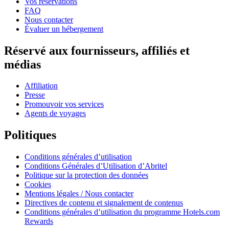
Vos réservations
FAQ
Nous contacter
Évaluer un hébergement
Réservé aux fournisseurs, affiliés et
médias
Affiliation
Presse
Promouvoir vos services
Agents de voyages
Politiques
Conditions générales d’utilisation
Conditions Générales d’Utilisation d’Abritel
Politique sur la protection des données
Cookies
Mentions légales / Nous contacter
Directives de contenu et signalement de contenus
Conditions générales d’utilisation du programme Hotels.com
Rewards