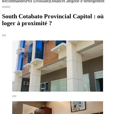
Recommandés
Prix (croissant)
Distance
Catégorie d’hébergement
South Cotabato Provincial Capitol : où
loger à proximité ?