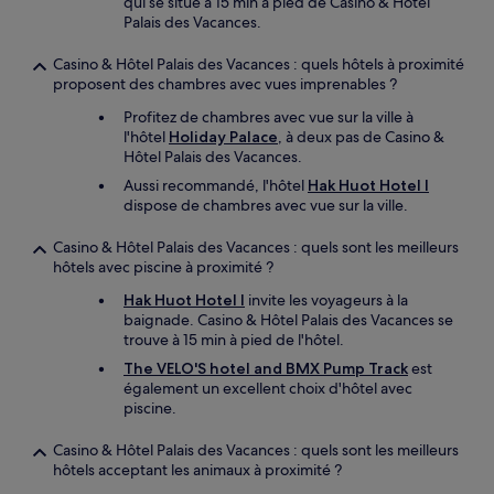
qui se situe à 15 min à pied de Casino & Hôtel
Palais des Vacances.
Casino & Hôtel Palais des Vacances : quels hôtels à proximité
proposent des chambres avec vues imprenables ?
Profitez de chambres avec vue sur la ville à
l'hôtel
Holiday Palace
, à deux pas de Casino &
Hôtel Palais des Vacances.
Aussi recommandé, l'hôtel
Hak Huot Hotel I
dispose de chambres avec vue sur la ville.
Casino & Hôtel Palais des Vacances : quels sont les meilleurs
hôtels avec piscine à proximité ?
Hak Huot Hotel I
invite les voyageurs à la
baignade. Casino & Hôtel Palais des Vacances se
trouve à 15 min à pied de l'hôtel.
The VELO'S hotel and BMX Pump Track
est
également un excellent choix d'hôtel avec
piscine.
Casino & Hôtel Palais des Vacances : quels sont les meilleurs
hôtels acceptant les animaux à proximité ?