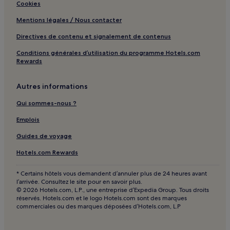
Cookies
Mentions légales / Nous contacter
Directives de contenu et signalement de contenus
Conditions générales d’utilisation du programme Hotels.com
Rewards
Autres informations
Qui sommes-nous ?
Emplois
Guides de voyage
Hotels.com Rewards
* Certains hôtels vous demandent d’annuler plus de 24 heures avant
l’arrivée. Consultez le site pour en savoir plus.
© 2026 Hotels.com, L.P., une entreprise d’Expedia Group. Tous droits
réservés. Hotels.com et le logo Hotels.com sont des marques
commerciales ou des marques déposées d’Hotels.com, L.P