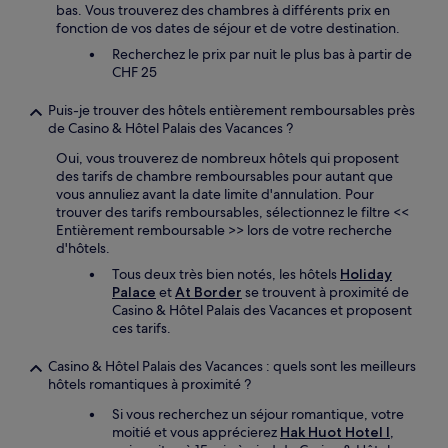
bas. Vous trouverez des chambres à différents prix en
fonction de vos dates de séjour et de votre destination.
Recherchez le prix par nuit le plus bas à partir de
CHF 25
Puis-je trouver des hôtels entièrement remboursables près
de Casino & Hôtel Palais des Vacances ?
Oui, vous trouverez de nombreux hôtels qui proposent
des tarifs de chambre remboursables pour autant que
vous annuliez avant la date limite d'annulation. Pour
trouver des tarifs remboursables, sélectionnez le filtre <<
Entièrement remboursable >> lors de votre recherche
d'hôtels.
Tous deux très bien notés, les hôtels
Holiday
Palace
et
At Border
se trouvent à proximité de
Casino & Hôtel Palais des Vacances et proposent
ces tarifs.
Casino & Hôtel Palais des Vacances : quels sont les meilleurs
hôtels romantiques à proximité ?
Si vous recherchez un séjour romantique, votre
moitié et vous apprécierez
Hak Huot Hotel I
,