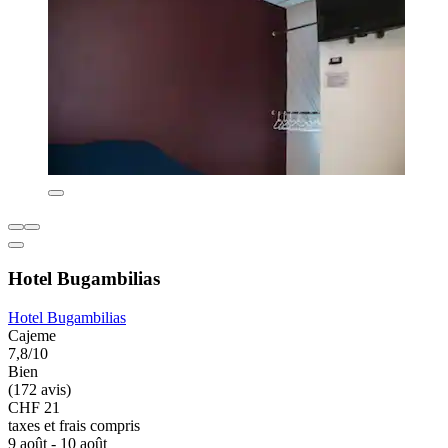
Hotel Bugambilias
Hotel Bugambilias
Cajeme
7,8/10
Bien
(172 avis)
CHF 21
taxes et frais compris
9 août - 10 août