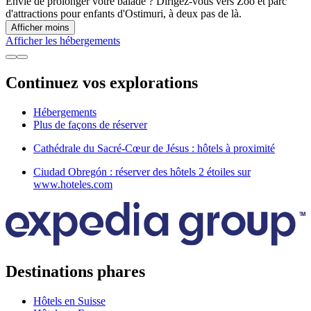
Envie de prolonger votre balade ? Dirigez-vous vers Zoo et parc
d'attractions pour enfants d'Ostimuri, à deux pas de là.
Afficher moins
Afficher les hébergements
Continuez vos explorations
Hébergements
Plus de façons de réserver
Cathédrale du Sacré-Cœur de Jésus : hôtels à proximité
Ciudad Obregón : réserver des hôtels 2 étoiles sur
www.hoteles.com
Destinations phares
Hôtels en Suisse