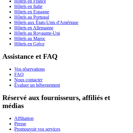
Hôtels en France
Hôtels en Italie
Hôtels en Espagne
Hôtels au Portugal
Hôtels aux États-Unis d'Amérique
Hôtels en Allemagne
Hôtels au Royaume-Uni
Hôtels au Maroc
Hôtels en Grèce
Assistance et FAQ
Vos réservations
FAQ
Nous contacter
Évaluer un hébergement
Réservé aux fournisseurs, affiliés et
médias
Affiliation
Presse
Promouvoir vos services