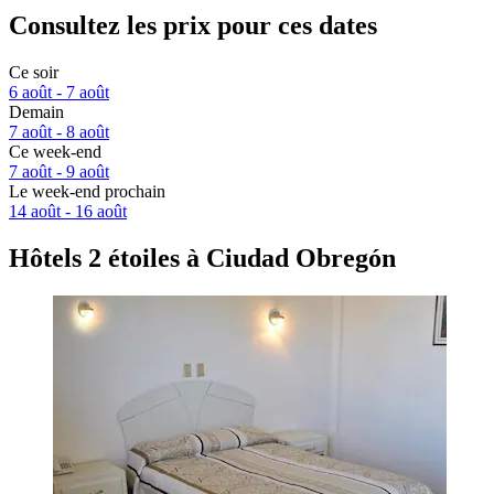
Consultez les prix pour ces dates
Ce soir
6 août - 7 août
Demain
7 août - 8 août
Ce week-end
7 août - 9 août
Le week-end prochain
14 août - 16 août
Hôtels 2 étoiles à Ciudad Obregón