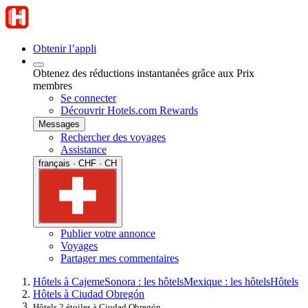
Obtenir l’appli
Obtenez des réductions instantanées grâce aux Prix
membres
Se connecter
Découvrir Hotels.com Rewards
Messages
Rechercher des voyages
Assistance
français · CHF · CH
Publier votre annonce
Voyages
Partager mes commentaires
Hôtels à Cajeme
Sonora : les hôtels
Mexique : les hôtels
Hôtels
Hôtels à Ciudad Obregón
Hôtels 2 étoiles à Ciudad Obregón