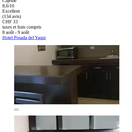
Cajeme
8,6/10
Excellent
(134 avis)
CHF 33
taxes et frais compris
8 août - 9 août
Hotel Posada del Yaqui