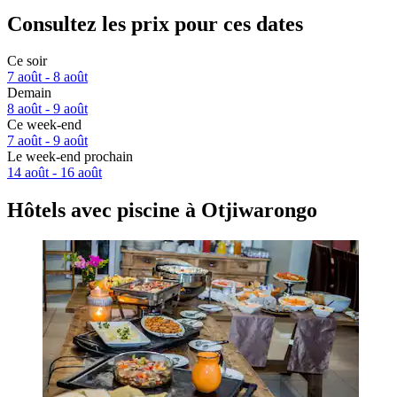
Consultez les prix pour ces dates
Ce soir
7 août - 8 août
Demain
8 août - 9 août
Ce week-end
7 août - 9 août
Le week-end prochain
14 août - 16 août
Hôtels avec piscine à Otjiwarongo