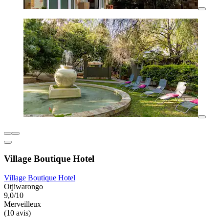
Village Boutique Hotel
Village Boutique Hotel
Otjiwarongo
9,0/10
Merveilleux
(10 avis)