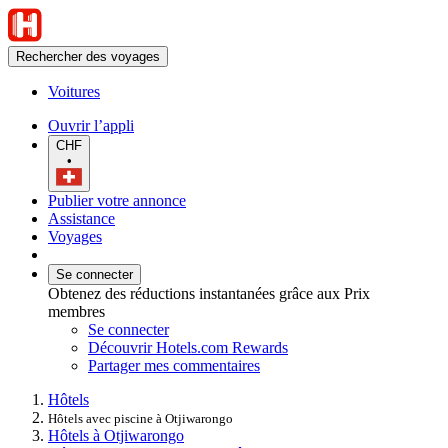
Rechercher des voyages
Voitures
Ouvrir l’appli
CHF
•
Publier votre annonce
Assistance
Voyages
Se connecter
Obtenez des réductions instantanées grâce aux Prix
membres
Se connecter
Découvrir Hotels.com Rewards
Partager mes commentaires
Hôtels
Hôtels avec piscine à Otjiwarongo
Hôtels à Otjiwarongo