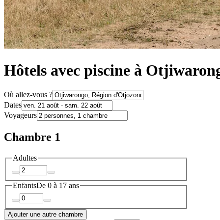
Hôtels avec piscine à Otjiwaron
Où allez-vous ?
Dates
Voyageurs
Chambre 1
Adultes
Enfants
De 0 à 17 ans
Ajouter une autre chambre