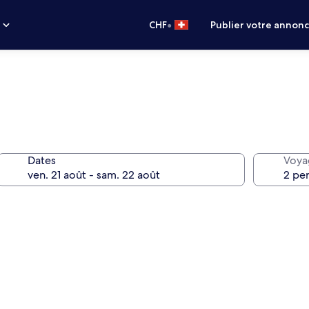
•
s
CHF
Publier votre annon
Dates
Voya