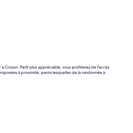
te
r à Crozon. Petit plus appréciable, vous profiterez de l'accès
proposées à proximité, parmi lesquelles de la randonnée à