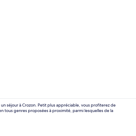
Vue depuis 
r un séjour à Crozon. Petit plus appréciable, vous profiterez de
 en tous genres proposées à proximité, parmi lesquelles de la
Réception