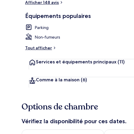
Afficher 148 avis
Équipements populaires
Chambre Dou
Parking
Non-fumeurs
Tout afficher
Services et équipements principaux
(11)
Comme à la maison
(6)
Options de chambre
Vérifiez la disponibilité pour ces dates.
Vérifier la disponibilité pour ce soir août 7 - août 8
Vérifier la di