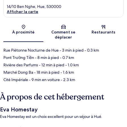
14/10 Ben Nghe, Hue, 530000
Afficher la carte
Carte
À proximité
Comment se
Restaurants
déplacer
Rue Piétonne Nocturne de Hue
- 3 min à pied
- 0.3 km
Pont Trường Tiền
- 8 min à pied
- 0.7 km
Rivière des Parfums
- 12 min à pied
- 1.0 km
Marché Dong Ba
- 18 min à pied
- 1.6 km
Cité Impériale
- 9 min en voiture
- 2.3 km
À propos de cet hébergement
Eva Homestay
Eva Homestay est un choix excellent pour un séjour à Hué.