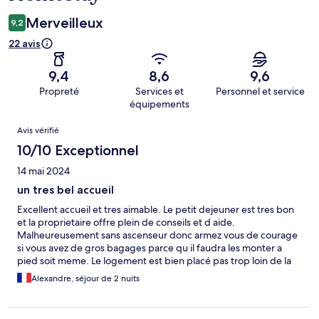
Merveilleux
9,2
22 avis
9,4
8,6
9,6
Propreté
Services et
Personnel et service
équipements
Avis
Avis vérifié
10/10 Exceptionnel
14 mai 2024
un tres bel accueil
Excellent accueil et tres aimable. Le petit dejeuner est tres bon
et la proprietaire offre plein de conseils et d aide.
Malheureusement sans ascenseur donc armez vous de courage
si vous avez de gros bagages parce qu il faudra les monter a
pied soit meme. Le logement est bien placé pas trop loin de la
cité imperiale.
Alexandre, séjour de 2 nuits