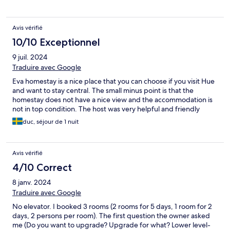
Avis vérifié
10/10 Exceptionnel
9 juil. 2024
Traduire avec Google
Eva homestay is a nice place that you can choose if you visit Hue
and want to stay central. The small minus point is that the
homestay does not have a nice view and the accommodation is
not in top condition. The host was very helpful and friendly
duc, séjour de 1 nuit
Avis vérifié
4/10 Correct
8 janv. 2024
Traduire avec Google
No elevator. I booked 3 rooms (2 rooms for 5 days, 1 room for 2
days, 2 persons per room). The first question the owner asked
me (Do you want to upgrade? Upgrade for what? Lower level-