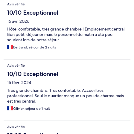
Avis vérifié
10/10 Exceptionnel
16 avr. 2026
Hôtel confortable, très grande chambre ! Emplacement central.
Bon petit-déjeuner mais le personnel du matin a été peu
souriant lors de notre séjour.
Bertrand, séjour de 2 nuits
Avis vérifié
10/10 Exceptionnel
15 févr. 2024
Tres grande chambre. Tres confortable. Accueil tres
professionnel. Seul le quartier manque un.peu de charme mais
est tres central.
Olivier, séjour de 1 nuit
Avis vérifié