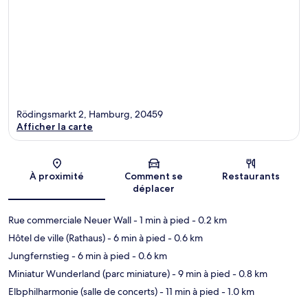
Rödingsmarkt 2, Hamburg, 20459
Afficher la carte
Carte
À proximité
Comment se
Restaurants
déplacer
Rue commerciale Neuer Wall
- 1 min à pied
- 0.2 km
Hôtel de ville (Rathaus)
- 6 min à pied
- 0.6 km
Jungfernstieg
- 6 min à pied
- 0.6 km
Miniatur Wunderland (parc miniature)
- 9 min à pied
- 0.8 km
Elbphilharmonie (salle de concerts)
- 11 min à pied
- 1.0 km