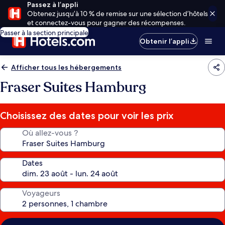
Passez à l’appli
Obtenez jusqu’à 10 % de remise sur une sélection d’hôtels
et connectez-vous pour gagner des récompenses.
Passer à la section principale
Obtenir l’appli
Afficher tous les hébergements
Fraser Suites Hamburg
Choisissez des dates pour voir les prix
Où allez-vous ?
Dates
Voyageurs