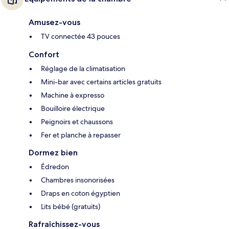
Amusez-vous
TV connectée 43 pouces
Confort
Réglage de la climatisation
Mini-bar avec certains articles gratuits
Machine à expresso
Bouilloire électrique
Peignoirs et chaussons
Fer et planche à repasser
Dormez bien
Édredon
Chambres insonorisées
Draps en coton égyptien
Lits bébé (gratuits)
Rafraîchissez-vous