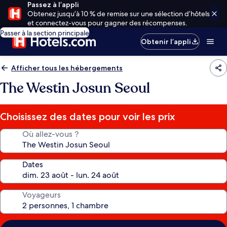
Passez à l’appli
Obtenez jusqu’à 10 % de remise sur une sélection d’hôtels
et connectez-vous pour gagner des récompenses.
Passer à la section principale
Obtenir l’appli
Afficher tous les hébergements
The Westin Josun Seoul
Choisissez des dates pour voir les prix
Où allez-vous ?
Dates
Voyageurs