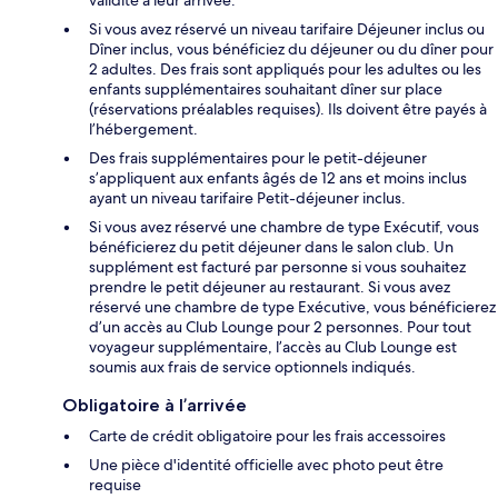
Si vous avez réservé un niveau tarifaire Déjeuner inclus ou
Dîner inclus, vous bénéficiez du déjeuner ou du dîner pour
2 adultes. Des frais sont appliqués pour les adultes ou les
enfants supplémentaires souhaitant dîner sur place
(réservations préalables requises). Ils doivent être payés à
l’hébergement.
Des frais supplémentaires pour le petit-déjeuner
s’appliquent aux enfants âgés de 12 ans et moins inclus
ayant un niveau tarifaire Petit-déjeuner inclus.
Si vous avez réservé une chambre de type Exécutif, vous
bénéficierez du petit déjeuner dans le salon club. Un
supplément est facturé par personne si vous souhaitez
prendre le petit déjeuner au restaurant. Si vous avez
réservé une chambre de type Exécutive, vous bénéficierez
d’un accès au Club Lounge pour 2 personnes. Pour tout
voyageur supplémentaire, l’accès au Club Lounge est
soumis aux frais de service optionnels indiqués.
Obligatoire à l’arrivée
Carte de crédit obligatoire pour les frais accessoires
Une pièce d'identité officielle avec photo peut être
requise