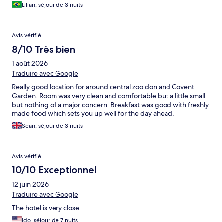
Lilian, séjour de 3 nuits
Avis vérifié
8/10 Très bien
1 août 2026
Traduire avec Google
Really good location for around central zoo don and Covent
Garden. Room was very clean and comfortable but a little small
but nothing of a major concern. Breakfast was good with freshly
made food which sets you up well for the day ahead.
Sean, séjour de 3 nuits
Avis vérifié
10/10 Exceptionnel
12 juin 2026
Traduire avec Google
The hotel is very close
Ido, séjour de 7 nuits