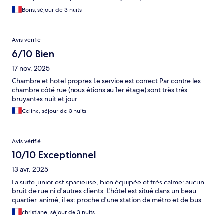
Boris, séjour de 3 nuits
Avis vérifié
6/10 Bien
17 nov. 2025
Chambre et hotel propres Le service est correct Par contre les
chambre côté rue (nous étions au 1er étage) sont très très
bruyantes nuit et jour
Celine, séjour de 3 nuits
Avis vérifié
10/10 Exceptionnel
13 avr. 2025
La suite junior est spacieuse, bien équipée et très calme: aucun
bruit de rue ni d'autres clients. L'hôtel est situé dans un beau
quartier, animé, il est proche d'une station de métro et de bus.
christiane, séjour de 3 nuits