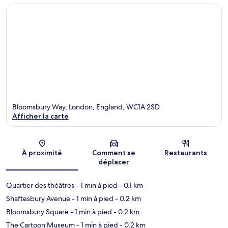
Bloomsbury Way, London, England, WC1A 2SD
Afficher la carte
Carte
À proximité
Comment se
Restaurants
déplacer
Quartier des théâtres
- 1 min à pied
- 0.1 km
Shaftesbury Avenue
- 1 min à pied
- 0.2 km
Bloomsbury Square
- 1 min à pied
- 0.2 km
The Cartoon Museum
- 1 min à pied
- 0.2 km