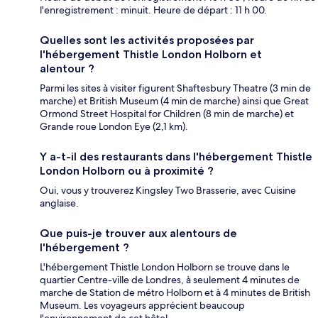
l'enregistrement : minuit. Heure de départ : 11 h 00.
Quelles sont les activités proposées par
l'hébergement Thistle London Holborn et
alentour ?
Parmi les sites à visiter figurent Shaftesbury Theatre (3 min de
marche) et British Museum (4 min de marche) ainsi que Great
Ormond Street Hospital for Children (8 min de marche) et
Grande roue London Eye (2,1 km).
Y a-t-il des restaurants dans l'hébergement Thistle
London Holborn ou à proximité ?
Oui, vous y trouverez Kingsley Two Brasserie, avec Cuisine
anglaise.
Que puis-je trouver aux alentours de
l'hébergement ?
L'hébergement Thistle London Holborn se trouve dans le
quartier Centre-ville de Londres, à seulement 4 minutes de
marche de Station de métro Holborn et à 4 minutes de British
Museum. Les voyageurs apprécient beaucoup
l'environnement de cet hôtel.