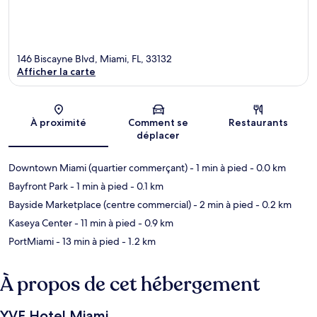
146 Biscayne Blvd, Miami, FL, 33132
Afficher la carte
Carte
À proximité
Comment se
Restaurants
déplacer
Downtown Miami (quartier commerçant)
- 1 min à pied
- 0.0 km
Bayfront Park
- 1 min à pied
- 0.1 km
Bayside Marketplace (centre commercial)
- 2 min à pied
- 0.2 km
Kaseya Center
- 11 min à pied
- 0.9 km
PortMiami
- 13 min à pied
- 1.2 km
À propos de cet hébergement
YVE Hotel Miami