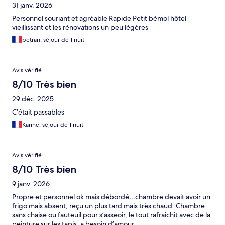
31 janv. 2026
Personnel souriant et agréable Rapide Petit bémol hôtel
vieillissant et les rénovations un peu légères
betran, séjour de 1 nuit
Avis vérifié
8/10 Très bien
29 déc. 2025
C'était passables
Karine, séjour de 1 nuit
Avis vérifié
8/10 Très bien
9 janv. 2026
Propre et personnel ok mais débordé…chambre devait avoir un
frigo mais absent, reçu un plus tard mais très chaud. Chambre
sans chaise ou fauteuil pour s’asseoir, le tout rafraichit avec de la
peinture sur les tapis, a besoin d’amour