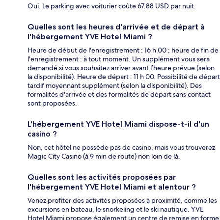
Oui. Le parking avec voiturier coûte 67.88 USD par nuit.
Quelles sont les heures d'arrivée et de départ à
l'hébergement YVE Hotel Miami ?
Heure de début de l'enregistrement : 16 h 00 ; heure de fin de
l'enregistrement : à tout moment. Un supplément vous sera
demandé si vous souhaitez arriver avant l’heure prévue (selon
la disponibilité). Heure de départ : 11 h 00. Possibilité de départ
tardif moyennant supplément (selon la disponibilité). Des
formalités d'arrivée et des formalités de départ sans contact
sont proposées.
L'hébergement YVE Hotel Miami dispose-t-il d'un
casino ?
Non, cet hôtel ne possède pas de casino, mais vous trouverez
Magic City Casino (à 9 min de route) non loin de là.
Quelles sont les activités proposées par
l'hébergement YVE Hotel Miami et alentour ?
Venez profiter des activités proposées à proximité, comme les
excursions en bateau, le snorkeling et le ski nautique. YVE
Hotel Miami propose également un centre de remise en forme