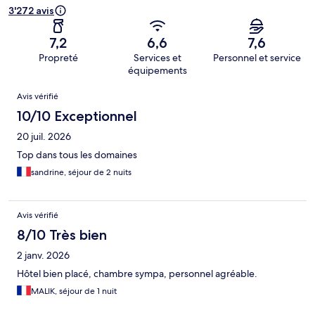
3'272 avis
7,2
6,6
7,6
Propreté
Services et
Personnel et service
équipements
Avis
Avis vérifié
10/10 Exceptionnel
20 juil. 2026
Top dans tous les domaines
sandrine, séjour de 2 nuits
Avis vérifié
8/10 Très bien
2 janv. 2026
Hôtel bien placé, chambre sympa, personnel agréable.
MALIK, séjour de 1 nuit