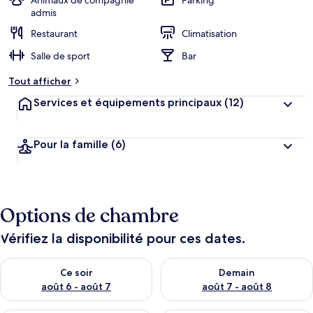
Animaux de compagnie
Parking
admis
Restaurant
Climatisation
Salle de sport
Bar
Tout afficher
Services et équipements principaux
(12)
Pour la famille
(6)
Options de chambre
Vérifiez la disponibilité pour ces dates.
Vérifier la disponibilité pour ce soir août 6 - août 7
Vérifier la disponibilité pour 
Ce soir
Demain
août 6 - août 7
août 7 - août 8