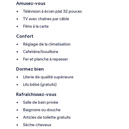
Amusez-vous
Télévision à écran plat 32 pouces
TV avec chaînes par câble
Films à la carte
Confort
Réglage de la climatisation
Cafetière/bouilloire
Fer et planche à repasser
Dormez bien
Literie de qualité supérieure
Lits bébé (gratuits)
Rafraîchissez-vous
Salle de bain privée
Baignoire ou douche
Articles de toilette gratuits
Sèche-cheveux