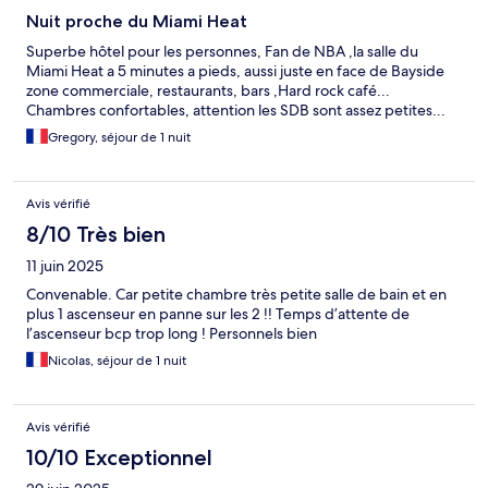
Nuit proche du Miami Heat
Superbe hôtel pour les personnes, Fan de NBA ,la salle du
Miami Heat a 5 minutes a pieds, aussi juste en face de Bayside
zone commerciale, restaurants, bars ,Hard rock café...
Chambres confortables, attention les SDB sont assez petites...
Gregory, séjour de 1 nuit
Avis vérifié
8/10 Très bien
11 juin 2025
Convenable. Car petite chambre très petite salle de bain et en
plus 1 ascenseur en panne sur les 2 !! Temps d’attente de
l’ascenseur bcp trop long ! Personnels bien
Nicolas, séjour de 1 nuit
Avis vérifié
10/10 Exceptionnel