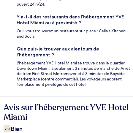
ouvert 24 h/24.
Y a-t-il des restaurants dans l'hébergement YVE
Hotel Miami ou à proximité ?
Oui, vous trouverez un restaurant sur place : Celia’s Kitchen
and Socia.
Que puis-je trouver aux alentours de
l'hébergement ?
L'hébergement YVE Hotel Miami se trouve dans le quartier
Downtown Miami, à seulement 3 minutes de marche de Arrêt
de tram First Street Metromover et à 3 minutes de Bayside
Marketplace (centre commercial). Les voyageurs adorent
l'emplacement privilégié de cet hôtel.
Avis sur l’hébergement YVE Hotel
Avis
Miami
Bien
7,0