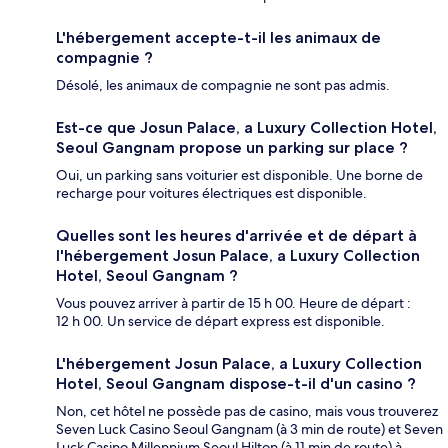
L'hébergement accepte-t-il les animaux de
compagnie ?
Désolé, les animaux de compagnie ne sont pas admis.
Est-ce que Josun Palace, a Luxury Collection Hotel,
Seoul Gangnam propose un parking sur place ?
Oui, un parking sans voiturier est disponible. Une borne de
recharge pour voitures électriques est disponible.
Quelles sont les heures d'arrivée et de départ à
l'hébergement Josun Palace, a Luxury Collection
Hotel, Seoul Gangnam ?
Vous pouvez arriver à partir de 15 h 00. Heure de départ :
12 h 00. Un service de départ express est disponible.
L'hébergement Josun Palace, a Luxury Collection
Hotel, Seoul Gangnam dispose-t-il d'un casino ?
Non, cet hôtel ne possède pas de casino, mais vous trouverez
Seven Luck Casino Seoul Gangnam (à 3 min de route) et Seven
Luck Casino Millennium Seoul Hilton (à 11 min de route) à