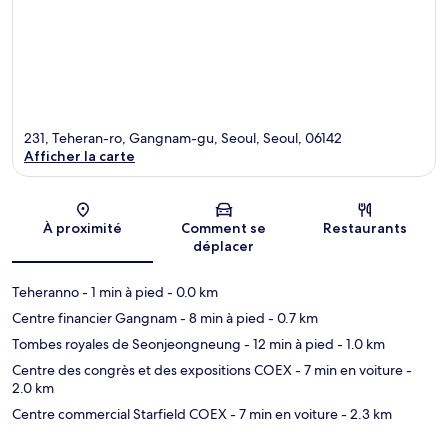
231, Teheran-ro, Gangnam-gu, Seoul, Seoul, 06142
Afficher la carte
Carte
À proximité
Comment se
Restaurants
déplacer
Teheranno
- 1 min à pied
- 0.0 km
Centre financier Gangnam
- 8 min à pied
- 0.7 km
Tombes royales de Seonjeongneung
- 12 min à pied
- 1.0 km
Centre des congrès et des expositions COEX
- 7 min en voiture
-
2.0 km
Centre commercial Starfield COEX
- 7 min en voiture
- 2.3 km