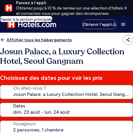
Passez à l’appli
Obtenez jusqu’à 10 % de remise sur une sélection d’hôtels
et connectez-vous pour gagner des récompenses.
Passer à la section principale
Obtenir l’appli
Afficher tous les hébergements
Josun Palace, a Luxury Collection
Hotel, Seoul Gangnam
Choisissez des dates pour voir les prix
Où allez-vous ?
Dates
Voyageurs