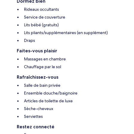
Dormez bien
Rideaux occultants
Service de couverture
Lits bébé (gratuits)
Lits pliants/supplémentaires (en supplément)
Draps
Faites-vous plaisir
Massages en chambre
Chauffage par le sol
Rafraîchissez-vous
Salle de bain privée
Ensemble douche/baignoire
Articles de toilette de luxe
Sèche-cheveux
Serviettes
Restez connecté