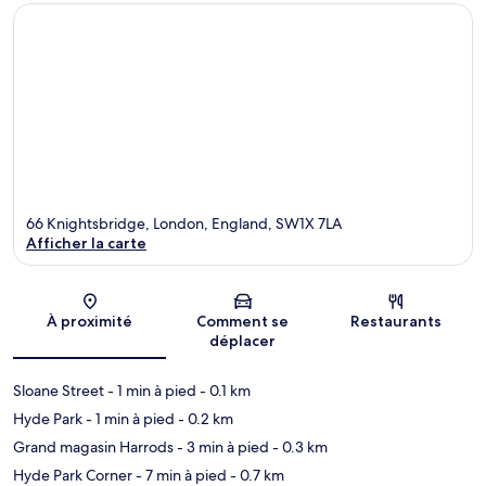
66 Knightsbridge, London, England, SW1X 7LA
Afficher la carte
Carte
À proximité
Comment se
Restaurants
déplacer
Sloane Street
- 1 min à pied
- 0.1 km
Hyde Park
- 1 min à pied
- 0.2 km
Grand magasin Harrods
- 3 min à pied
- 0.3 km
Hyde Park Corner
- 7 min à pied
- 0.7 km