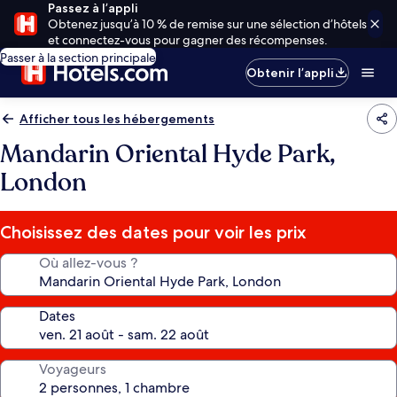
Passez à l’appli
Obtenez jusqu’à 10 % de remise sur une sélection d’hôtels
et connectez-vous pour gagner des récompenses.
Passer à la section principale
Obtenir l’appli
Afficher tous les hébergements
Mandarin Oriental Hyde Park,
London
Choisissez des dates pour voir les prix
Où allez-vous ?
Dates
Voyageurs