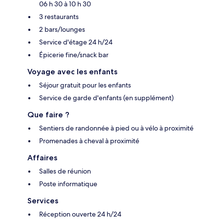
06 h 30 à 10 h 30
3 restaurants
2 bars/lounges
Service d'étage 24 h/24
Épicerie fine/snack bar
Voyage avec les enfants
Séjour gratuit pour les enfants
Service de garde d'enfants (en supplément)
Que faire ?
Sentiers de randonnée à pied ou à vélo à proximité
Promenades à cheval à proximité
Affaires
Salles de réunion
Poste informatique
Services
Réception ouverte 24 h/24