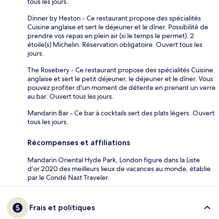
tous les jours.
Dinner by Heston - Ce restaurant propose des spécialités
Cuisine anglaise et sert le déjeuner et le dîner. Possibilité de
prendre vos repas en plein air (si le temps le permet). 2
étoile(s) Michelin. Réservation obligatoire. Ouvert tous les
jours.
The Rosebery - Ce restaurant propose des spécialités Cuisine
anglaise et sert le petit déjeuner, le déjeuner et le dîner. Vous
pouvez profiter d'un moment de détente en prenant un verre
au bar. Ouvert tous les jours.
Mandarin Bar - Ce bar à cocktails sert des plats légers. Ouvert
tous les jours.
Récompenses et affiliations
Mandarin Oriental Hyde Park, London figure dans la Liste
d’or 2020 des meilleurs lieux de vacances au monde, établie
par le Condé Nast Traveler.
Frais et politiques