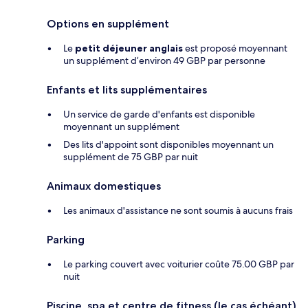
Options en supplément
Le
petit déjeuner anglais
est proposé moyennant
un supplément d’environ 49 GBP par personne
Enfants et lits supplémentaires
Un service de garde d'enfants est disponible
moyennant un supplément
Des lits d'appoint sont disponibles moyennant un
supplément de 75 GBP par nuit
Animaux domestiques
Les animaux d'assistance ne sont soumis à aucuns frais
Parking
Le parking couvert avec voiturier coûte 75.00 GBP par
nuit
Piscine, spa et centre de fitness (le cas échéant)