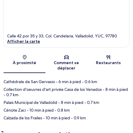
Calle 42 por 35 y 33, Col. Candelaria, Valladolid, YUC, 97780
Afficher la carte
Carte
À proximité
Comment se
Restaurants
déplacer
Cathédrale de San Gervasio
- 6 min à pied
- 0.6 km
Collection d'oeuvres d'art privée Casa de los Venados
- 8 min à pied
- 0.7 km
Palais Municipal de Valladolid
- 8 min à pied
- 0.7 km
Cénote Zaci
- 10 min à pied
- 0.8 km
Calzada de los Frailes
- 10 min à pied
- 0.9 km