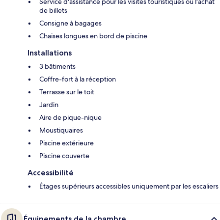
Service d'assistance pour les visites touristiques ou l'achat
de billets
Consigne à bagages
Chaises longues en bord de piscine
Installations
3 bâtiments
Coffre-fort à la réception
Terrasse sur le toit
Jardin
Aire de pique-nique
Moustiquaires
Piscine extérieure
Piscine couverte
Accessibilité
Étages supérieurs accessibles uniquement par les escaliers
Équipements de la chambre