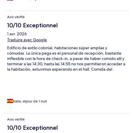
Avis vérifié
10/10 Exceptionnel
1 avr. 2026
Traduire avec Google
Edificio de estilo colonial, habitaciones súper amplias y
cómodas. La única pega es el personal de recepción, bastante
inflexible con la hora de check-in, a pesar de haber comido allí y
terminar a las 14:30, hasta las 14:55 no nos permitieron acceder a
la habitación, estuvimos esperando en el hall. Comida del
restaurante buena relación calidad/precio. En general, muy
agradable, muy bonito.
Katia, séjour de 1 nuit
Avis vérifié
10/10 Exceptionnel