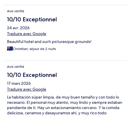
Avis vérifié
10/10 Exceptionnel
24 avr. 2026
Traduire avec Google
Beautiful hotel and such picturesque grounds!
Christtian, séjour de 2 nuits
Avis vérifié
10/10 Exceptionnel
17 mars 2026
Traduire avec Google
La habitación súper limpia, de muy buen tamaño y con todo lo
necesario. El personal muy atento, muy lindo y siempre estaban
pendiente de ti. Hay un estacionamiento cercano. Y la comida
deliciosa, cenamos y desayunamos ahí, y muy rico todo.