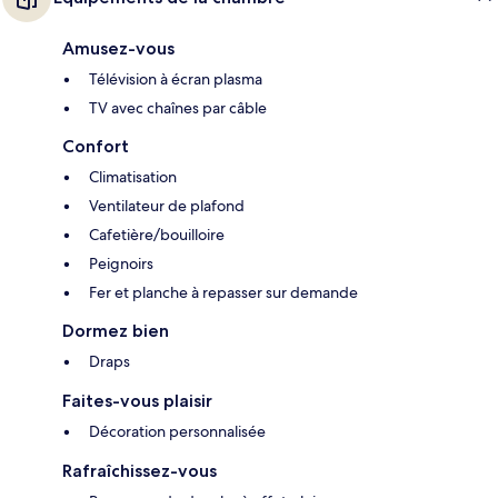
Amusez-vous
Télévision à écran plasma
TV avec chaînes par câble
Confort
Climatisation
Ventilateur de plafond
Cafetière/bouilloire
Peignoirs
Fer et planche à repasser sur demande
Dormez bien
Draps
Faites-vous plaisir
Décoration personnalisée
Rafraîchissez-vous