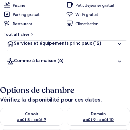
Piscine
Petit déjeuner gratuit
Parking gratuit
Wi-Fi gratuit
Restaurant
Climatisation
Tout afficher
Services et équipements principaux
(12)
Comme à la maison
(6)
Options de chambre
Vérifiez la disponibilité pour ces dates.
Vérifier la disponibilité pour ce soir août 8 - août 9
Vérifier la disponibilité pour 
Ce soir
Demain
août 8 - août 9
août 9 - août 10