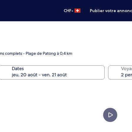
•
CHF
Publier votre annon
ns complets - Plage de Patong à 0,4 km
Dates
Voya