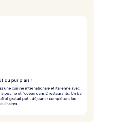
t du pur plaisir
z une cuisine internationale et italienne avec
 la piscine et l'océan dans 2 restaurants. Un bar
uffet gratuit petit déjeuner complètent les
culinaires.