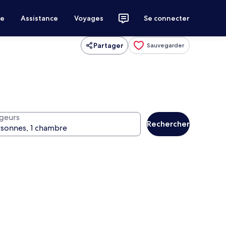
ce
Assistance
Voyages
Se connecter
Partager
Sauvegarder
geurs
Rechercher