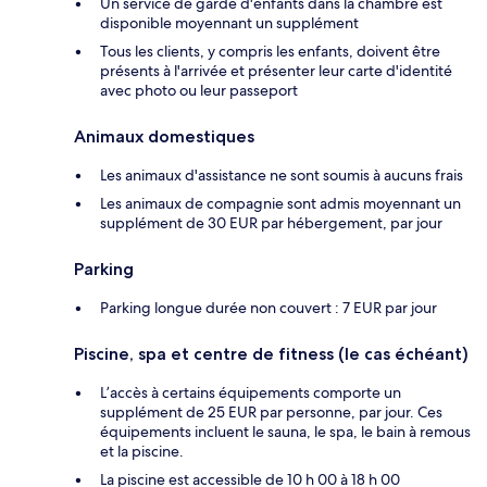
Un service de garde d'enfants dans la chambre est
disponible moyennant un supplément
Tous les clients, y compris les enfants, doivent être
présents à l'arrivée et présenter leur carte d'identité
avec photo ou leur passeport
Animaux domestiques
Les animaux d'assistance ne sont soumis à aucuns frais
Les animaux de compagnie sont admis moyennant un
supplément de 30 EUR par hébergement, par jour
Parking
Parking longue durée non couvert : 7 EUR par jour
Piscine, spa et centre de fitness (le cas échéant)
L’accès à certains équipements comporte un
supplément de 25 EUR par personne, par jour. Ces
équipements incluent le sauna, le spa, le bain à remous
et la piscine.
La piscine est accessible de 10 h 00 à 18 h 00