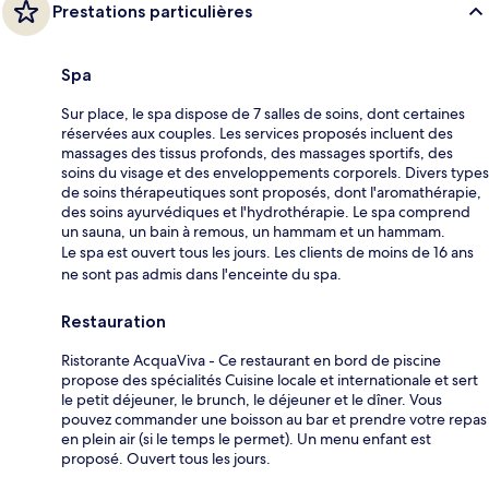
Prestations particulières
Spa
Sur place, le spa dispose de 7 salles de soins, dont certaines
réservées aux couples. Les services proposés incluent des
massages des tissus profonds, des massages sportifs, des
soins du visage et des enveloppements corporels. Divers types
de soins thérapeutiques sont proposés, dont l'aromathérapie,
des soins ayurvédiques et l'hydrothérapie. Le spa comprend
un sauna, un bain à remous, un hammam et un hammam.
Le spa est ouvert tous les jours. Les clients de moins de 16 ans
ne sont pas admis dans l'enceinte du spa.
Restauration
Ristorante AcquaViva - Ce restaurant en bord de piscine
propose des spécialités Cuisine locale et internationale et sert
le petit déjeuner, le brunch, le déjeuner et le dîner. Vous
pouvez commander une boisson au bar et prendre votre repas
en plein air (si le temps le permet). Un menu enfant est
proposé. Ouvert tous les jours.