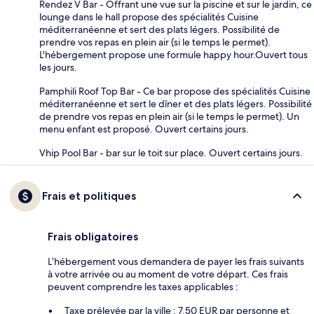
Rendez V Bar - Offrant une vue sur la piscine et sur le jardin, ce
lounge dans le hall propose des spécialités Cuisine
méditerranéenne et sert des plats légers. Possibilité de
prendre vos repas en plein air (si le temps le permet).
L'hébergement propose une formule happy hour.Ouvert tous
les jours.
Pamphili Roof Top Bar - Ce bar propose des spécialités Cuisine
méditerranéenne et sert le dîner et des plats légers. Possibilité
de prendre vos repas en plein air (si le temps le permet). Un
menu enfant est proposé. Ouvert certains jours.
Vhip Pool Bar - bar sur le toit sur place. Ouvert certains jours.
Frais et politiques
Frais obligatoires
L’hébergement vous demandera de payer les frais suivants
à votre arrivée ou au moment de votre départ. Ces frais
peuvent comprendre les taxes applicables :
Taxe prélevée par la ville : 7.50 EUR par personne et