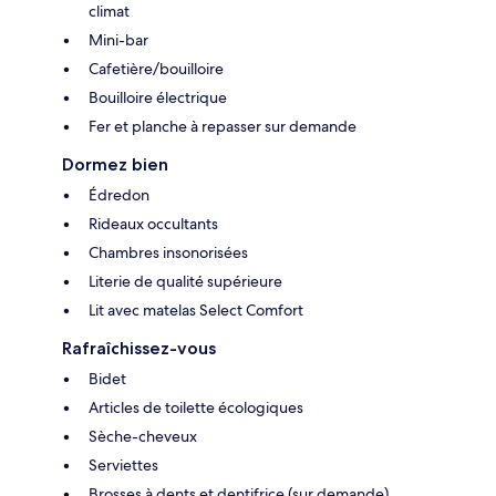
climat
Mini-bar
Cafetière/bouilloire
Bouilloire électrique
Fer et planche à repasser sur demande
Dormez bien
Édredon
Rideaux occultants
Chambres insonorisées
Literie de qualité supérieure
Lit avec matelas Select Comfort
Rafraîchissez-vous
Bidet
Articles de toilette écologiques
Sèche-cheveux
Serviettes
Brosses à dents et dentifrice (sur demande)