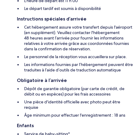
L'heure de départ est 11 h 00
Le départ tardif est soumis à disponibilité
Instructions spéciales d’arrivée
Cet hébergement assure votre transfert depuis l'aéroport
(en supplément). Veuillez contacter l'hébergement
48 heures avant l’arrivée pour fournir les informations
relatives à votre arrivée grâce aux coordonnées fournies
dans la confirmation de réservation.
Le personnel de la réception vous accueillera sur place.
Les informations fournies par l’hébergement peuvent être
traduites à l’aide d’outils de traduction automatique
Obligatoire à l’arrivée
Dépôt de garantie obligatoire (par carte de crédit, de
débit ou en espèces) pour les frais accessoires
Une pièce d'identité officielle avec photo peut être
requise
Âge minimum pour effectuer l'enregistrement : 18 ans
Enfants
Service de baby-sitting*