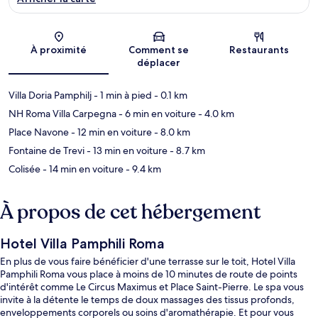
Carte
À proximité
Comment se
Restaurants
déplacer
Villa Doria Pamphilj
- 1 min à pied
- 0.1 km
NH Roma Villa Carpegna
- 6 min en voiture
- 4.0 km
Place Navone
- 12 min en voiture
- 8.0 km
Fontaine de Trevi
- 13 min en voiture
- 8.7 km
Colisée
- 14 min en voiture
- 9.4 km
À propos de cet hébergement
Hotel Villa Pamphili Roma
En plus de vous faire bénéficier d'une terrasse sur le toit, Hotel Villa
Pamphili Roma vous place à moins de 10 minutes de route de points
d'intérêt comme Le Circus Maximus et Place Saint-Pierre. Le spa vous
invite à la détente le temps de doux massages des tissus profonds,
enveloppements corporels ou soins d'aromathérapie. Et pour vous