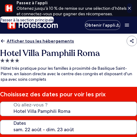
Passez à l’appli
Obtenez jusqu’à 10 % de remise sur une sélection d’hôtels
et connectez-vous pour gagner des récompenses.
Passer à la section principale
Obtenir l’appli
Afficher tous les hébergements
Hotel Villa Pamphili Roma
Hébergement
4.0 étoiles
Hôtel très pratique pour les familles à proximité de Basilique Saint-
Pierre, en liaison directe avec le centre des congrès et disposant d'un
spa avec soins complets
Choisissez des dates pour voir les prix
Où allez-vous ?
Dates