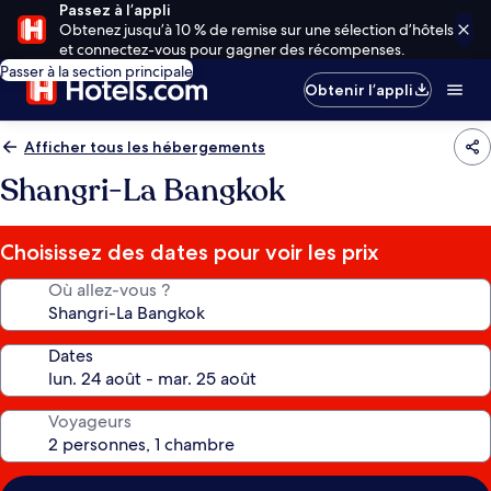
Passez à l’appli
Obtenez jusqu’à 10 % de remise sur une sélection d’hôtels
et connectez-vous pour gagner des récompenses.
Passer à la section principale
Obtenir l’appli
Afficher tous les hébergements
Shangri-La Bangkok
Choisissez des dates pour voir les prix
Où allez-vous ?
Dates
Voyageurs