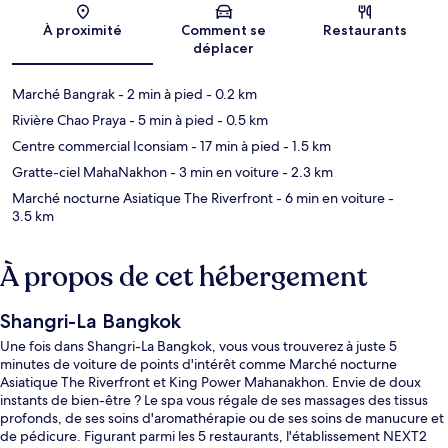
À proximité
Comment se
Restaurants
déplacer
Marché Bangrak
- 2 min à pied
- 0.2 km
Rivière Chao Praya
- 5 min à pied
- 0.5 km
Centre commercial Iconsiam
- 17 min à pied
- 1.5 km
Gratte-ciel MahaNakhon
- 3 min en voiture
- 2.3 km
Marché nocturne Asiatique The Riverfront
- 6 min en voiture
-
3.5 km
À propos de cet hébergement
Shangri-La Bangkok
Une fois dans Shangri-La Bangkok, vous vous trouverez à juste 5
minutes de voiture de points d'intérêt comme Marché nocturne
Asiatique The Riverfront et King Power Mahanakhon. Envie de doux
instants de bien-être ? Le spa vous régale de ses massages des tissus
profonds, de ses soins d'aromathérapie ou de ses soins de manucure et
de pédicure. Figurant parmi les 5 restaurants, l'établissement NEXT2