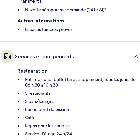
Transferts
Navette aéroport sur demande (24 h/24)*
Autres informations
Espaces fumeurs prévus
Services et équipements
Restauration
Petit déjeuner buffet (avec supplément) tous les jours de
06 h 30 à 10 h 30
5 restaurants
3 bars/lounges
Bar en bord de piscine
Café
Repas pour les couples
Service d'étage 24 h/24