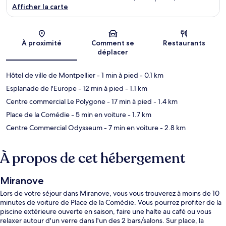
Afficher la carte
Carte
À proximité
Comment se
Restaurants
déplacer
Hôtel de ville de Montpellier
- 1 min à pied
- 0.1 km
Esplanade de l'Europe
- 12 min à pied
- 1.1 km
Centre commercial Le Polygone
- 17 min à pied
- 1.4 km
Place de la Comédie
- 5 min en voiture
- 1.7 km
Centre Commercial Odysseum
- 7 min en voiture
- 2.8 km
À propos de cet hébergement
Miranove
Lors de votre séjour dans Miranove, vous vous trouverez à moins de 10
minutes de voiture de Place de la Comédie. Vous pourrez profiter de la
piscine extérieure ouverte en saison, faire une halte au café ou vous
relaxer autour d'un verre dans l'un des 2 bars/salons. Sur place, la