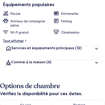
Équipements populaires
Piscine
Kitchenette
Animaux de compagnie
Parking
admis
Wi-Fi gratuit
Climatisation
Tout afficher
Services et équipements principaux
(12)
Comme à la maison
(6)
Options de chambre
Vérifiez la disponibilité pour ces dates.
Vérifier la disponibilité pour ce soir août 9 - août 10
Vérifier la disponibilité pour 