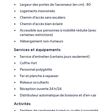
Largeur des portes de l’ascenseur (en cm) : 80
Logements insonorisés
Chemin d'accès sans escaliers
Chemin d'accès bien éclairé
Accessible aux personnes à mobilité réduite (avec
certaines restrictions)
Hébergement non-fumeurs
Services et équipements
Service d'entretien (certains jours seulement)
Coffre-fort
Personnel polyglotte
Fer et planche à repasser
Rideaux occultants
Réception ouverte 24 h/24
Distributeur automatique de boissons et d'en-cas
Activités
Sentiers de randonnée à pied ou à vélo à proximité