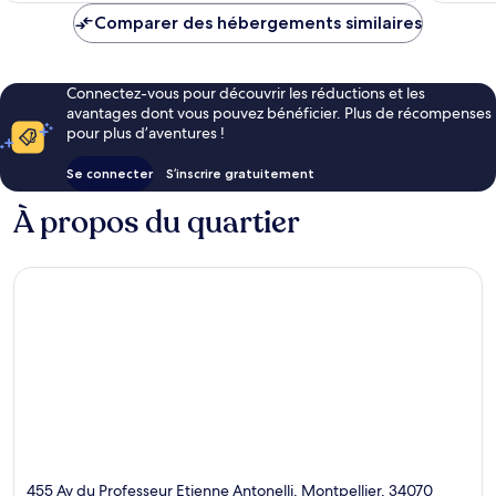
de
Comparer des hébergements similaires
CHF 68
Connectez-vous pour découvrir les réductions et les
avantages dont vous pouvez bénéficier. Plus de récompenses
pour plus d’aventures !
Se connecter
S’inscrire gratuitement
À propos du quartier
455 Av du Professeur Etienne Antonelli, Montpellier, 34070