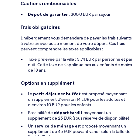
Cautions remboursables
Dépôt de garantie :
300.0 EUR par séjour
Frais obligatoires
L’hébergement vous demandera de payer les frais suivants
à votre arrivée ou au moment de votre départ. Ces frais
peuvent comprendre les taxes applicables :
Taxe prélevée par la ville : 3.74 EUR par personne et par
nuit. Cette taxe ne s'applique pas aux enfants de moins
de 18 ans.
Options en supplément
Le
petit déjeuner buffet
est proposé moyennant
un supplément d’environ 14 EUR pour les adultes et
d’environ 10 EUR pour les enfants
Possibilité de
départ tardif
moyennant un
supplément de 25 EUR (sous réserve de disponibilité)
Un
service de ménage
est proposé moyennant un
supplément de 45 EUR pouvant varier selon la taille de