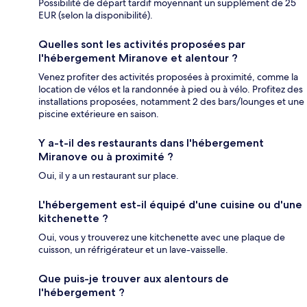
Possibilité de départ tardif moyennant un supplément de 25
EUR (selon la disponibilité).
Quelles sont les activités proposées par
l'hébergement Miranove et alentour ?
Venez profiter des activités proposées à proximité, comme la
location de vélos et la randonnée à pied ou à vélo. Profitez des
installations proposées, notamment 2 des bars/lounges et une
piscine extérieure en saison.
Y a-t-il des restaurants dans l'hébergement
Miranove ou à proximité ?
Oui, il y a un restaurant sur place.
L'hébergement est-il équipé d'une cuisine ou d'une
kitchenette ?
Oui, vous y trouverez une kitchenette avec une plaque de
cuisson, un réfrigérateur et un lave-vaisselle.
Que puis-je trouver aux alentours de
l'hébergement ?