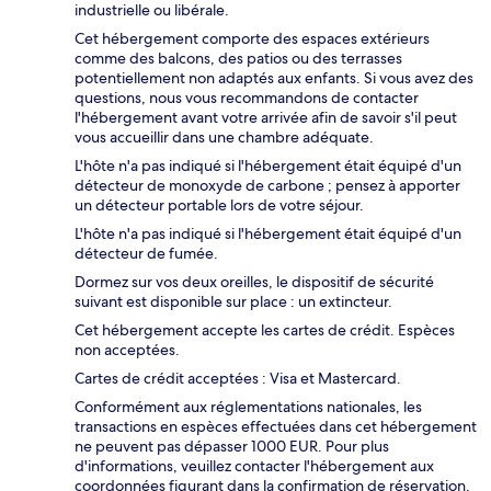
industrielle ou libérale.
Cet hébergement comporte des espaces extérieurs
comme des balcons, des patios ou des terrasses
potentiellement non adaptés aux enfants. Si vous avez des
questions, nous vous recommandons de contacter
l'hébergement avant votre arrivée afin de savoir s'il peut
vous accueillir dans une chambre adéquate.
L'hôte n'a pas indiqué si l'hébergement était équipé d'un
détecteur de monoxyde de carbone ; pensez à apporter
un détecteur portable lors de votre séjour.
L'hôte n'a pas indiqué si l'hébergement était équipé d'un
détecteur de fumée.
Dormez sur vos deux oreilles, le dispositif de sécurité
suivant est disponible sur place : un extincteur.
Cet hébergement accepte les cartes de crédit. Espèces
non acceptées.
Cartes de crédit acceptées : Visa et Mastercard.
Conformément aux réglementations nationales, les
transactions en espèces effectuées dans cet hébergement
ne peuvent pas dépasser 1000 EUR. Pour plus
d'informations, veuillez contacter l'hébergement aux
coordonnées figurant dans la confirmation de réservation.