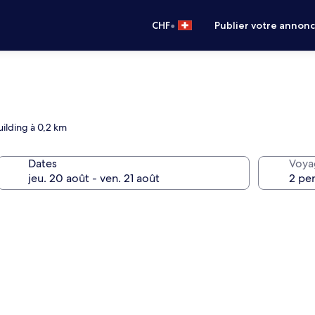
•
CHF
Publier votre annon
uilding à 0,2 km
Dates
Voya