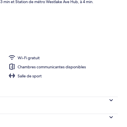
à 3 min et Station de métro Westlake Ave Hub, à 4 min.
 servant le petit déjeuner, le déjeuner et le dîner
Wi-Fi gratuit
Chambres communicantes disponibles
Salle de sport