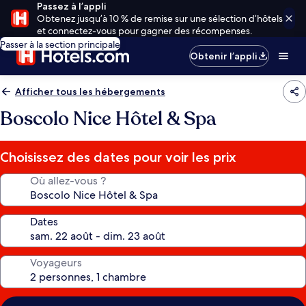
Passez à l’appli
Obtenez jusqu’à 10 % de remise sur une sélection d’hôtels
et connectez-vous pour gagner des récompenses.
Passer à la section principale
Obtenir l’appli
Afficher tous les hébergements
Boscolo Nice Hôtel & Spa
Choisissez des dates pour voir les prix
Où allez-vous ?
Dates
Voyageurs