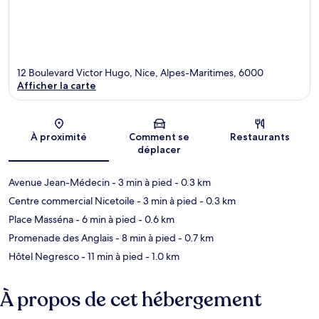
12 Boulevard Victor Hugo, Nice, Alpes-Maritimes, 6000
Afficher la carte
Carte
À proximité
Comment se
Restaurants
déplacer
Avenue Jean-Médecin
- 3 min à pied
- 0.3 km
Centre commercial Nicetoile
- 3 min à pied
- 0.3 km
Place Masséna
- 6 min à pied
- 0.6 km
Promenade des Anglais
- 8 min à pied
- 0.7 km
Hôtel Negresco
- 11 min à pied
- 1.0 km
À propos de cet hébergement