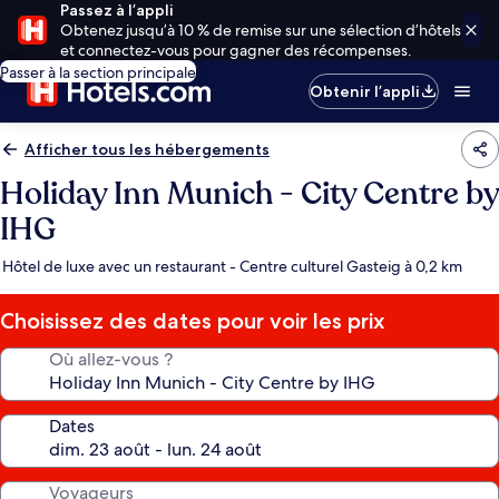
Passez à l’appli
Obtenez jusqu’à 10 % de remise sur une sélection d’hôtels
et connectez-vous pour gagner des récompenses.
Passer à la section principale
Obtenir l’appli
Afficher tous les hébergements
Holiday Inn Munich - City Centre by
IHG
Hôtel de luxe avec un restaurant - Centre culturel Gasteig à 0,2 km
Choisissez des dates pour voir les prix
Où allez-vous ?
Dates
Voyageurs