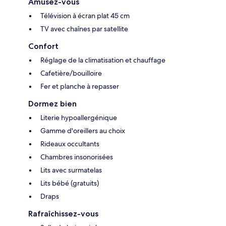
Amusez-vous
Télévision à écran plat 45 cm
TV avec chaînes par satellite
Confort
Réglage de la climatisation et chauffage
Cafetière/bouilloire
Fer et planche à repasser
Dormez bien
Literie hypoallergénique
Gamme d'oreillers au choix
Rideaux occultants
Chambres insonorisées
Lits avec surmatelas
Lits bébé (gratuits)
Draps
Rafraîchissez-vous