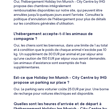
Oui, l'hébergement Holiday Inn Munich - City Centre by IHG
propose des chambres intégralement
remboursables disponibles sur notre site, qui peuvent être
annulées jusqu'à quelques jours avant l'arrivée. Consultez la
politique d'annulation de l'hébergement pour plus de détails
sur les conditions générales d'utilisation.
L'hébergement accepte-t-il les animaux de
compagnie ?
Oui, les chiens sont les bienvenus, dans une limite de 1 au total
et à condition que le poids de chaque animal n’excède pas 10
kg. Un supplément de 30 EUR par animal et par séjour ainsi
qu'une caution de 150 EUR par séjour vous seront demandés.
Les animaux d'assistance sont exemptés de frais
supplémentaires.
Est-ce que Holiday Inn Munich - City Centre by IHG
propose un parking sur place ?
Oui. Le parking sans voiturier coûte 25 EUR par jour. Une borne
de recharge pour voitures électriques est disponible.
Quelles sont les heures d'arrivée et de départ à
l'hébergement Holiday Inn Munich - City Centre by