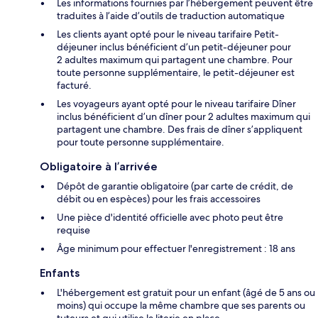
Les informations fournies par l’hébergement peuvent être
traduites à l’aide d’outils de traduction automatique
Les clients ayant opté pour le niveau tarifaire Petit-
déjeuner inclus bénéficient d’un petit-déjeuner pour
2 adultes maximum qui partagent une chambre. Pour
toute personne supplémentaire, le petit-déjeuner est
facturé.
Les voyageurs ayant opté pour le niveau tarifaire Dîner
inclus bénéficient d’un dîner pour 2 adultes maximum qui
partagent une chambre. Des frais de dîner s’appliquent
pour toute personne supplémentaire.
Obligatoire à l’arrivée
Dépôt de garantie obligatoire (par carte de crédit, de
débit ou en espèces) pour les frais accessoires
Une pièce d'identité officielle avec photo peut être
requise
Âge minimum pour effectuer l'enregistrement : 18 ans
Enfants
L'hébergement est gratuit pour un enfant (âgé de 5 ans ou
moins) qui occupe la même chambre que ses parents ou
tuteurs et qui utilise la literie en place.