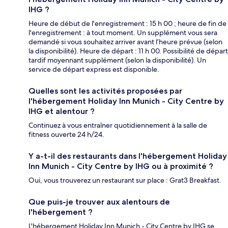
IHG ?
Heure de début de l'enregistrement : 15 h 00 ; heure de fin de
l'enregistrement : à tout moment. Un supplément vous sera
demandé si vous souhaitez arriver avant l’heure prévue (selon
la disponibilité). Heure de départ : 11 h 00. Possibilité de départ
tardif moyennant supplément (selon la disponibilité). Un
service de départ express est disponible.
Quelles sont les activités proposées par
l'hébergement Holiday Inn Munich - City Centre by
IHG et alentour ?
Continuez à vous entraîner quotidiennement à la salle de
fitness ouverte 24 h/24.
Y a-t-il des restaurants dans l'hébergement Holiday
Inn Munich - City Centre by IHG ou à proximité ?
Oui, vous trouverez un restaurant sur place : Grat3 Breakfast.
Que puis-je trouver aux alentours de
l'hébergement ?
L'hébergement Holiday Inn Munich - City Centre by IHG se