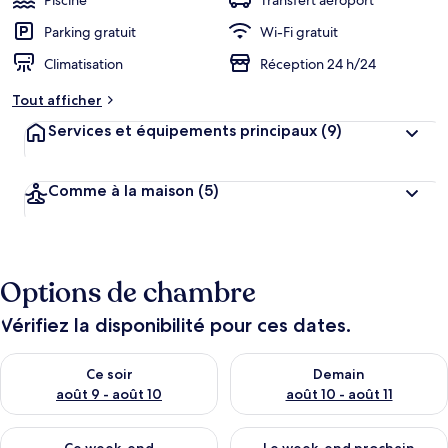
Piscine
Transfert aéroport
Parking gratuit
Wi-Fi gratuit
Climatisation
Réception 24 h/24
Tout afficher
Services et équipements principaux
(9)
Comme à la maison
(5)
Options de chambre
Vérifiez la disponibilité pour ces dates.
Vérifier la disponibilité pour ce soir août 9 - août 10
Vérifier la disponibilité pour 
Ce soir
Demain
août 9 - août 10
août 10 - août 11
Vérifier la disponibilité pour ce week-end août 14 - août 16
Vérifier la disponibilité pour