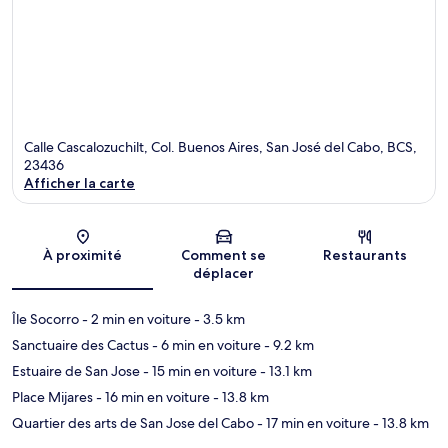
Calle Cascalozuchilt, Col. Buenos Aires, San José del Cabo, BCS,
23436
Afficher la carte
Carte
À proximité
Comment se
Restaurants
déplacer
Île Socorro
- 2 min en voiture
- 3.5 km
Sanctuaire des Cactus
- 6 min en voiture
- 9.2 km
Estuaire de San Jose
- 15 min en voiture
- 13.1 km
Place Mijares
- 16 min en voiture
- 13.8 km
Quartier des arts de San Jose del Cabo
- 17 min en voiture
- 13.8 km