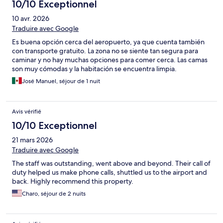
10/10 Exceptionnel
10 avr. 2026
Traduire avec Google
Es buena opción cerca del aeropuerto, ya que cuenta también
con transporte gratuito. La zona no se siente tan segura para
caminar y no hay muchas opciones para comer cerca. Las camas
son muy cómodas y la habitación se encuentra limpia.
José Manuel, séjour de 1 nuit
Avis vérifié
10/10 Exceptionnel
21 mars 2026
Traduire avec Google
The staff was outstanding, went above and beyond. Their call of
duty helped us make phone calls, shuttled us to the airport and
back. Highly recommend this property.
Charo, séjour de 2 nuits