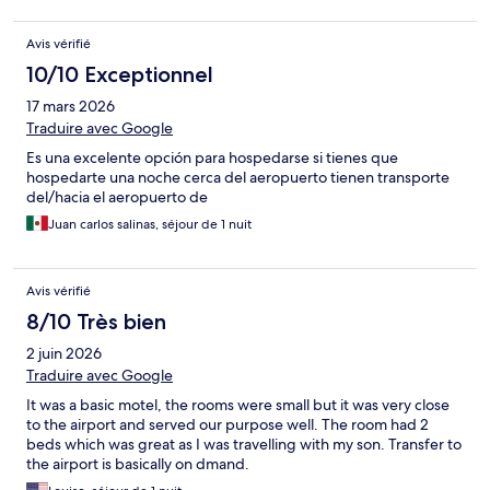
Avis vérifié
10/10 Exceptionnel
17 mars 2026
Traduire avec Google
Es una excelente opción para hospedarse si tienes que
hospedarte una noche cerca del aeropuerto tienen transporte
del/hacia el aeropuerto de
Juan carlos salinas, séjour de 1 nuit
Avis vérifié
8/10 Très bien
2 juin 2026
Traduire avec Google
It was a basic motel, the rooms were small but it was very close
to the airport and served our purpose well. The room had 2
beds which was great as I was travelling with my son. Transfer to
the airport is basically on dmand.