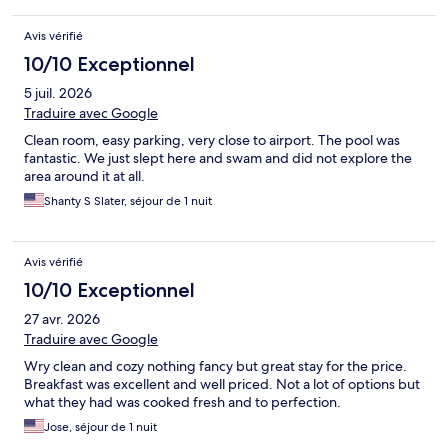
Avis vérifié
10/10 Exceptionnel
5 juil. 2026
Traduire avec Google
Clean room, easy parking, very close to airport. The pool was
fantastic. We just slept here and swam and did not explore the
area around it at all.
Shanty S Slater, séjour de 1 nuit
Avis vérifié
10/10 Exceptionnel
27 avr. 2026
Traduire avec Google
Wry clean and cozy nothing fancy but great stay for the price.
Breakfast was excellent and well priced. Not a lot of options but
what they had was cooked fresh and to perfection.
Jose, séjour de 1 nuit