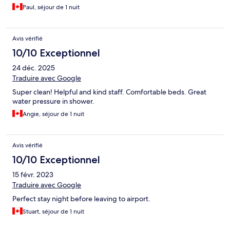
Paul, séjour de 1 nuit
Avis vérifié
10/10 Exceptionnel
24 déc. 2025
Traduire avec Google
Super clean! Helpful and kind staff. Comfortable beds. Great
water pressure in shower.
Angie, séjour de 1 nuit
Avis vérifié
10/10 Exceptionnel
15 févr. 2023
Traduire avec Google
Perfect stay night before leaving to airport.
Stuart, séjour de 1 nuit