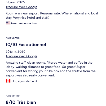
31 janv. 2026
Traduire avec Google
Room was near airport. Reasonal rate. Where national and local
stay. Very nice hotel and staff.
Janet, séjour de 1 nuit
Avis vérifié
10/10 Exceptionnel
26 janv. 2026
Traduire avec Google
Amazing staff, clean rooms, filtered water and coffee in the
lobby, walking distance to great food. So great! Super
convenient for storing your bike box and the shuttle from the
airport was also really convenient.
Luke, séjour de 1 nuit
Avis vérifié
8/10 Très bien