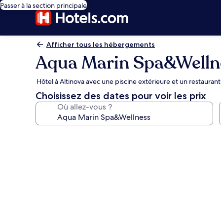
Passer à la section principale
Afficher tous les hébergements
Aqua Marin Spa&Welln
Hôtel à Altinova avec une piscine extérieure et un restaurant
Choisissez des dates pour voir les prix
Où allez-vous ?
Galerie
photos
de
l’hébergement
Aqua
Marin