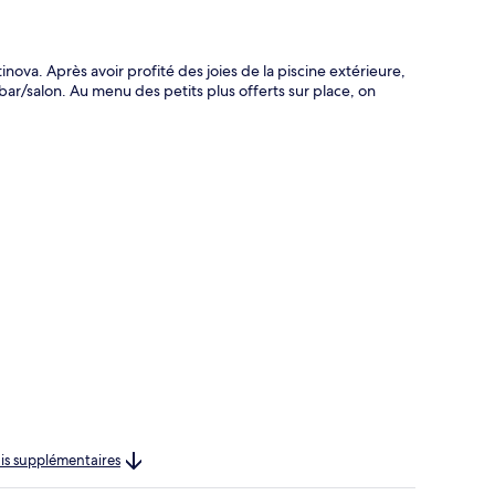
nova. Après avoir profité des joies de la piscine extérieure,
ar/salon. Au menu des petits plus offerts sur place, on
rais supplémentaires