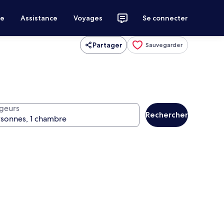
ce
Assistance
Voyages
Se connecter
Partager
Sauvegarder
geurs
Rechercher