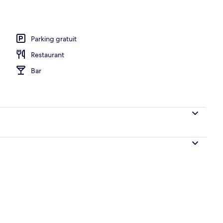
ue
Parking gratuit
Restaurant
Bar