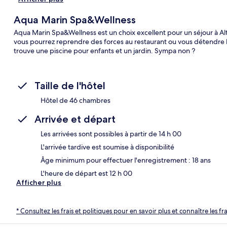
Aqua Marin Spa&Wellness
Aqua Marin Spa&Wellness est un choix excellent pour un séjour à Alti
vous pourrez reprendre des forces au restaurant ou vous détendre b
trouve une piscine pour enfants et un jardin. Sympa non ?
Taille de l'hôtel
Hôtel de 46 chambres
Arrivée et départ
Les arrivées sont possibles à partir de 14 h 00
L'arrivée tardive est soumise à disponibilité
Âge minimum pour effectuer l'enregistrement : 18 ans
L'heure de départ est 12 h 00
Afficher plus
* Consultez les frais et politiques pour en savoir plus et connaître les f