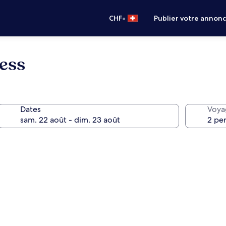
•
CHF
Publier votre annon
ess
Dates
Voya