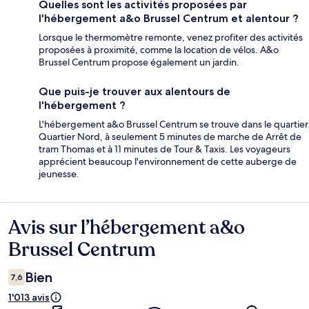
Quelles sont les activités proposées par
l'hébergement a&o Brussel Centrum et alentour ?
Lorsque le thermomètre remonte, venez profiter des activités
proposées à proximité, comme la location de vélos. A&o
Brussel Centrum propose également un jardin.
Que puis-je trouver aux alentours de
l'hébergement ?
L'hébergement a&o Brussel Centrum se trouve dans le quartier
Quartier Nord, à seulement 5 minutes de marche de Arrêt de
tram Thomas et à 11 minutes de Tour & Taxis. Les voyageurs
apprécient beaucoup l'environnement de cette auberge de
jeunesse.
Avis sur l’hébergement a&o
Avis
Brussel Centrum
Bien
7,6
1'013 avis