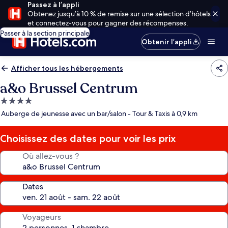
Passez à l’appli
Obtenez jusqu’à 10 % de remise sur une sélection d’hôtels
et connectez-vous pour gagner des récompenses.
Passer à la section principale
Obtenir l’appli
Afficher tous les hébergements
a&o Brussel Centrum
Hébergement
4.0 étoiles
Auberge de jeunesse avec un bar/salon - Tour & Taxis à 0,9 km
Choisissez des dates pour voir les prix
Où allez-vous ?
Dates
Voyageurs