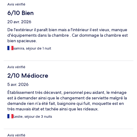
Avis vérifié
6/10 Bien
20 avr. 2026
De l'extérieur il paraît bien mais a l'intérieur il est vieux, manque
d'équipements dans la chambre . Car dommage la chambre est
bien spacieuse.
samira, séjour de 1 nuit
Avis vérifié
2/10 Médiocre
5 avr. 2026
Établissement très décevant, personnel peu aidant, le ménage
est à demander ainsi que le changement de serviette malgré la
demande rien n’a été fait, baignoire qui fuit, moquette est en
très mauvais état et tachée ainsi que les rideaux.
Leslie, séjour de 3 nuits
Avis vérifié