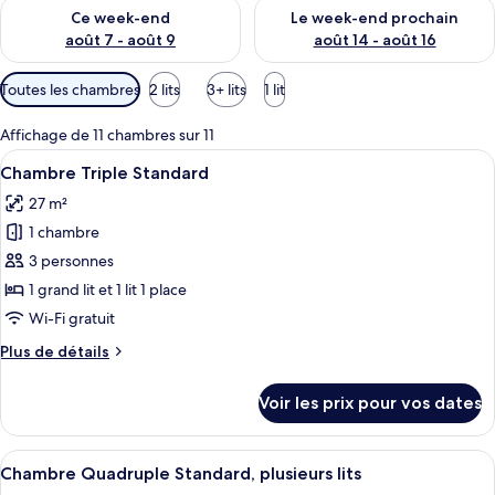
Vérifier la disponibilité pour ce week-end août 7 - août 9
Vérifier la disponibilité pour 
Ce week-end
Le week-end prochain
août 7 - août 9
août 14 - août 16
Filtres
Toutes les chambres
2 lits
3+ lits
1 lit
disponibles
pour
Affichage de 11 chambres sur 11
les
Afficher
Une chambre d’hôtel avec deux lits, un
4
Chambre Triple Standard
chambres
toutes
27 m²
les
1 chambre
photos
pour
3 personnes
ce
1 grand lit et 1 lit 1 place
type
Wi-Fi gratuit
de
Plus
Plus de détails
chambre :
de
Chambre
détails
Voir les prix pour vos dates
sur
Triple
le
Standard
type
Afficher
Une chambre avec un lit superposé, un
6
de
Chambre Quadruple Standard, plusieurs lits
toutes
chambre