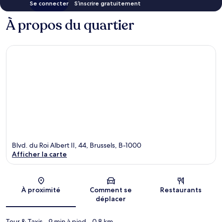
Se connecter
S’inscrire gratuitement
À propos du quartier
Blvd. du Roi Albert II, 44, Brussels, B-1000
Afficher la carte
Carte
À proximité
Comment se
Restaurants
déplacer
Tour & Taxis
- 9 min à pied
- 0.8 km