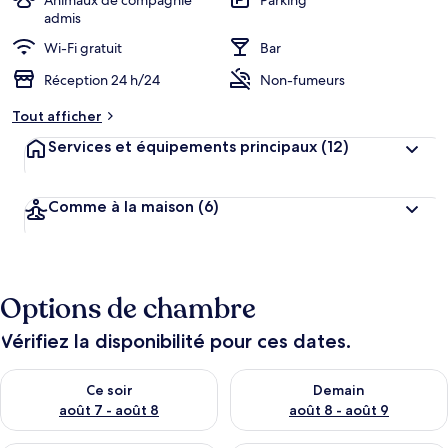
Animaux de compagnie
Parking
admis
Wi-Fi gratuit
Bar
Réception 24 h/24
Non-fumeurs
Tout afficher
Services et équipements principaux
(12)
Comme à la maison
(6)
Options de chambre
Vérifiez la disponibilité pour ces dates.
Vérifier la disponibilité pour ce soir août 7 - août 8
Vérifier la disponibilité pour 
Ce soir
Demain
août 7 - août 8
août 8 - août 9