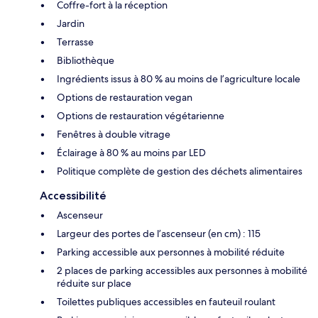
Coffre-fort à la réception
Jardin
Terrasse
Bibliothèque
Ingrédients issus à 80 % au moins de l’agriculture locale
Options de restauration vegan
Options de restauration végétarienne
Fenêtres à double vitrage
Éclairage à 80 % au moins par LED
Politique complète de gestion des déchets alimentaires
Accessibilité
Ascenseur
Largeur des portes de l’ascenseur (en cm) : 115
Parking accessible aux personnes à mobilité réduite
2 places de parking accessibles aux personnes à mobilité
réduite sur place
Toilettes publiques accessibles en fauteuil roulant