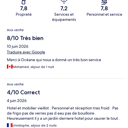
7,8
7,2
7,8
Propreté
Services et
Personnel et service
équipements
Avis
Avis vérifié
8/10 Très bien
10 juin 2026
Traduire avec Google
Merci à Océane qui nous a donné un très bon service
Mohamed, séjour de 1 nuit
Avis vérifié
4/10 Correct
4 juin 2026
Hotel et mobilier vieillot . Personnel et réception tres froid . Pas
de frigo pas de verres pas d eau pas de bouilloire .
Heureusement il y a un jardin derriere hotel pour sauver le tout .
christophe, séjour de 2 nuits