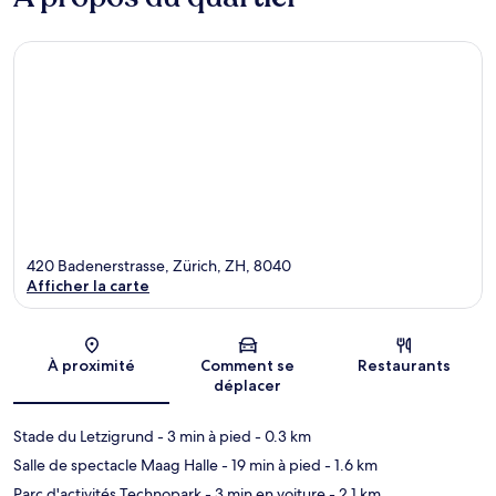
420 Badenerstrasse, Zürich, ZH, 8040
Afficher la carte
Carte
À proximité
Comment se
Restaurants
déplacer
Stade du Letzigrund
- 3 min à pied
- 0.3 km
Salle de spectacle Maag Halle
- 19 min à pied
- 1.6 km
Parc d'activités Technopark
- 3 min en voiture
- 2.1 km