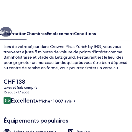
Plaza
Zürich
by
cédent
Suivant
IHG
92+
Présentation
Chambres
Emplacement
Conditions
Lors de votre séjour dans Crowne Plaza Zürich by IHG, vous vous
trouverez à juste 5 minutes de voiture de points d'intérêt comme
Bahnhofstrasse et Stade du Letzigrund. Restaurant est le lieu idéal
pour grignoter un morceau tandis qu'après vous être bien dépensé
au centre de remise en forme, vous pourrez siroter un verre au
bar/salon. Parmi les avantages offerts par cet hébergement : un
sauna, un hammam et une terrasse. Les autres voyageurs adorent le
Le
CHF 138
personnel attentionné. Les transports publics se situent à une
prix
taxes et frais compris
courte distance à pied : Arrêt de tram Letzigrund est à 3 min et Arrêt
actuel
16 août - 17 août
de tram Albisriederplatz, à 5 min.
Salle de remise en forme
est
Avis
Excellent
8,6
Afficher 1 007 avis
de
8,6 sur 10
voyageurs
CHF 138.
Équipements populaires