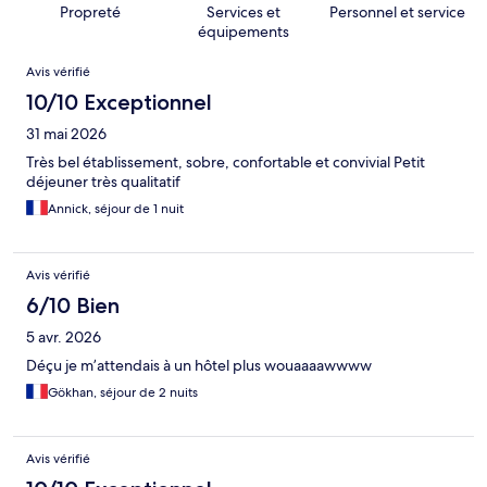
Propreté
Services et
Personnel et service
équipements
Avis
Avis vérifié
10/10 Exceptionnel
31 mai 2026
Très bel établissement, sobre, confortable et convivial Petit
déjeuner très qualitatif
Annick, séjour de 1 nuit
Avis vérifié
6/10 Bien
5 avr. 2026
Déçu je m’attendais à un hôtel plus wouaaaawwww
Gökhan, séjour de 2 nuits
Avis vérifié