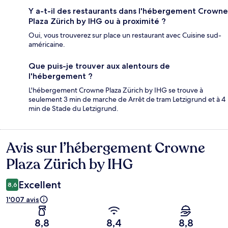
Y a-t-il des restaurants dans l'hébergement Crowne
Plaza Zürich by IHG ou à proximité ?
Oui, vous trouverez sur place un restaurant avec Cuisine sud-
américaine.
Que puis-je trouver aux alentours de
l'hébergement ?
L'hébergement Crowne Plaza Zürich by IHG se trouve à
seulement 3 min de marche de Arrêt de tram Letzigrund et à 4
min de Stade du Letzigrund.
Avis sur l’hébergement Crowne
Avis
Plaza Zürich by IHG
Excellent
8,6
1'007 avis
8,8
8,4
8,8