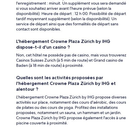
l'enregistrement : minuit. Un supplément vous sera demandé
si vous souhaitez arriver avant l’heure prévue (selon la
disponibilité). Heure de départ : 12 h 00. Possibilité de départ
tardif moyennant supplément (selon la disponibilité). Un
service de départ ainsi que des formalités de départ sans
contact sont disponibles.
L'hébergement Crowne Plaza Zürich by IHG
dispose-t-il d'un casino ?
Non, cet hôtel ne possède pas de casino, mais vous trouverez
Casinos Suisses Zurich (à 5 min de route) et Grand casino de
Baden (à 18 min de route) à proximité.
Quelles sont les activités proposées par
l'hébergement Crowne Plaza Zürich by IHG et
alentour ?
L'hébergement Crowne Plaza Zürich by IHG propose diverses
activités sur place, notamment des cours d'aérobic, des cours
de pilates ou des cours de yoga. Profitez des installations
proposées, notamment un sauna, un hammam et un jardin.
Crowne Plaza Zürich by IHG propose également l'accès à une
piscine couverte à proximité.