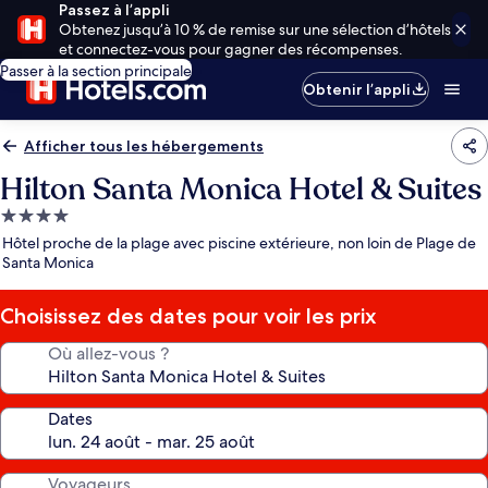
Passez à l’appli
Obtenez jusqu’à 10 % de remise sur une sélection d’hôtels
et connectez-vous pour gagner des récompenses.
Passer à la section principale
Obtenir l’appli
Afficher tous les hébergements
Hilton Santa Monica Hotel & Suites
Hébergement
4.0 étoiles
Hôtel proche de la plage avec piscine extérieure, non loin de Plage de
Santa Monica
Choisissez des dates pour voir les prix
Où allez-vous ?
Dates
Voyageurs