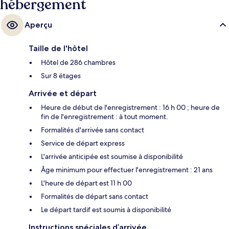
hébergement
seulement 4 min à pied.
Aperçu
Taille de l'hôtel
Hôtel de 286 chambres
Sur 8 étages
Arrivée et départ
Heure de début de l'enregistrement : 16 h 00 ; heure de
fin de l'enregistrement : à tout moment.
Formalités d'arrivée sans contact
Service de départ express
L'arrivée anticipée est soumise à disponibilité
Âge minimum pour effectuer l'enregistrement : 21 ans
L'heure de départ est 11 h 00
Formalités de départ sans contact
Le départ tardif est soumis à disponibilité
Instructions spéciales d’arrivée