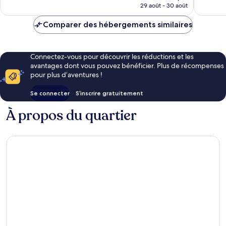
prix
29 août - 30 août
est
de
Comparer des hébergements similaires
CHF 279
Connectez-vous pour découvrir les réductions et les
avantages dont vous pouvez bénéficier. Plus de récompenses
pour plus d’aventures !
Se connecter
S’inscrire gratuitement
À propos du quartier