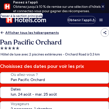
Passez à l’appli
Obtenez jusqu’à 10 % de remise sur une sélection d’hôtels
et connectez-vous pour gagner des récompenses.
Passer à la section principale
Obtenir l’appli
Afficher tous les hébergements
Pan Pacific Orchard
Hébergement
5.0 étoiles
Hôtel de luxe avec 2 piscines extérieures - Orchard Road à 0,3 km
Choisissez des dates pour voir les prix
Où allez-vous ?
Dates
Voyageurs