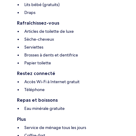
Lits bébé (gratuits)
Draps
Rafraîchissez-vous
Articles de toilette de luxe
Sèche-cheveux
Serviettes
Brosses à dents et dentifrice
Papier toilette
Restez connecté
Accès Wi-Fi à Internet gratuit
Téléphone
Repas et boissons
Eau minérale gratuite
Plus
Service de ménage tous les jours
Coffre-fort