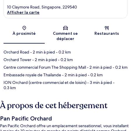
10 Claymore Road, Singapore, 229540
Afficher la carte
Carte
À proximité
Comment se
Restaurants
déplacer
Orchard Road
- 2 min à pied
- 0.2 km
Orchard Tower
- 2 min à pied
- 0.2 km
Centre commercial Forum The Shopping Mall
- 2 min à pied
- 0.2 km
Embassade royale de Thaïlande
- 2 min à pied
- 0.2 km
ION Orchard (centre commercial et de loisirs)
- 3 min à pied
-
0.3 km
À propos de cet hébergement
Pan Pacific Orchard
Pan Pacific Orchard offre un emplacement sensationnel, vous installant
à moins de 10 minutes de marche de points d'intérêt comme Orchard