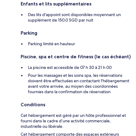
Enfants et lits supplémentaires
Des lits d'appoint sont disponibles moyennant un
supplément de 150.0 SGD par nuit
Parking
Parking limité en hauteur
Piscine, spa et centre de fitness (le cas échéant)
La piscine est accessible de 07 h 30 à 21 h 00
Pour les massages et les soins spa, les réservations
doivent être effectuées en contactant l'hébergement
avant votre arrivée, au moyen des coordonnées
fournies dans la confirmation de réservation
Conditions
Cet hébergement est géré par un hôte professionnel et
fourni dans le cadre d’une activité commerciale,
industrielle ou libérale.
Cet hébergement comporte des espaces extérieurs