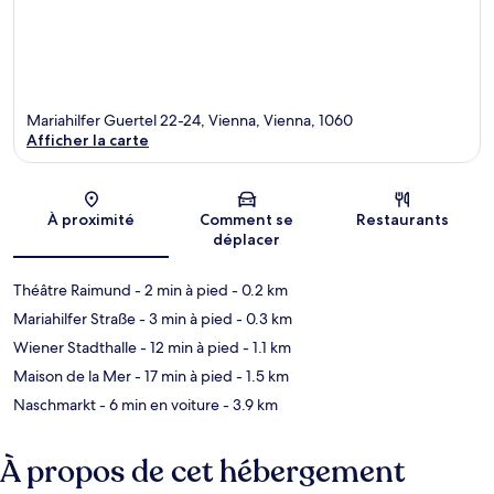
Mariahilfer Guertel 22-24, Vienna, Vienna, 1060
Afficher la carte
Carte
À proximité
Comment se
Restaurants
déplacer
Théâtre Raimund
- 2 min à pied
- 0.2 km
Mariahilfer Straße
- 3 min à pied
- 0.3 km
Wiener Stadthalle
- 12 min à pied
- 1.1 km
Maison de la Mer
- 17 min à pied
- 1.5 km
Naschmarkt
- 6 min en voiture
- 3.9 km
À propos de cet hébergement