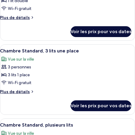
de
1 lit double
chambre :
Wi-Fi gratuit
Appartement
Plus
Plus de détails
Confort,
de
1
détails
Voir les prix pour vos dates
sur
lit
le
double,
type
Afficher
Une chambre d’hôtel avec deux lits, u
chambres
4
de
Chambre Standard, 3 lits une place
toutes
communicantes,
chambre
Vue sur la ville
Appartement
les
vue
Confort,
3 personnes
photos
ville
1
pour
3 lits 1 place
(New
lit
ce
double,
Sleeping
Wi-Fi gratuit
chambres
type
Comfort
Plus
Plus de détails
communicantes,
de
Concent)
de
vue
chambre :
détails
ville
Voir les prix pour vos dates
sur
Chambre
(New
le
Sleeping
Standard,
type
Comfort
Afficher
Chambre Standard, plusieurs lits
3
13
de
Chambre Standard, plusieurs lits
Concent)
toutes
chambre
lits
Vue sur la ville
Chambre