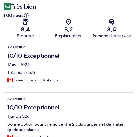
Très bien
8,2
1'003 avis
8,4
8,2
8,4
Propreté
Emplacement
Personnel et service
Avis
Avis vérifié
10/10 Exceptionnel
17 avr. 2026
Très bien situé
monique, séjour de 4 nuits
Avis vérifié
10/10 Exceptionnel
1 janv. 2026
Bonne option pour une nuit entre 2 vols qui permet de visiter
quelques places.