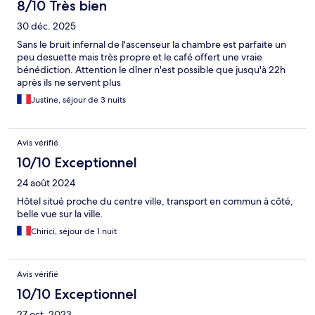
8/10 Très bien
30 déc. 2025
Sans le bruit infernal de l'ascenseur la chambre est parfaite un
peu desuette mais très propre et le café offert une vraie
bénédiction. Attention le dîner n'est possible que jusqu'à 22h
après ils ne servent plus
Justine, séjour de 3 nuits
Avis vérifié
10/10 Exceptionnel
24 août 2024
Hôtel situé proche du centre ville, transport en commun à côté,
belle vue sur la ville.
Chirici, séjour de 1 nuit
Avis vérifié
10/10 Exceptionnel
27 oct. 2023