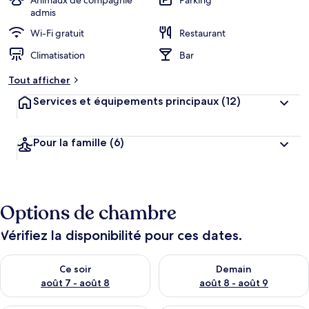
Animaux de compagnie
Parking
admis
Wi-Fi gratuit
Restaurant
Climatisation
Bar
Tout afficher
Services et équipements principaux
(12)
Pour la famille
(6)
Options de chambre
Vérifiez la disponibilité pour ces dates.
Vérifier la disponibilité pour ce soir août 7 - août 8
Vérifier la disponibilité pour 
Ce soir
Demain
août 7 - août 8
août 8 - août 9