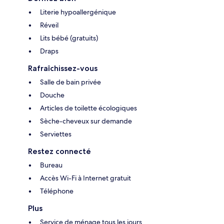
Literie hypoallergénique
Réveil
Lits bébé (gratuits)
Draps
Rafraîchissez-vous
Salle de bain privée
Douche
Articles de toilette écologiques
Sèche-cheveux sur demande
Serviettes
Restez connecté
Bureau
Accès Wi-Fi à Internet gratuit
Téléphone
Plus
Service de ménage tous les jours