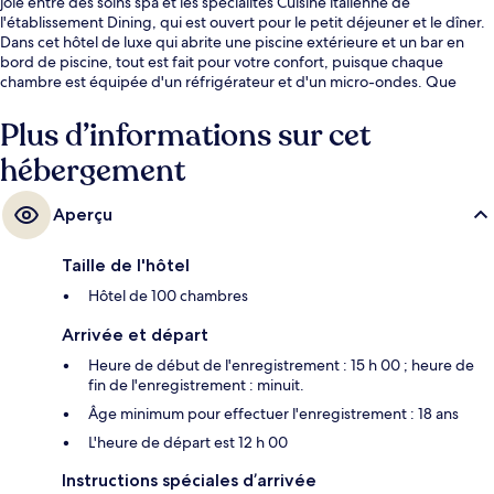
joie entre des soins spa et les spécialités Cuisine italienne de
l'établissement Dining, qui est ouvert pour le petit déjeuner et le dîner.
Dans cet hôtel de luxe qui abrite une piscine extérieure et un bar en
bord de piscine, tout est fait pour votre confort, puisque chaque
chambre est équipée d'un réfrigérateur et d'un micro-ondes. Que
demander de plus ?
Plus d’informations sur cet
hébergement
Aperçu
Taille de l'hôtel
Hôtel de 100 chambres
Arrivée et départ
Heure de début de l'enregistrement : 15 h 00 ; heure de
fin de l'enregistrement : minuit.
Âge minimum pour effectuer l'enregistrement : 18 ans
L'heure de départ est 12 h 00
Instructions spéciales d’arrivée