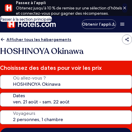
Passez à l’appli
Obtenez jusqu’à 10 % de remise sur une sélection d’hôtels
et connectez-vous pour gagner des récompenses.
Passer à la section principale
Obtenir l’appli
Afficher tous les hébergements
HOSHINOYA Okinawa
Choisissez des dates pour voir les prix
Où allez-vous ?
Dates
Voyageurs