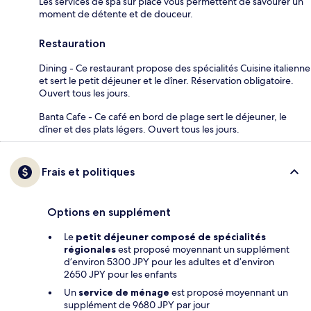
Les services de spa sur place vous permettent de savourer un
moment de détente et de douceur.
Restauration
Dining - Ce restaurant propose des spécialités Cuisine italienne
et sert le petit déjeuner et le dîner. Réservation obligatoire.
Ouvert tous les jours.
Banta Cafe - Ce café en bord de plage sert le déjeuner, le
dîner et des plats légers. Ouvert tous les jours.
Frais et politiques
Options en supplément
Le
petit déjeuner composé de spécialités
régionales
est proposé moyennant un supplément
d’environ 5300 JPY pour les adultes et d’environ
2650 JPY pour les enfants
Un
service de ménage
est proposé moyennant un
supplément de 9680 JPY par jour