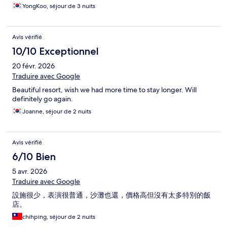
YongKoo, séjour de 3 nuits
Avis vérifié
10/10 Exceptionnel
20 févr. 2026
Traduire avec Google
Beautiful resort, wish we had more time to stay longer. Will
definitely go again.
Joanne, séjour de 2 nuits
Avis vérifié
6/10 Bien
5 avr. 2026
Traduire avec Google
設施很少，表演很普通，沙灘也還，價格高但沒有太多特別的飯
店。
chihping, séjour de 2 nuits