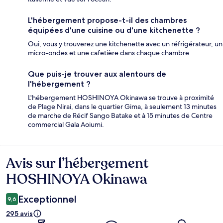
L'hébergement propose-t-il des chambres
équipées d'une cuisine ou d'une kitchenette ?
Oui, vous y trouverez une kitchenette avec un réfrigérateur, un
micro-ondes et une cafetière dans chaque chambre.
Que puis-je trouver aux alentours de
l'hébergement ?
L'hébergement HOSHINOYA Okinawa se trouve à proximité
de Plage Nirai, dans le quartier Gima, à seulement 13 minutes
de marche de Récif Sango Batake et à 15 minutes de Centre
commercial Gala Aoiumi.
Avis sur l’hébergement
Avis
HOSHINOYA Okinawa
Exceptionnel
9,6
295 avis