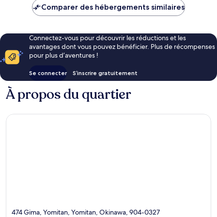
est
Comparer des hébergements similaires
de
CHF 500
Connectez-vous pour découvrir les réductions et les
avantages dont vous pouvez bénéficier. Plus de récompenses
pour plus d’aventures !
Se connecter
S’inscrire gratuitement
À propos du quartier
474 Gima, Yomitan, Yomitan, Okinawa, 904-0327