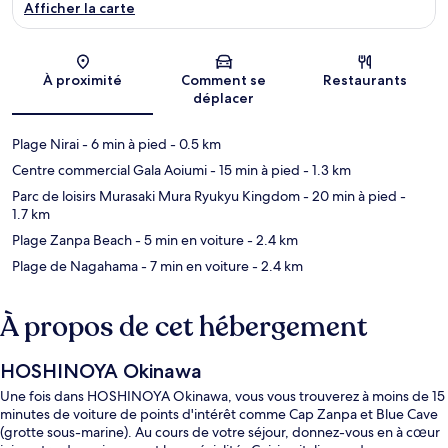
Afficher la carte
Carte
À proximité
Comment se
Restaurants
déplacer
Plage Nirai
- 6 min à pied
- 0.5 km
Centre commercial Gala Aoiumi
- 15 min à pied
- 1.3 km
Parc de loisirs Murasaki Mura Ryukyu Kingdom
- 20 min à pied
-
1.7 km
Plage Zanpa Beach
- 5 min en voiture
- 2.4 km
Plage de Nagahama
- 7 min en voiture
- 2.4 km
À propos de cet hébergement
HOSHINOYA Okinawa
Une fois dans HOSHINOYA Okinawa, vous vous trouverez à moins de 15
minutes de voiture de points d'intérêt comme Cap Zanpa et Blue Cave
(grotte sous-marine). Au cours de votre séjour, donnez-vous en à cœur