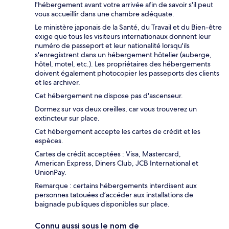
l'hébergement avant votre arrivée afin de savoir s'il peut
vous accueillir dans une chambre adéquate.
Le ministère japonais de la Santé, du Travail et du Bien-être
exige que tous les visiteurs internationaux donnent leur
numéro de passeport et leur nationalité lorsqu'ils
s'enregistrent dans un hébergement hôtelier (auberge,
hôtel, motel, etc.). Les propriétaires des hébergements
doivent également photocopier les passeports des clients
et les archiver.
Cet hébergement ne dispose pas d'ascenseur.
Dormez sur vos deux oreilles, car vous trouverez un
extincteur sur place.
Cet hébergement accepte les cartes de crédit et les
espèces.
Cartes de crédit acceptées : Visa, Mastercard,
American Express, Diners Club, JCB International et
UnionPay.
Remarque : certains hébergements interdisent aux
personnes tatouées d’accéder aux installations de
baignade publiques disponibles sur place.
Connu aussi sous le nom de