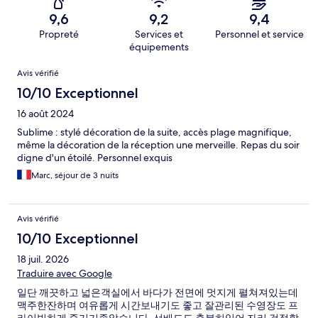
9,6
9,2
9,4
Propreté
Services et
Personnel et service
équipements
Avis
Avis vérifié
10/10 Exceptionnel
16 août 2024
Sublime : stylé décoration de la suite, accès plage magnifique,
même la décoration de la réception une merveille. Repas du soir
digne d'un étoilé. Personnel exquis
Marc, séjour de 3 nuits
Avis vérifié
10/10 Exceptionnel
18 juil. 2026
Traduire avec Google
일단 깨끗하고 넓은객실에서 바다가 전면에 멋지게 펼쳐져있는데
맥주한잔하며 여유롭게 시간보내기도 좋고 잘관리된 수영장도 프
라이빗하게 즐기기좋았습니다. 선배드도 충분히있어 자리 걱정할