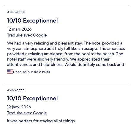
Avis vérifié
10/10 Exceptionnel
12 mars 2026
Traduire avec Google
We had a very relaxing and pleasant stay. The hotel provided a
very zen atmosphere as it truly felt like an escape. The amenities
provided a relaxing ambience, from the pool to the beach. The
hotel staff were also very friendly. We appreciated their
attentiveness and helpfulness. Would definitely come back and
stay here again.
Dana, séjour de 6 nuits
Avis vérifié
10/10 Exceptionnel
19 janv. 2026
Traduire avec Google
it was perfect for staying all of things.