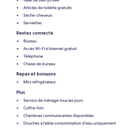
Salle de bain privée
Articles de toilette gratuits
Sèche-cheveux
Serviettes
Restez connecté
Bureau
Accès Wi-Fi à Internet gratuit
Téléphone
Chaise de bureau
Repas et boissons
Mini réfrigérateur
Plus
Service de ménage tous les jours
Coffre-fort
Chambres communicantes disponibles
Douches à faible consommation d’eau uniquement