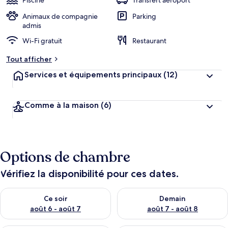
Piscine
Transfert aéroport
Animaux de compagnie
Parking
admis
Wi-Fi gratuit
Restaurant
Tout afficher
Services et équipements principaux
(12)
Comme à la maison
(6)
Options de chambre
Vérifiez la disponibilité pour ces dates.
Vérifier la disponibilité pour ce soir août 6 - août 7
Vérifier la disponibilité pour 
Ce soir
Demain
août 6 - août 7
août 7 - août 8