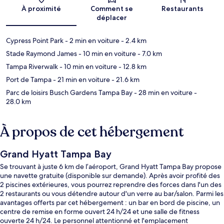
Carte
À proximité
Comment se
Restaurants
déplacer
Cypress Point Park
- 2 min en voiture
- 2.4 km
Stade Raymond James
- 10 min en voiture
- 7.0 km
Tampa Riverwalk
- 10 min en voiture
- 12.8 km
Port de Tampa
- 21 min en voiture
- 21.6 km
Parc de loisirs Busch Gardens Tampa Bay
- 28 min en voiture
-
28.0 km
À propos de cet hébergement
Grand Hyatt Tampa Bay
Se trouvant à juste 6 km de l’aéroport, Grand Hyatt Tampa Bay propose
une navette gratuite (disponible sur demande). Après avoir profité des
2 piscines extérieures, vous pourrez reprendre des forces dans l'un des
2 restaurants ou vous détendre autour d'un verre au bar/salon. Parmi les
avantages offerts par cet hébergement : un bar en bord de piscine, un
centre de remise en forme ouvert 24 h/24 et une salle de fitness
ouverte 24 h/24. Le personnel attentionné et l'emplacement