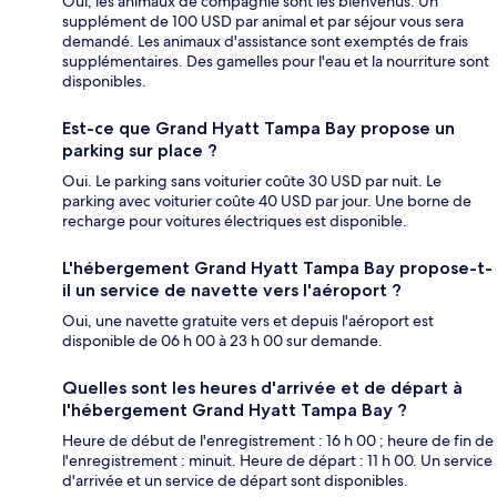
Oui, les animaux de compagnie sont les bienvenus. Un
supplément de 100 USD par animal et par séjour vous sera
demandé. Les animaux d'assistance sont exemptés de frais
supplémentaires. Des gamelles pour l'eau et la nourriture sont
disponibles.
Est-ce que Grand Hyatt Tampa Bay propose un
parking sur place ?
Oui. Le parking sans voiturier coûte 30 USD par nuit. Le
parking avec voiturier coûte 40 USD par jour. Une borne de
recharge pour voitures électriques est disponible.
L'hébergement Grand Hyatt Tampa Bay propose-t-
il un service de navette vers l'aéroport ?
Oui, une navette gratuite vers et depuis l'aéroport est
disponible de 06 h 00 à 23 h 00 sur demande.
Quelles sont les heures d'arrivée et de départ à
l'hébergement Grand Hyatt Tampa Bay ?
Heure de début de l'enregistrement : 16 h 00 ; heure de fin de
l'enregistrement : minuit. Heure de départ : 11 h 00. Un service
d'arrivée et un service de départ sont disponibles.