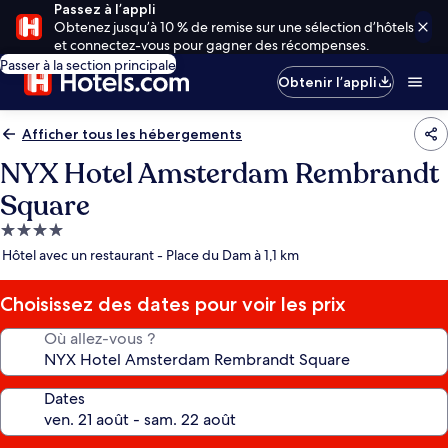
Passez à l’appli
Obtenez jusqu’à 10 % de remise sur une sélection d’hôtels
et connectez-vous pour gagner des récompenses.
Passer à la section principale
Obtenir l’appli
Afficher tous les hébergements
NYX Hotel Amsterdam Rembrandt
Square
Hébergement
4.0 étoiles
Hôtel avec un restaurant - Place du Dam à 1,1 km
Choisissez des dates pour voir les prix
Où allez-vous ?
Dates