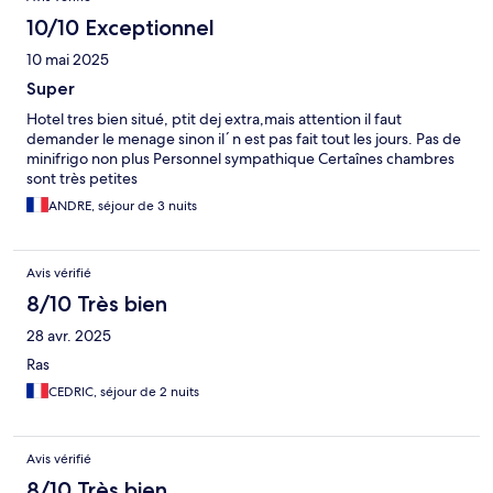
10/10 Exceptionnel
10 mai 2025
Super
Hotel tres bien situé, ptit dej extra,mais attention il faut
demander le menage sinon il ́ n est pas fait tout les jours. Pas de
minifrigo non plus Personnel sympathique Certaînes chambres
sont très petites
ANDRE, séjour de 3 nuits
Avis vérifié
8/10 Très bien
28 avr. 2025
Ras
CEDRIC, séjour de 2 nuits
Avis vérifié
8/10 Très bien