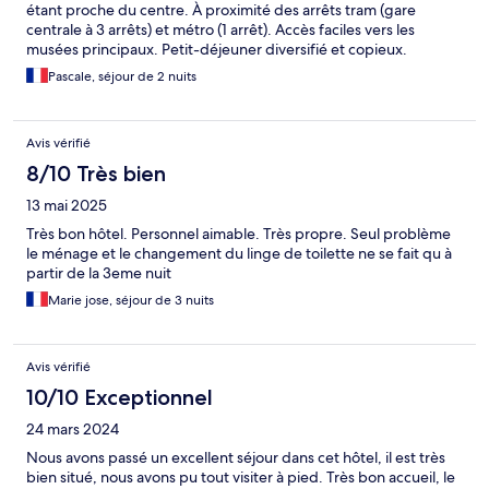
étant proche du centre. À proximité des arrêts tram (gare
centrale à 3 arrêts) et métro (1 arrêt). Accès faciles vers les
musées principaux. Petit-déjeuner diversifié et copieux.
Pascale, séjour de 2 nuits
Avis vérifié
8/10 Très bien
13 mai 2025
Très bon hôtel. Personnel aimable. Très propre. Seul problème
le ménage et le changement du linge de toilette ne se fait qu à
partir de la 3eme nuit
Marie jose, séjour de 3 nuits
Avis vérifié
10/10 Exceptionnel
24 mars 2024
Nous avons passé un excellent séjour dans cet hôtel, il est très
bien situé, nous avons pu tout visiter à pied. Très bon accueil, le