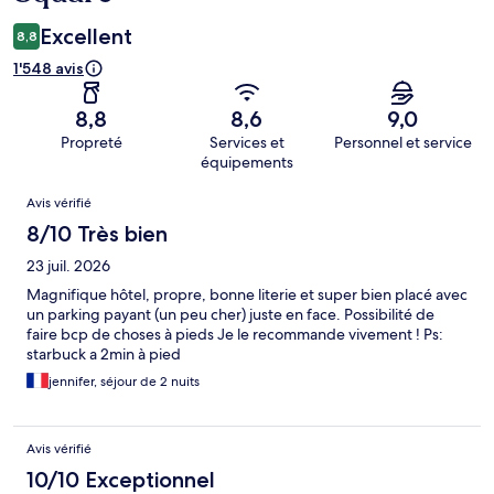
Excellent
8,8
1'548 avis
8,8
8,6
9,0
Propreté
Services et
Personnel et service
équipements
Avis
Avis vérifié
8/10 Très bien
23 juil. 2026
Magnifique hôtel, propre, bonne literie et super bien placé avec
un parking payant (un peu cher) juste en face. Possibilité de
faire bcp de choses à pieds Je le recommande vivement ! Ps:
starbuck a 2min à pied
jennifer, séjour de 2 nuits
Avis vérifié
10/10 Exceptionnel