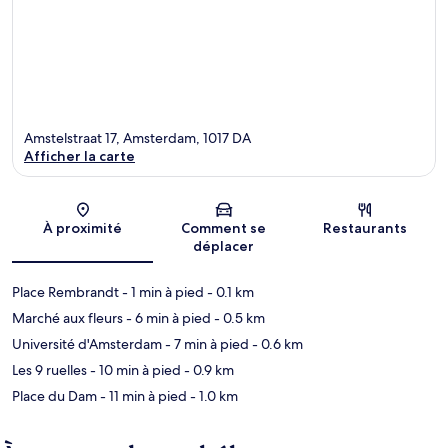
Amstelstraat 17, Amsterdam, 1017 DA
Afficher la carte
Carte
À proximité
Comment se
Restaurants
déplacer
Place Rembrandt
- 1 min à pied
- 0.1 km
Marché aux fleurs
- 6 min à pied
- 0.5 km
Université d'Amsterdam
- 7 min à pied
- 0.6 km
Les 9 ruelles
- 10 min à pied
- 0.9 km
Place du Dam
- 11 min à pied
- 1.0 km