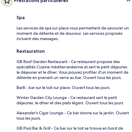
Prestations particulières
Spa
Les services de spa sur place vous permettent de savourer un
moment de détente et de douceur. Les services proposés
incluent des massages.
Restauration
GB Roof Garden Restaurant - Ce restaurant propose des
spécialités Cuisine méditerranéenne et sert le petit déjeuner,
le déjeuner et le dîner. Vous pouvez profiter d'un moment de
détente en prenant un verre au bar. Ouvert tous les jours.
Bar8 - bar sur le toit sur place. Ouvert tous les jours.
Winter Garden City Lounge - Ce restaurant sert le petit
déjeuner, le dîner et des plats légers. Ouvert tous les jours.
Alexander's Cigar Lounge - Ce bar donne sur le jardin. Ouvert
tous les jours.
GB Pool Bar & Grill - Ce bar sur le toit se trouve en bord de