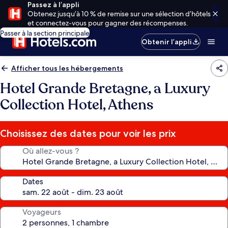
Passez à l’appli
Obtenez jusqu’à 10 % de remise sur une sélection d’hôtels
et connectez-vous pour gagner des récompenses.
Passer à la section principale
Obtenir l’appli
Afficher tous les hébergements
Hotel Grande Bretagne, a Luxury
Collection Hotel, Athens
Choisissez des dates pour voir les prix
Où allez-vous ?
Dates
Voyageurs