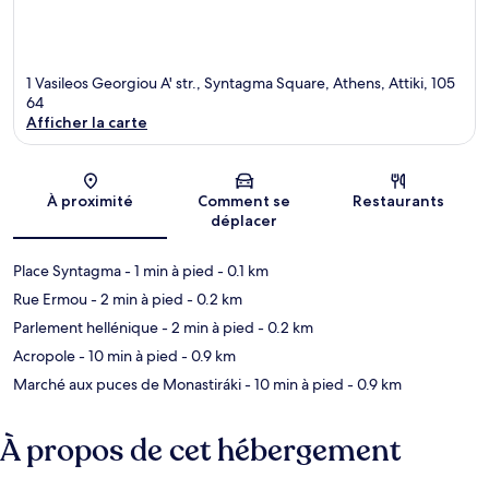
1 Vasileos Georgiou A' str., Syntagma Square, Athens, Attiki, 105
64
Afficher la carte
Carte
À proximité
Comment se
Restaurants
déplacer
Place Syntagma
- 1 min à pied
- 0.1 km
Rue Ermou
- 2 min à pied
- 0.2 km
Parlement hellénique
- 2 min à pied
- 0.2 km
Acropole
- 10 min à pied
- 0.9 km
Marché aux puces de Monastiráki
- 10 min à pied
- 0.9 km
À propos de cet hébergement