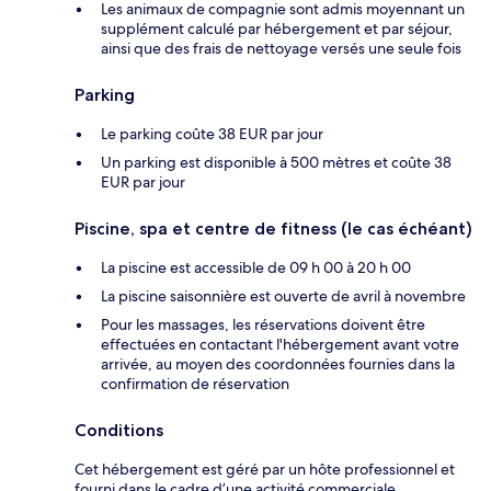
Les animaux de compagnie sont admis moyennant un
supplément calculé par hébergement et par séjour,
ainsi que des frais de nettoyage versés une seule fois
Parking
Le parking coûte 38 EUR par jour
Un parking est disponible à 500 mètres et coûte 38
EUR par jour
Piscine, spa et centre de fitness (le cas échéant)
La piscine est accessible de 09 h 00 à 20 h 00
La piscine saisonnière est ouverte de avril à novembre
Pour les massages, les réservations doivent être
effectuées en contactant l'hébergement avant votre
arrivée, au moyen des coordonnées fournies dans la
confirmation de réservation
Conditions
Cet hébergement est géré par un hôte professionnel et
fourni dans le cadre d’une activité commerciale,