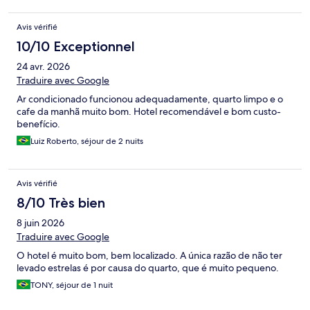
Avis vérifié
10/10 Exceptionnel
24 avr. 2026
Traduire avec Google
Ar condicionado funcionou adequadamente, quarto limpo e o
cafe da manhã muito bom. Hotel recomendável e bom custo-
benefício.
Luiz Roberto, séjour de 2 nuits
Avis vérifié
8/10 Très bien
8 juin 2026
Traduire avec Google
O hotel é muito bom, bem localizado. A única razão de não ter
levado estrelas é por causa do quarto, que é muito pequeno.
TONY, séjour de 1 nuit