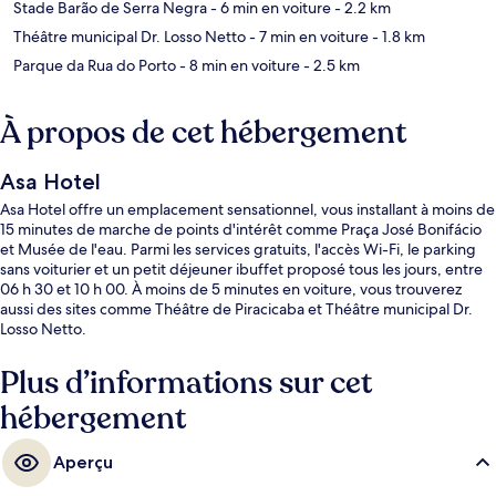
Stade Barão de Serra Negra
- 6 min en voiture
- 2.2 km
Théâtre municipal Dr. Losso Netto
- 7 min en voiture
- 1.8 km
Parque da Rua do Porto
- 8 min en voiture
- 2.5 km
À propos de cet hébergement
Asa Hotel
Asa Hotel offre un emplacement sensationnel, vous installant à moins de
15 minutes de marche de points d'intérêt comme Praça José Bonifácio
et Musée de l'eau. Parmi les services gratuits, l'accès Wi-Fi, le parking
sans voiturier et un petit déjeuner ibuffet proposé tous les jours, entre
06 h 30 et 10 h 00. À moins de 5 minutes en voiture, vous trouverez
aussi des sites comme Théâtre de Piracicaba et Théâtre municipal Dr.
Losso Netto.
Plus d’informations sur cet
hébergement
Aperçu