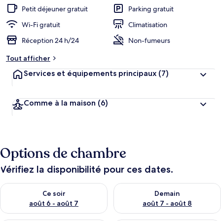
Petit déjeuner gratuit
Parking gratuit
Wi-Fi gratuit
Climatisation
Réception 24 h/24
Non-fumeurs
Tout afficher
Services et équipements principaux
(7)
Comme à la maison
(6)
Options de chambre
Vérifiez la disponibilité pour ces dates.
Vérifier la disponibilité pour ce soir août 6 - août 7
Vérifier la disponibilité pour 
Ce soir
Demain
août 6 - août 7
août 7 - août 8