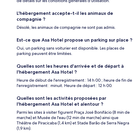
de détails sur les conditions générales d'utilisation.
L'hébergement accepte-t-il les animaux de
compagnie ?
Désolé, les animaux de compagnie ne sont pas admis.
Est-ce que Asa Hotel propose un parking sur place ?
Oui, un parking sans voiturier est disponible. Les places de
parking peuvent être limitées.
Quelles sont les heures d'arrivée et de départ à
l'hébergement Asa Hotel ?
Heure de début de l'enregistrement : 14 h 00 ; heure de fin de
l'enregistrement : minuit. Heure de départ : 12 h 00.
Quelles sont les activités proposées par
l'hébergement Asa Hotel et alentour ?
Parmi les sites à visiter figurent Praça José Bonifácio (8 min de
marche) et Musée de l'eau (12 min de marche) ainsi que
Théâtre de Piracicaba (1,4 km) et Stade Barão de Serra Negra
(1,9 km).