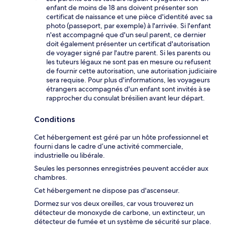
enfant de moins de 18 ans doivent présenter son
certificat de naissance et une pièce d'identité avec sa
photo (passeport, par exemple) à l'arrivée. Si l'enfant
n'est accompagné que d'un seul parent, ce dernier
doit également présenter un certificat d'autorisation
de voyager signé par l'autre parent. Si les parents ou
les tuteurs légaux ne sont pas en mesure ou refusent
de fournir cette autorisation, une autorisation judiciaire
sera requise. Pour plus d'informations, les voyageurs
étrangers accompagnés d'un enfant sont invités à se
rapprocher du consulat brésilien avant leur départ.
Conditions
Cet hébergement est géré par un hôte professionnel et
fourni dans le cadre d’une activité commerciale,
industrielle ou libérale.
Seules les personnes enregistrées peuvent accéder aux
chambres.
Cet hébergement ne dispose pas d'ascenseur.
Dormez sur vos deux oreilles, car vous trouverez un
détecteur de monoxyde de carbone, un extincteur, un
détecteur de fumée et un système de sécurité sur place.