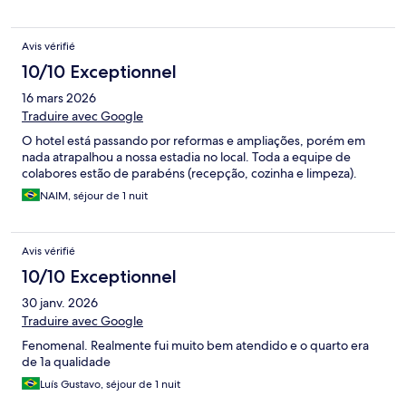
Avis vérifié
10/10 Exceptionnel
16 mars 2026
Traduire avec Google
O hotel está passando por reformas e ampliações, porém em
nada atrapalhou a nossa estadia no local. Toda a equipe de
colabores estão de parabéns (recepção, cozinha e limpeza).
NAIM, séjour de 1 nuit
Avis vérifié
10/10 Exceptionnel
30 janv. 2026
Traduire avec Google
Fenomenal. Realmente fui muito bem atendido e o quarto era
de 1a qualidade
Luís Gustavo, séjour de 1 nuit