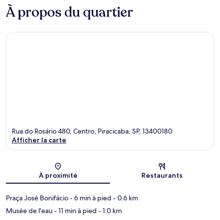
À propos du quartier
Rua do Rosário 480, Centro, Piracicaba, SP, 13400180
Afficher la carte
Carte
À proximité
Restaurants
Praça José Bonifácio
- 6 min à pied
- 0.6 km
Musée de l'eau
- 11 min à pied
- 1.0 km