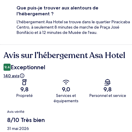
Que puis-je trouver aux alentours de
l'hébergement ?
L'hébergement Asa Hotel se trouve dans le quartier Piracicaba
Centro, à seulement 8 minutes de marche de Praça José
Bonifácio et à 12 minutes de Musée de l'eau.
Avis sur l’hébergement Asa Hotel
Avis
Exceptionnel
9,4
140 avis
9,8
9,0
9,8
Propreté
Services et
Personnel et service
équipements
Avis
Avis vérifié
8/10 Très bien
31 mai 2026