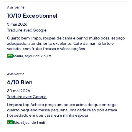
Avis vérifié
10/10 Exceptionnel
5 mai 2026
Traduire avec Google
Quarto bem limpo, roupas de cama e banho muito boas, espaço
adequado, atendimento excelente. Café da manhã farto e
variado, com frutas frescas e várias opções.
Maura, séjour de 2 nuits
Avis vérifié
6/10 Bien
30 mai 2026
Traduire avec Google
Limpeza top Achei o preço um pouco acima do que entrega
quarto pequeno messa pequena uma cadeira só pois estava
hospedado em dois casal eu e minha esposa
Ezio, séjour de 1 nuit