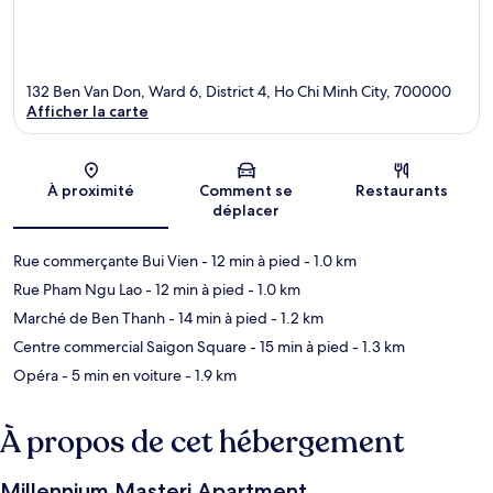
132 Ben Van Don, Ward 6, District 4, Ho Chi Minh City, 700000
Afficher la carte
Carte
À proximité
Comment se
Restaurants
déplacer
Rue commerçante Bui Vien
- 12 min à pied
- 1.0 km
Rue Pham Ngu Lao
- 12 min à pied
- 1.0 km
Marché de Ben Thanh
- 14 min à pied
- 1.2 km
Centre commercial Saigon Square
- 15 min à pied
- 1.3 km
Opéra
- 5 min en voiture
- 1.9 km
À propos de cet hébergement
Millennium Masteri Apartment