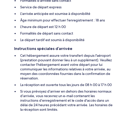
Formalités d'arrivée sans contact
Service de départ express
L'arrivée anticipée est soumise à disponibilité
Âge minimum pour effectuer l'enregistrement : 18 ans
L'heure de départ est 12 h 00
Formalités de départ sans contact
Le départ tardif est soumis à disponibilité
Instructions spéciales d’arrivée
Cet hébergement assure votre transfert depuis l'aéroport
(prestation pouvant donner lieu à un supplément). Veuillez
contacter l'hébergement avant votre départ pour lui
communiquer les informations relatives à votre arrivée, au
moyen des coordonnées fournies dans la confirmation de
réservation.
La réception est ouverte tous les jours de 08 h 00 à 17 h 00
Si vous prévoyez d’arriver en dehors des horaires normaux
d’arrivée, vous recevrez un e-mail contenant les
instructions d’enregistrement et le code d'accès dans un
délai de 24 heures précédant votre arrivée. Les horaires de
la réception sont limités.