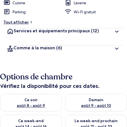
Cuisine
Laverie
Parking
Wi-Fi gratuit
Tout afficher
Services et équipements principaux
(12)
Comme à la maison
(6)
Options de chambre
Vérifiez la disponibilité pour ces dates.
Vérifier la disponibilité pour ce soir août 8 - août 9
Vérifier la disponibilité pour 
Ce soir
Demain
août 8 - août 9
août 9 - août 10
Vérifier la disponibilité pour ce week-end août 14 - août 16
Vérifier la disponibilité pour
Ce week-end
Le week-end prochain
août 14 - août 16
août 21 - août 23