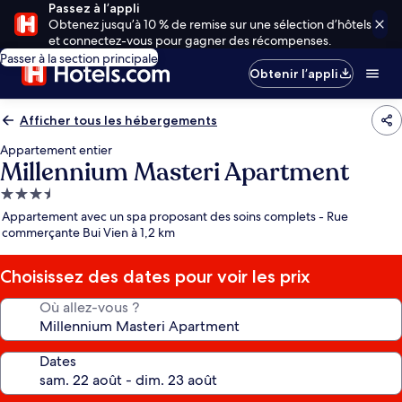
Passez à l’appli
Obtenez jusqu’à 10 % de remise sur une sélection d’hôtels
et connectez-vous pour gagner des récompenses.
Passer à la section principale
Obtenir l’appli
Afficher tous les hébergements
Appartement entier
Millennium Masteri Apartment
Hébergement
3.5 étoiles
Appartement avec un spa proposant des soins complets - Rue
commerçante Bui Vien à 1,2 km
Choisissez des dates pour voir les prix
Où allez-vous ?
Dates