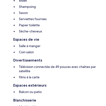
Bidet
Shampoing
Savon
Serviettes fournies
Papier toilette
Sèche-cheveux
Espaces de vie
Salle à manger
Coin salon
Divertissements
Télévision connectée de 49 pouces avec chaînes par
satellite
films à la carte
Espaces extérieurs
Balcon ou patio
Blanchisserie