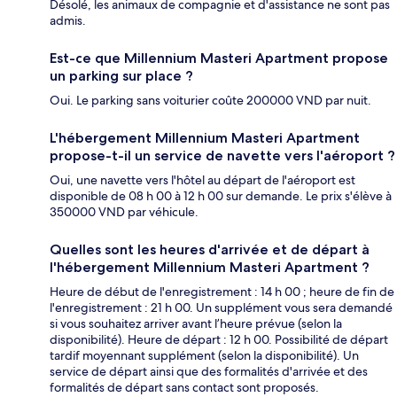
Désolé, les animaux de compagnie et d'assistance ne sont pas
admis.
Est-ce que Millennium Masteri Apartment propose
un parking sur place ?
Oui. Le parking sans voiturier coûte 200000 VND par nuit.
L'hébergement Millennium Masteri Apartment
propose-t-il un service de navette vers l'aéroport ?
Oui, une navette vers l'hôtel au départ de l'aéroport est
disponible de 08 h 00 à 12 h 00 sur demande. Le prix s'élève à
350000 VND par véhicule.
Quelles sont les heures d'arrivée et de départ à
l'hébergement Millennium Masteri Apartment ?
Heure de début de l'enregistrement : 14 h 00 ; heure de fin de
l'enregistrement : 21 h 00. Un supplément vous sera demandé
si vous souhaitez arriver avant l’heure prévue (selon la
disponibilité). Heure de départ : 12 h 00. Possibilité de départ
tardif moyennant supplément (selon la disponibilité). Un
service de départ ainsi que des formalités d'arrivée et des
formalités de départ sans contact sont proposés.